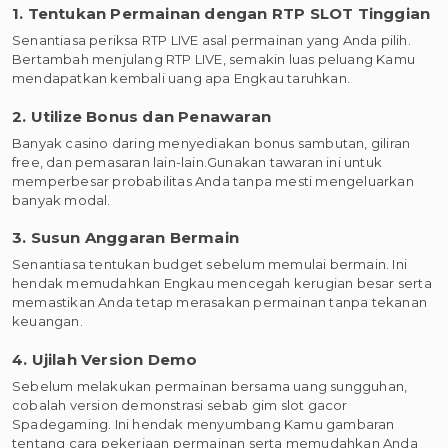
1. Tentukan Permainan dengan RTP SLOT Tinggian
Senantiasa periksa RTP LIVE asal permainan yang Anda pilih.
Bertambah menjulang RTP LIVE, semakin luas peluang Kamu
mendapatkan kembali uang apa Engkau taruhkan.
2. Utilize Bonus dan Penawaran
Banyak casino daring menyediakan bonus sambutan, giliran
free, dan pemasaran lain-lain.Gunakan tawaran ini untuk
memperbesar probabilitas Anda tanpa mesti mengeluarkan
banyak modal.
3. Susun Anggaran Bermain
Senantiasa tentukan budget sebelum memulai bermain. Ini
hendak memudahkan Engkau mencegah kerugian besar serta
memastikan Anda tetap merasakan permainan tanpa tekanan
keuangan.
4. Ujilah Version Demo
Sebelum melakukan permainan bersama uang sungguhan,
cobalah version demonstrasi sebab gim slot gacor
Spadegaming. Ini hendak menyumbang Kamu gambaran
tentang cara pekerjaan permainan serta memudahkan Anda