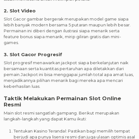
2. Slot Video
Slot Gacor gambar bergerak merupakan model game siapa
lebih banyak modern bersama 5 putaran maupun lebih besar.
Permainan ini diberi dengan ilustrasi siapa menarik serta
feature bonus siapa menarik, mirip giliran gratis dan mini-
games.
3. Slot Gacor Progresif
Slot progresif menawarkan jackpot siapa berkelanjutan naik
bersamaan serta kuantitas pertaruhan apa diletakkan dari
pemain.Jackpot ini bisa menggapai jumlah total apa amat luas,
menjadikannya pilihan menarik bagi mereka apa mencari
keberhasilan luas.
Taktik Melakukan Permainan Slot Online
Resmi
Main slot resmi sangatlah gampang. Berikut merupakan
langkah-langkah yang dapat Kamu ikuti:
Tentukan Kasino Terandal: Pastikan bagi memilih tempat
berjudi apa punya lisensi resmi dan juga ulasan optimis asal