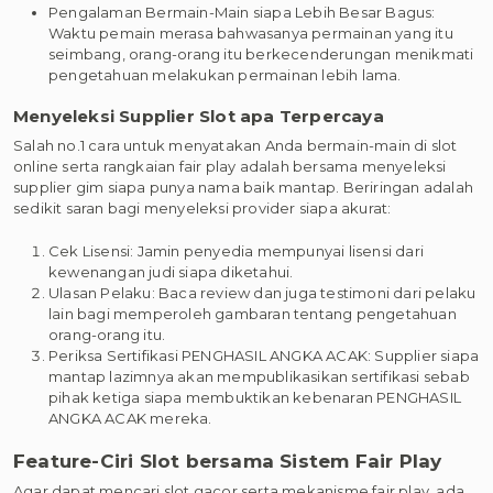
Pengalaman Bermain-Main siapa Lebih Besar Bagus:
Waktu pemain merasa bahwasanya permainan yang itu
seimbang, orang-orang itu berkecenderungan menikmati
pengetahuan melakukan permainan lebih lama.
Menyeleksi Supplier Slot apa Terpercaya
Salah no.1 cara untuk menyatakan Anda bermain-main di slot
online serta rangkaian fair play adalah bersama menyeleksi
supplier gim siapa punya nama baik mantap. Beriringan adalah
sedikit saran bagi menyeleksi provider siapa akurat:
Cek Lisensi: Jamin penyedia mempunyai lisensi dari
kewenangan judi siapa diketahui.
Ulasan Pelaku: Baca review dan juga testimoni dari pelaku
lain bagi memperoleh gambaran tentang pengetahuan
orang-orang itu.
Periksa Sertifikasi PENGHASIL ANGKA ACAK: Supplier siapa
mantap lazimnya akan mempublikasikan sertifikasi sebab
pihak ketiga siapa membuktikan kebenaran PENGHASIL
ANGKA ACAK mereka.
Feature-Ciri Slot bersama Sistem Fair Play
Agar dapat mencari slot gacor serta mekanisme fair play, ada