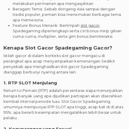
melakukan permainan apa mengasyikkan.
Beragam Tema: Sebab dongeng Asia sampai dengan
tradisi populer, pemain bisa menemukan berbagai tema
apa memesona.
Feature Bonus Menarik: Berlimpah
slot gacor
Spadegaming diperlengkapi serta ciri bonus mirip giliran
cuma-cuma, multiplier, serta gim bonus berinteraksi.
Kenapa Slot Gacor Spadegaming Gacor?
Istilah gacor di dalam konteks slot gacor mengacu di
perangkat apa acap menyampaikan kemenangan.Sedikit
penyebab apa menghasilkan slot gacor Spadegaming
dianggap berbunyi nyaring antara lain:
1. RTP SLOT Menjulang
Return to Pemain (RTP) adalah persentase siapa menunjukkan
berapa banyak uang apa dijudikan partisipan akan diserahkan
kembali internal periode luas. Slot Gacor Spadegaming
umumnya mempunyai RTP SLOT apa tinggi, acap kali di di atas
95%, apa berarti kesempatan mengalahkan lebih besar untuk
pelaku.
2. Keguncangan yang Sesuai