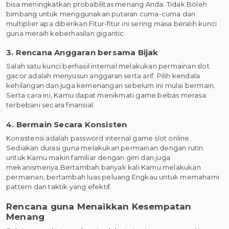
bisa meningkatkan probabilitas menang Anda. Tidak Boleh
bimbang untuk menggunakan putaran cuma-cuma dan
multiplier apa diberikan.Fitur-fitur ini sering masa beralih kunci
guna meraih keberhasilan gigantic.
3. Rencana Anggaran bersama Bijak
Salah satu kunci berhasil internal melakukan permainan slot
gacor adalah menyusun anggaran serta arif. Pilih kendala
kehilangan dan juga kemenangan sebelum ini mulai bermain.
Serta cara ini, Kamu dapat menikmati game bebas merasa
terbebani secara finansial.
4. Bermain Secara Konsisten
Konsistensi adalah password internal game slot online.
Sediakan durasi guna melakukan permainan dengan rutin
untuk Kamu makin familiar dengan gim dan juga
mekanismenya.Bertambah banyak kali Kamu melakukan
permainan, bertambah luas peluang Engkau untuk memahami
pattern dan taktik yang efektif.
Rencana guna Menaikkan Kesempatan
Menang