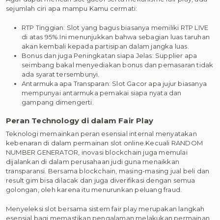
sejumlah ciri apa mampu Kamu cermati:
RTP Tinggian: Slot yang bagus biasanya memiliki RTP LIVE
di atas 95%.Ini menunjukkan bahwa sebagian luas taruhan
akan kembali kepada partisipan dalam jangka luas.
Bonus dan juga Peningkatan siapa Jelas: Supplier apa
seimbang bakal menyediakan bonus dan pemasaran tidak
ada syarat tersembunyi.
Antarmuka apa Transparan: Slot Gacor apa jujur biasanya
mempunyai antarmuka pemakai siapa nyata dan
gampang dimengerti.
Peran Technology di dalam Fair Play
Teknologi memainkan peran esensial internal menyatakan
kebenaran di dalam permainan slot online.Kecuali RANDOM
NUMBER GENERATOR, inovasi blockchain juga memulai
dijalankan di dalam perusahaan judi guna menaikkan
transparansi. Bersama blockchain, masing-masing jual beli dan
result gim bisa dilacak dan juga diverifikasi dengan semua
golongan, oleh karena itu menurunkan peluang fraud.
Menyeleksi slot bersama sistem fair play merupakan langkah
esensial bagi memastikan pengalaman melakukan permainan