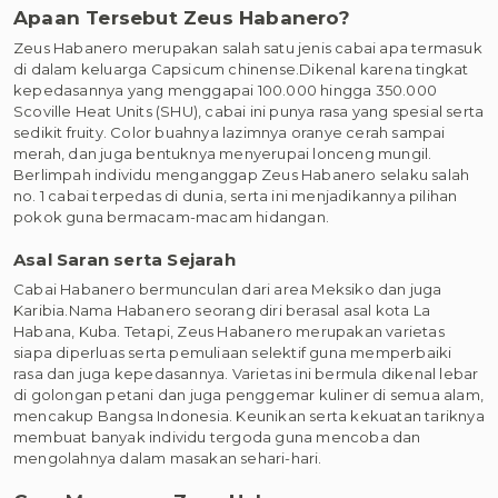
Apaan Tersebut Zeus Habanero?
Zeus Habanero merupakan salah satu jenis cabai apa termasuk
di dalam keluarga Capsicum chinense.Dikenal karena tingkat
kepedasannya yang menggapai 100.000 hingga 350.000
Scoville Heat Units (SHU), cabai ini punya rasa yang spesial serta
sedikit fruity. Color buahnya lazimnya oranye cerah sampai
merah, dan juga bentuknya menyerupai lonceng mungil.
Berlimpah individu menganggap Zeus Habanero selaku salah
no. 1 cabai terpedas di dunia, serta ini menjadikannya pilihan
pokok guna bermacam-macam hidangan.
Asal Saran serta Sejarah
Cabai Habanero bermunculan dari area Meksiko dan juga
Karibia.Nama Habanero seorang diri berasal asal kota La
Habana, Kuba. Tetapi, Zeus Habanero merupakan varietas
siapa diperluas serta pemuliaan selektif guna memperbaiki
rasa dan juga kepedasannya. Varietas ini bermula dikenal lebar
di golongan petani dan juga penggemar kuliner di semua alam,
mencakup Bangsa Indonesia. Keunikan serta kekuatan tariknya
membuat banyak individu tergoda guna mencoba dan
mengolahnya dalam masakan sehari-hari.