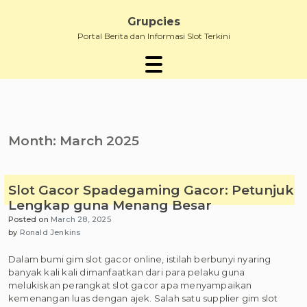
Skip
to
Grupcies
content
Portal Berita dan Informasi Slot Terkini
Month:
March 2025
Slot Gacor Spadegaming Gacor: Petunjuk
Lengkap guna Menang Besar
Posted on
March 28, 2025
by
Ronald Jenkins
Dalam bumi gim slot gacor online, istilah berbunyi nyaring
banyak kali kali dimanfaatkan dari para pelaku guna
melukiskan perangkat slot gacor apa menyampaikan
kemenangan luas dengan ajek. Salah satu supplier gim slot