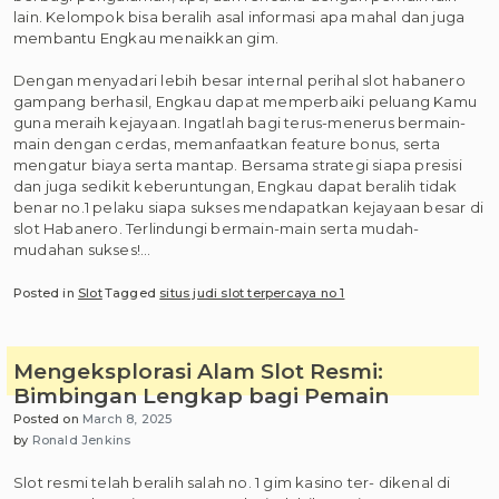
lain. Kelompok bisa beralih asal informasi apa mahal dan juga
membantu Engkau menaikkan gim.
Dengan menyadari lebih besar internal perihal slot habanero
gampang berhasil, Engkau dapat memperbaiki peluang Kamu
guna meraih kejayaan. Ingatlah bagi terus-menerus bermain-
main dengan cerdas, memanfaatkan feature bonus, serta
mengatur biaya serta mantap. Bersama strategi siapa presisi
dan juga sedikit keberuntungan, Engkau dapat beralih tidak
benar no.1 pelaku siapa sukses mendapatkan kejayaan besar di
slot Habanero. Terlindungi bermain-main serta mudah-
mudahan sukses!…
Posted in
Slot
Tagged
situs judi slot terpercaya no 1
Mengeksplorasi Alam Slot Resmi:
Bimbingan Lengkap bagi Pemain
Posted on
March 8, 2025
by
Ronald Jenkins
Slot resmi telah beralih salah no. 1 gim kasino ter- dikenal di