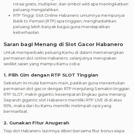
rotasi gratis, multiplier, dan simbol wild apa meningkatkan
peluang mengalahkan.
RTP Tinggi: Slot Online Habanero umumnya mempunyai
Balik to Pemain (RTP) apa tinggian, menghadiahkan
peluang lebih banyak bagus guna mendapatkan
keberhasilan.
Saran bagi Menang di Slot Gacor Habanero
Untuk memperbaiki peluang Kamu di dalam memenangkan
permainan slot online Habanero, selanjutnya merupakan
sedikit saran yang mampu Kamu coba:
1. Pilih Gim dengan RTP SLOT Tinggian
Sebelum Ini mulai bermain-main, pastikan guna menentukan
permainan slot gacor dengan RTP menjulang.Semakin tinggian
RTP SLOT, makin gigantic kesempatan Engkau guna menang.
Separuh gigantic slot Habanero memiliki RTP LIVE di di atas
95%, maka dari itu Kamu memiliki melimpah opsi yang
bermanfaat.
2. Gunakan Fitur Anugerah
Tiap slot Habanero lazimnya diberi bersama fitur bonus siapa