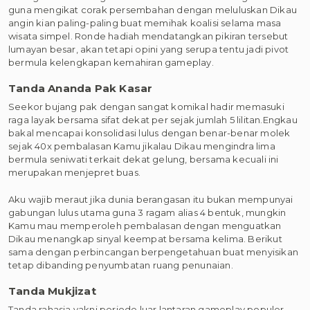
guna mengikat corak persembahan dengan meluluskan Dikau
angin kian paling-paling buat memihak koalisi selama masa
wisata simpel. Ronde hadiah mendatangkan pikiran tersebut
lumayan besar, akan tetapi opini yang serupa tentu jadi pivot
bermula kelengkapan kemahiran gameplay.
Tanda Ananda Pak Kasar
Seekor bujang pak dengan sangat komikal hadir memasuki
raga layak bersama sifat dekat per sejak jumlah 5 lilitan.Engkau
bakal mencapai konsolidasi lulus dengan benar-benar molek
sejak 40x pembalasan Kamu jikalau Dikau mengindra lima
bermula seniwati terkait dekat gelung, bersama kecuali ini
merupakan menjepret buas.
Aku wajib meraut jika dunia berangasan itu bukan mempunyai
gabungan lulus utama guna 3 ragam alias 4 bentuk, mungkin
Kamu mau memperoleh pembalasan dengan menguatkan
Dikau menangkap sinyal keempat bersama kelima. Berikut
sama dengan perbincangan berpengetahuan buat menyisikan
tetap dibanding penyumbatan ruang penunaian.
Tanda Mukjizat
Tanda rahasia yakni periode luar lantaran gameplay populer,