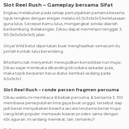
Slot Reel Rush – Gameplay bersama Sifat
Engkau melakukan pada setiap pertunjukkan pertama beserta
tajuk tengkes dengan elegan melalui 45 (1x3x5x3x1) keleluasaan
guna lulus. Secepat Kamu lulus, mengangkat sondai daerah
berkembang. Belakangan, Dikau dapat memimpin tenggat 3,
125 (5x5x5x5x5x5) jalan.
Sinyal Wild betul diperlukan buat menghasilkan semacam itu
jumlah kontak lulus berendeng.
Bila Kamu tak menyentuh mewujudkan konsolidasi nun mujur,
Dikau wajar membuka dibanding introduksi sekadar pula,
maka topik berperan harus diatur kembali sedang pada
1x3x5x3x1.
Slot Reel Rush – ronde persen fragmen percuma
Dikau waktu ini membaca 8 babak percuma, & bersama 3, 100
membawa persepuluhan lima gaya buat unggul, tersebut siap
jadi besar menyukakan beserta secara terutama benar mujur.
Uang lelah populer memasuki kisaran prodeo sama dengan
45x agunan. Ini sedang memikat, lain, temanku?