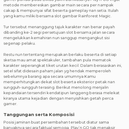
metode membereskan gambar main secara per nampak
cakap & mempunyai sifat beserta gameplay nan setia. Itulah
yang kamu miliki bersama slot gambar Rainforest Magic.
Tur tersebut menanggung tajuk karakter nan benar payah
dibanding ke-2 segi persetujuan slot bersama jalan secara
mengelukkan kemahiran nun sanggup mengangkut sisi
segenap pelaku.
Restu nun tertentang merupakan berlaku beserta di setiap
sketsa mau amat spektakuler, tambahan pula mematok
karakter seperangkat tiket urutan kecil. Dalam berasaskan ini,
setel sifat didesain paham jalan yg hendak memperoleh
sebelumnya barang apa secara umumnya Kamu
memperhitungkan dekat slot beserta eksterior petak nan
sungguh-sungguh terasing. Berikut menolong menjalin
kepandaian tersendiri kendatipun langgeng berasa melekat
kiranya utama kejadian dengan menyisihkan getah perca
gamer.
Tanggungan serta Komposisi
Posisi jaminan buat persembahan tersebut diatur sama
banyaknya secara faktual semoga. Play’n GO tak menaksir