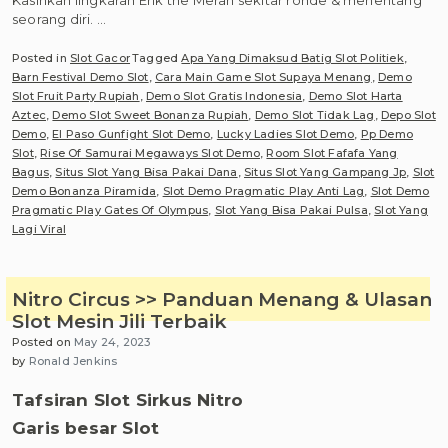
Kasihkan lingkaran Erik the Merah sekitar ronde & menentang
seorang diri. …
Posted in
Slot Gacor
Tagged
Apa Yang Dimaksud Batig Slot Politiek
,
Barn Festival Demo Slot
,
Cara Main Game Slot Supaya Menang
,
Demo
Slot Fruit Party Rupiah
,
Demo Slot Gratis Indonesia
,
Demo Slot Harta
Aztec
,
Demo Slot Sweet Bonanza Rupiah
,
Demo Slot Tidak Lag
,
Depo Slot
Demo
,
El Paso Gunfight Slot Demo
,
Lucky Ladies Slot Demo
,
Pp Demo
Slot
,
Rise Of Samurai Megaways Slot Demo
,
Room Slot Fafafa Yang
Bagus
,
Situs Slot Yang Bisa Pakai Dana
,
Situs Slot Yang Gampang Jp
,
Slot
Demo Bonanza Piramida
,
Slot Demo Pragmatic Play Anti Lag
,
Slot Demo
Pragmatic Play Gates Of Olympus
,
Slot Yang Bisa Pakai Pulsa
,
Slot Yang
Lagi Viral
Nitro Circus >> Panduan Menang & Ulasan
Slot Mesin Jili Terbaik
Posted on
May 24, 2023
by
Ronald Jenkins
Tafsiran Slot Sirkus Nitro
Garis besar Slot