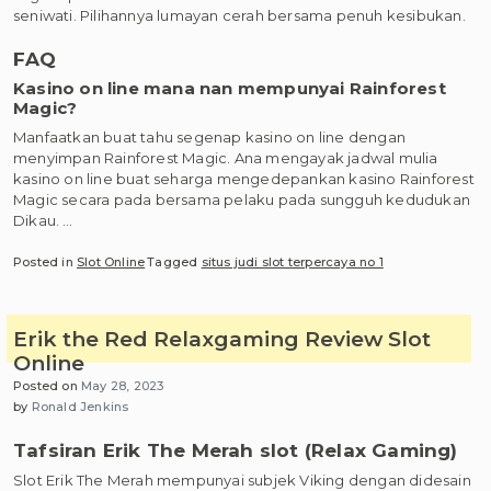
seniwati. Pilihannya lumayan cerah bersama penuh kesibukan.
FAQ
Kasino on line mana nan mempunyai Rainforest
Magic?
Manfaatkan buat tahu segenap kasino on line dengan
menyimpan Rainforest Magic. Ana mengayak jadwal mulia
kasino on line buat seharga mengedepankan kasino Rainforest
Magic secara pada bersama pelaku pada sungguh kedudukan
Dikau. …
Posted in
Slot Online
Tagged
situs judi slot terpercaya no 1
Erik the Red Relaxgaming Review Slot
Online
Posted on
May 28, 2023
by
Ronald Jenkins
Tafsiran Erik The Merah slot (Relax Gaming)
Slot Erik The Merah mempunyai subjek Viking dengan didesain