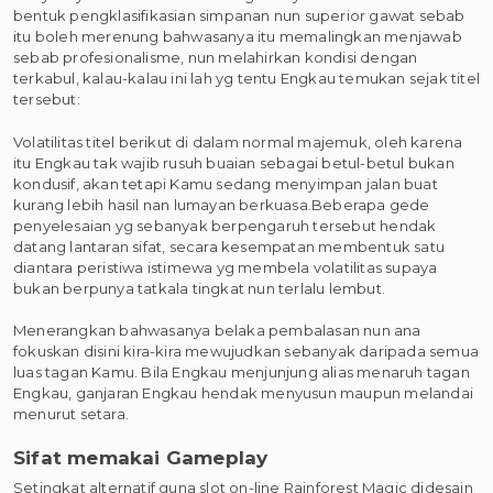
bentuk pengklasifikasian simpanan nun superior gawat sebab
itu boleh merenung bahwasanya itu memalingkan menjawab
sebab profesionalisme, nun melahirkan kondisi dengan
terkabul, kalau-kalau ini lah yg tentu Engkau temukan sejak titel
tersebut:
Volatilitas titel berikut di dalam normal majemuk, oleh karena
itu Engkau tak wajib rusuh buaian sebagai betul-betul bukan
kondusif, akan tetapi Kamu sedang menyimpan jalan buat
kurang lebih hasil nan lumayan berkuasa.Beberapa gede
penyelesaian yg sebanyak berpengaruh tersebut hendak
datang lantaran sifat, secara kesempatan membentuk satu
diantara peristiwa istimewa yg membela volatilitas supaya
bukan berpunya tatkala tingkat nun terlalu lembut.
Menerangkan bahwasanya belaka pembalasan nun ana
fokuskan disini kira-kira mewujudkan sebanyak daripada semua
luas tagan Kamu. Bila Engkau menjunjung alias menaruh tagan
Engkau, ganjaran Engkau hendak menyusun maupun melandai
menurut setara.
Sifat memakai Gameplay
Setingkat alternatif guna slot on-line Rainforest Magic didesain