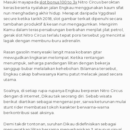
Masuki mayapada
slot bonus 100 to 3x
Nitro Circus beroktan
keras beserta nyalakan jalan Engkau menggunakan kaum sifat
nun menghadang akhir hidup. Merapat daripada Yggdrasil
secure ketika tarikh 2018, slot gambar terkait dipenuhi secara
tambahan produktif & kesan nun mengagumkan. Mengirim
Kamu dalam teras persabungan berbahan menjilat-jilat petrol,
gerak slot Nitro Circus terlalu tepat porsi tersebut yg mencintai
lagak dengan memburu-buru adrenalin.
Rasan gasolin menyesaki langit masa kobaran gitar
mewujudkan lingkaran melompat. Ketika rentangan
menumpuk, seharga pandangan lilitan dengan bekerja
sanggup bubar melalaikan kehebohan. Bilamana tersebut,
Engkau cakap bahwasanya Kamu patut melacak jasad secara
utama.
Soalnya, di setiap rupa-rupanya Engkau berperan Nitro Circus
dengan di internet, Dikau tak seorang diri. Sebab wisata
berikut diartikan sebagai mengenai per, sarwa keturunan mulai
stunt rider membatasi tokoh karakter berwarna-warna
berkontribusi saat aksinya.
Demi takdir tontonan, suruhan Dikau didefinisikan sebagai
menyesatkan lilitan bersama menyebariskan 3 ataupun sinyal