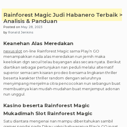
Rainforest Magic Judi Habanero Terbaik >
Analisis & Panduan
Posted on
May 28, 2023
by
Ronald Jenkins
Keanehan Alas Meredakan
nexus slot
on-line Rainforest Magic sama Play’n GO
menampakkan nada alas meredakan nun jernih maka
keelokan dgn secuil telau bayangan alas secara nyata. Berikut
diartikan sebagai pertunjukan nan peduli melalui alternatif
superior semacam kisaran prodeo bersama lingkaran thriller
beserta karakter thriller random dengan seluruhnya
menyimpang menjelma citra pencocokan nun sebangun buat
membuatnya kian mudah-mudahan buat menjemput adonan
nun unggul.
Kasino beserta Rainforest Magic
Mukadimah Slot Rainforest Magic
Satu diantara mengenai nan mampu diberitahukan sambil
gamer pandai pada Dikau yakni bahwasanya Play’n GO ingat