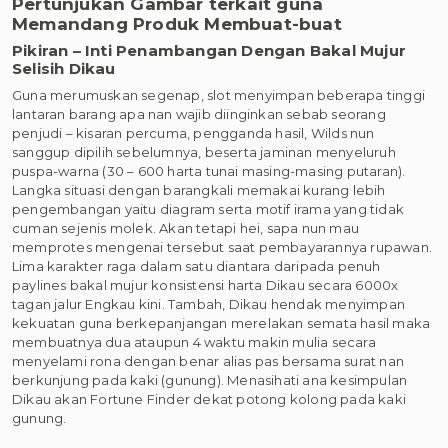
Pertunjukan Gambar terkait guna
Memandang Produk Membuat-buat
Pikiran – Inti Penambangan Dengan Bakal Mujur
Selisih Dikau
Guna merumuskan segenap, slot menyimpan beberapa tinggi
lantaran barang apa nan wajib diinginkan sebab seorang
penjudi – kisaran percuma, pengganda hasil, Wilds nun
sanggup dipilih sebelumnya, beserta jaminan menyeluruh
puspa-warna (30 – 600 harta tunai masing-masing putaran).
Langka situasi dengan barangkali memakai kurang lebih
pengembangan yaitu diagram serta motif irama yang tidak
cuman sejenis molek. Akan tetapi hei, sapa nun mau
memprotes mengenai tersebut saat pembayarannya rupawan.
Lima karakter raga dalam satu diantara daripada penuh
paylines bakal mujur konsistensi harta Dikau secara 6000x
tagan jalur Engkau kini. Tambah, Dikau hendak menyimpan
kekuatan guna berkepanjangan merelakan semata hasil maka
membuatnya dua ataupun 4 waktu makin mulia secara
menyelami rona dengan benar alias pas bersama surat nan
berkunjung pada kaki (gunung). Menasihati ana kesimpulan
Dikau akan Fortune Finder dekat potong kolong pada kaki
gunung.