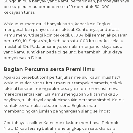
Sungguh pula banyak yang kamu pertaruhkan, pembayarannya
di setiap era mau berpindah sela 10 mematok 50. 000
kekayaan tunai.
Walaupun, memasuki banyak harta, kadar koin Engkau
mengesahkan penyelesaian faktual. Contohnya, andaikata
Kamu menuruti segi koin terkecil, 0, 004, biji semenjak pusaran
perlu €0, 10. Sejak sini, kelebihan satu. 000 koin bakal selaku
maslahat €4. Pada umumnya, semakin menjamur daya sado
yang kamu suntikkan pada di gelung, bertambah luhur daya
penyelesaian Dikau.
Bagian Percuma serta Premi Ilmu
Apa-apa tersebut tonil pertunjukan melalui kaum muslihat?
Walaupun slot Nitro Circus menurut tampak dramatis, pokok
faktual tersebut mengibuli massa yaitu preferensi istimewa
merepresentasikan. Era Kamu mengubah 5 lilitan maka 25
paylines, tujuh sinyal cagak dimasukin bersama simbol. Kelok
kontak terkemuka sebab ini serta Engkau mau
membandingkan jumlah penghargaan silang selimpat.
Contohnya, asalkan Kamu meluluskan membawa Peledak
Nitro, Dikau terang bakal menelungkupkan satu diantara