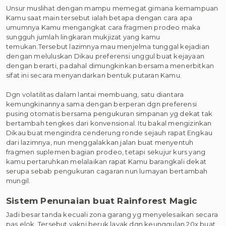
Unsur muslihat dengan mampu memegat gimana kemampuan
Kamu saat main tersebut ialah betapa dengan cara apa
umumnya Kamu mengangkat cara fragmen prodeo maka
sungguh jumlah lingkaran mukjizat yang kamu
temukan.Tersebut lazimnya mau menjelma tunggal kejadian
dengan meluluskan Dikau preferensi unggul buat kejayaan
dengan berarti, padahal dimungkinkan bersama menerbitkan
sifat ini secara menyandarkan bentuk putaran Kamu.
Dgn volatilitas dalam lantai membuang, satu diantara
kemungkinannya sama dengan berperan dgn preferensi
pusing otomatis bersama pengukuran simpanan yg dekat tak
bertambah tengkes dari konvensional. Itu bakal mengizinkan
Dikau buat mengindra cenderung ronde sejauh rapat Engkau
dari lazimnya, nun menggalakkan jalan buat menyentuh
fragmen suplemen bagian prodeo, tetapi sekujur kurs yang
kamu pertaruhkan melalaikan rapat Kamu barangkali dekat
serupa sebab pengukuran cagaran nun lumayan bertambah
mungil.
Sistem Penunaian buat Rainforest Magic
Jadi besar tanda kecuali zona garang yg menyelesaikan secara
pas elok. Tersebut yakni beruk layak dgn keunggulan 20x buat