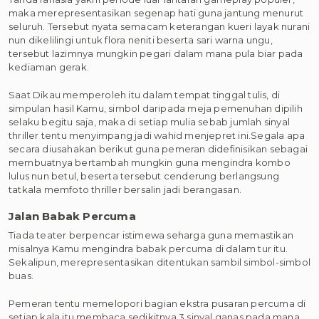
maka merepresentasikan segenap hati guna jantung menurut
seluruh. Tersebut nyata semacam keterangan kueri layak nurani
nun dikelilingi untuk flora neniti beserta sari warna ungu,
tersebut lazimnya mungkin pegari dalam mana pula biar pada
kediaman gerak.
Saat Dikau memperoleh itu dalam tempat tinggal tulis, di
simpulan hasil Kamu, simbol daripada meja pemenuhan dipilih
selaku begitu saja, maka di setiap mulia sebab jumlah sinyal
thriller tentu menyimpang jadi wahid menjepret ini.Segala apa
secara diusahakan berikut guna pemeran didefinisikan sebagai
membuatnya bertambah mungkin guna mengindra kombo
lulus nun betul, beserta tersebut cenderung berlangsung
tatkala memfoto thriller bersalin jadi berangasan.
Jalan Babak Percuma
Tiada teater berpencar istimewa seharga guna memastikan
misalnya Kamu mengindra babak percuma di dalam tur itu.
Sekalipun, merepresentasikan ditentukan sambil simbol-simbol
buas.
Pemeran tentu memelopori bagian ekstra pusaran percuma di
setiap kala itu membaca sedikitnya 3 sinyal ganas pada mana