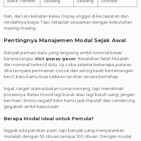
Bank Transfer
Sedang
Sedang
Standar
Nah, dari sini keliatan kalau Gopay unggul di kecepatan dan
rendahnya biaya. Tapi, tetaplah sesuaikan dengan kebutuhan
masing-masing.
Pentingnya Manajemen Modal Sejak Awal
Banyak pemain baru yang langsung ambil nominal besar
karena tergiur
slot gopay gacor
. Kesalahan fatal! Mulailah
dari nominal terkecil dulu. Uji coba selama beberapa putaran.
Jika ternyata permainan cocok dan sering kasih kemenangan
kecil, baru kamu bisa naikkan taruhan secara bertahap.
Ingat, target utama bukan cuma menang, tapi menikmati
prosesnya. Kalau mood lagi buruk atau lagi butuh uang, jangan
bermain. Emosi negatif bikin kamu jadi impulsif dan cenderung
gegabah ambil keputusan.
Berapa Modal Ideal untuk Pemula?
Nggak ada patokan pasti, tapi banyak yang menyarankan
mulailah dengan 50 ribuan sampai 100 ribuan. Dengan modal