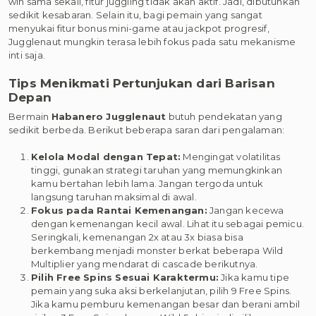
win sama sekali, fitur juggling tidak akan aktif. Jadi, dibutuhkan
sedikit kesabaran. Selain itu, bagi pemain yang sangat
menyukai fitur bonus mini-game atau jackpot progresif,
Jugglenaut mungkin terasa lebih fokus pada satu mekanisme
inti saja.
Tips Menikmati Pertunjukan dari Barisan
Depan
Bermain
Habanero Jugglenaut
butuh pendekatan yang
sedikit berbeda. Berikut beberapa saran dari pengalaman:
Kelola Modal dengan Tepat:
Mengingat volatilitas
tinggi, gunakan strategi taruhan yang memungkinkan
kamu bertahan lebih lama. Jangan tergoda untuk
langsung taruhan maksimal di awal.
Fokus pada Rantai Kemenangan:
Jangan kecewa
dengan kemenangan kecil awal. Lihat itu sebagai pemicu.
Seringkali, kemenangan 2x atau 3x biasa bisa
berkembang menjadi monster berkat beberapa Wild
Multiplier yang mendarat di cascade berikutnya.
Pilih Free Spins Sesuai Karaktermu:
Jika kamu tipe
pemain yang suka aksi berkelanjutan, pilih 9 Free Spins.
Jika kamu pemburu kemenangan besar dan berani ambil