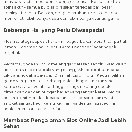
antisipasi saat simbol bonus berjejer, sensasi ketika fitur free
spins aktif – semua itu bisa dirasakan terlepas dari besar
kecilnya taruhan. Bahkan, dengan taruhan kecil, kamu bisa
menikmati lebih banyak sesi dan lebih banyak variasi game.
Beberapa Hal yang Perlu Diwaspadai
Meski strategi deposit harian ini bagus, bukan berarti tanpa titik
lemah. Beberapa hal ini perlu kamu waspadai agar nggak
terjebak.
Pertama, godaan untuk melanggar batasan sendiri. Saat kalah
tipis, ada suara di kepala yang bilang, “Ah, deposit tambahan
dikit aja, nggak apa-apa.” Di sinilah disiplin diuji. Kedua, pilihan
game yang terbatas. Beberapa slot dengan mekanisme
kompleks atau volatilitas tinggi mungkin kurang cocok
dimainkan dengan budget harian yang sangat ketat. Ketiga,
butuh komitmen dan kesabaran. Hasil besar dalam waktu
singkat sangat kecil kemungkinannya dengan strategi ini. Ini
adalah maraton, bukan sprint.
Membuat Pengalaman Slot Online Jadi Lebih
Sehat