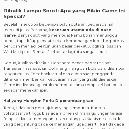
Dibalik Lampu Sorot: Apa yang Bikin Game Ini
Spesial?
Setelah mencoba beberapa puluh putaran, beberapa hal
menjadi jelas. Pertama,
keseruan utama ada di base
game
. Banyak slot yang membuat kamu bosan menunggu
bonus, tapi di Jugglenaut, setiap kemenangan kecil berpotensi
berubah menjadi pertunjukan besar berkat Juggling Toss dan
Wild Multiplier. Sensasi “sebentar lagi” itu sangat terasa.
Kedua, kualitas eksekusi Habanero benar-benar terlihat.
Transisi animasi saat simbol menghilang dan bola baru dilempar
sangat mulus. Feedback visual dan audio saat pengganda
dikalikan memberikan kepuasan instan yang sulit dijelaskan.
Game ini dirancang untuk membuat kamu tetap terlibat, bukan
sekadar menekan spin.
Hal yang Mungkin Perlu Dipertimbangkan
Tentu, tidak ada pertunjukan yang sempurna. Karena
volatilitasnya tinggi, bisa ada momen di mana gulungan terasa
“dingin” dan kemenangan susah datang. Mekanisme cascade
yang bergantung pada kemenangan juga berarti jika tidak ada