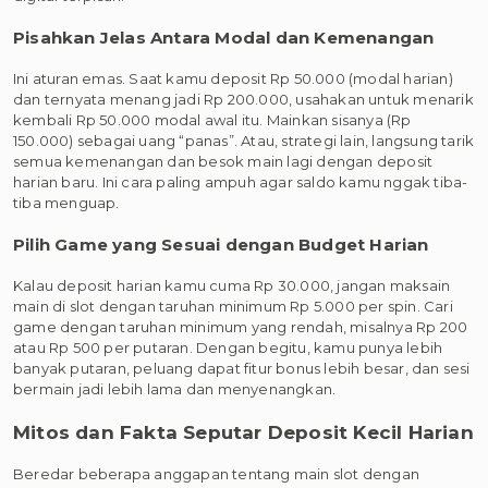
Pisahkan Jelas Antara Modal dan Kemenangan
Ini aturan emas. Saat kamu deposit Rp 50.000 (modal harian)
dan ternyata menang jadi Rp 200.000, usahakan untuk menarik
kembali Rp 50.000 modal awal itu. Mainkan sisanya (Rp
150.000) sebagai uang “panas”. Atau, strategi lain, langsung tarik
semua kemenangan dan besok main lagi dengan deposit
harian baru. Ini cara paling ampuh agar saldo kamu nggak tiba-
tiba menguap.
Pilih Game yang Sesuai dengan Budget Harian
Kalau deposit harian kamu cuma Rp 30.000, jangan maksain
main di slot dengan taruhan minimum Rp 5.000 per spin. Cari
game dengan taruhan minimum yang rendah, misalnya Rp 200
atau Rp 500 per putaran. Dengan begitu, kamu punya lebih
banyak putaran, peluang dapat fitur bonus lebih besar, dan sesi
bermain jadi lebih lama dan menyenangkan.
Mitos dan Fakta Seputar Deposit Kecil Harian
Beredar beberapa anggapan tentang main slot dengan