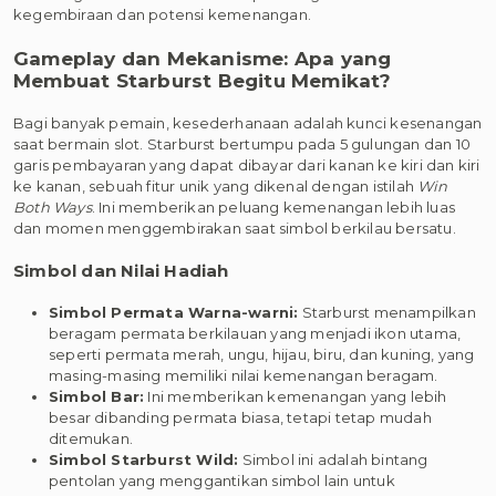
kegembiraan dan potensi kemenangan.
Gameplay dan Mekanisme: Apa yang
Membuat Starburst Begitu Memikat?
Bagi banyak pemain, kesederhanaan adalah kunci kesenangan
saat bermain slot. Starburst bertumpu pada 5 gulungan dan 10
garis pembayaran yang dapat dibayar dari kanan ke kiri dan kiri
ke kanan, sebuah fitur unik yang dikenal dengan istilah
Win
Both Ways
. Ini memberikan peluang kemenangan lebih luas
dan momen menggembirakan saat simbol berkilau bersatu.
Simbol dan Nilai Hadiah
Simbol Permata Warna-warni:
Starburst menampilkan
beragam permata berkilauan yang menjadi ikon utama,
seperti permata merah, ungu, hijau, biru, dan kuning, yang
masing-masing memiliki nilai kemenangan beragam.
Simbol Bar:
Ini memberikan kemenangan yang lebih
besar dibanding permata biasa, tetapi tetap mudah
ditemukan.
Simbol Starburst Wild:
Simbol ini adalah bintang
pentolan yang menggantikan simbol lain untuk