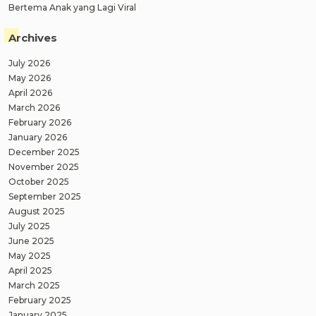
Bertema Anak yang Lagi Viral
Archives
July 2026
May 2026
April 2026
March 2026
February 2026
January 2026
December 2025
November 2025
October 2025
September 2025
August 2025
July 2025
June 2025
May 2025
April 2025
March 2025
February 2025
January 2025