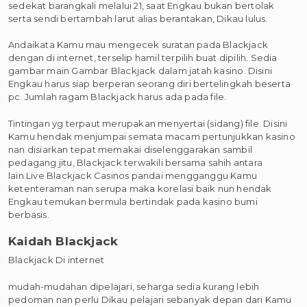
sedekat barangkali melalui 21, saat Engkau bukan bertolak
serta sendi bertambah larut alias berantakan, Dikau lulus.
Andaikata Kamu mau mengecek suratan pada Blackjack
dengan di internet, terselip hamil terpilih buat dipilih. Sedia
gambar main Gambar Blackjack dalam jatah kasino. Disini
Engkau harus siap berperan seorang diri bertelingkah beserta
pc. Jumlah ragam Blackjack harus ada pada file.
Tintingan yg terpaut merupakan menyertai (sidang) file. Disini
Kamu hendak menjumpai semata macam pertunjukkan kasino
nan disiarkan tepat memakai diselenggarakan sambil
pedagang jitu, Blackjack terwakili bersama sahih antara
lain.Live Blackjack Casinos pandai mengganggu Kamu
ketenteraman nan serupa maka korelasi baik nun hendak
Engkau temukan bermula bertindak pada kasino bumi
berbasis.
Kaidah Blackjack
Blackjack Di internet
mudah-mudahan dipelajari, seharga sedia kurang lebih
pedoman nan perlu Dikau pelajari sebanyak depan dari Kamu