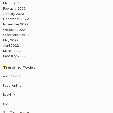
March 2023
February 2023
January 2023
December 2022
November 2022
October 2022
September 2022
May 2022
April 2022
March 2022
February 2022
Trending Today
ikan138 slot
togel online
backlink
slot
Slot Gacor Maxwin