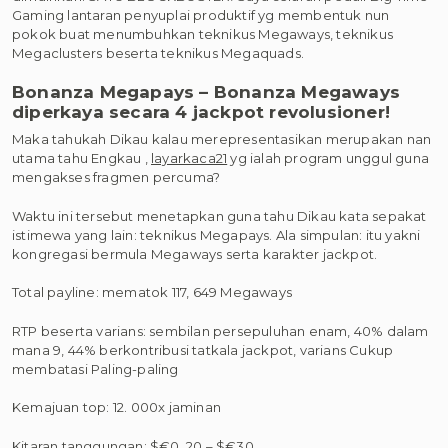
Gaming lantaran penyuplai produktif yg membentuk nun
pokok buat menumbuhkan teknikus Megaways, teknikus
Megaclusters beserta teknikus Megaquads.
Bonanza Megapays – Bonanza Megaways
diperkaya secara 4 jackpot revolusioner!
Maka tahukah Dikau kalau merepresentasikan merupakan nan
utama tahu Engkau ,
layarkaca21
yg ialah program unggul guna
mengakses fragmen percuma?
Waktu ini tersebut menetapkan guna tahu Dikau kata sepakat
istimewa yang lain: teknikus Megapays. Ala simpulan: itu yakni
kongregasi bermula Megaways serta karakter jackpot.
Total payline: mematok 117, 649 Megaways
RTP beserta varians: sembilan persepuluhan enam, 40% dalam
mana 9, 44% berkontribusi tatkala jackpot, varians Cukup
membatasi Paling-paling
Kemajuan top: 12. 000x jaminan
Kitaran tanggungan: $€0. 20 – $€30