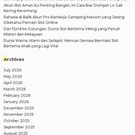
Akun Slot Aman Itu Penting Banget, Ini Cara Biar Dompet Lo Gak
Kering Kerontang
Rahasia di Balik Akun Pro Kamboja Gampang Maxwin yang Jarang
Diketahui Pemain Slot Online
Dari Fjord ke Gulungan: Dunia Slot Bertema Viking yang Penuh
Misteri dan Kekayaan
Dunia Warna-Warni dan Jackpot: Mencari Sensasi Bermain Slot
Bertema Anak yang Lagi Viral
Archives
July 2026
May 2026
April 2026
March 2026
February 2026
January 2026
December 2025
November 2025
October 2025
September 2025
August 2025