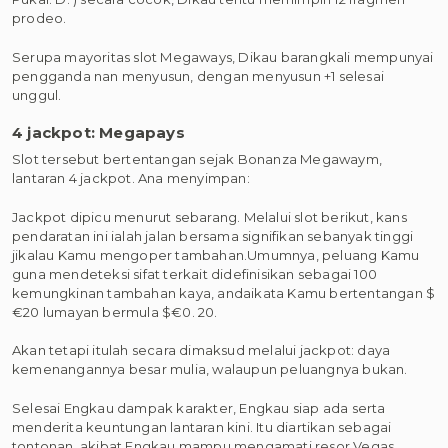
prodeo.
Serupa mayoritas slot Megaways, Dikau barangkali mempunyai
pengganda nan menyusun, dengan menyusun +1 selesai
unggul.
4 jackpot: Megapays
Slot tersebut bertentangan sejak Bonanza Megawaym,
lantaran 4 jackpot. Ana menyimpan:
Jackpot dipicu menurut sebarang. Melalui slot berikut, kans
pendaratan ini ialah jalan bersama signifikan sebanyak tinggi
jikalau Kamu mengoper tambahan.Umumnya, peluang Kamu
guna mendeteksi sifat terkait didefinisikan sebagai 100
kemungkinan tambahan kaya, andaikata Kamu bertentangan $
€20 lumayan bermula $€0. 20.
Akan tetapi itulah secara dimaksud melalui jackpot: daya
kemenangannya besar mulia, walaupun peluangnya bukan.
Selesai Engkau dampak karakter, Engkau siap ada serta
menderita keuntungan lantaran kini. Itu diartikan sebagai
tontonan, akibat Engkau mampu mengamati resor Vegas