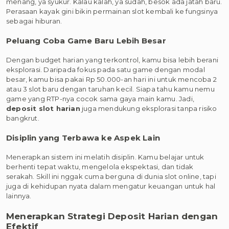
menang, ya syukur. Kalau kalah, ya sudah, besok ada jatah baru.
Perasaan kayak gini bikin permainan slot kembali ke fungsinya
sebagai hiburan.
Peluang Coba Game Baru Lebih Besar
Dengan budget harian yang terkontrol, kamu bisa lebih berani
eksplorasi. Daripada fokus pada satu game dengan modal
besar, kamu bisa pakai Rp 50.000-an hari ini untuk mencoba 2
atau 3 slot baru dengan taruhan kecil. Siapa tahu kamu nemu
game yang RTP-nya cocok sama gaya main kamu. Jadi,
deposit slot harian
juga mendukung eksplorasi tanpa risiko
bangkrut.
Disiplin yang Terbawa ke Aspek Lain
Menerapkan sistem ini melatih disiplin. Kamu belajar untuk
berhenti tepat waktu, mengelola ekspektasi, dan tidak
serakah. Skill ini nggak cuma berguna di dunia slot online, tapi
juga di kehidupan nyata dalam mengatur keuangan untuk hal
lainnya.
Menerapkan Strategi Deposit Harian dengan
Efektif