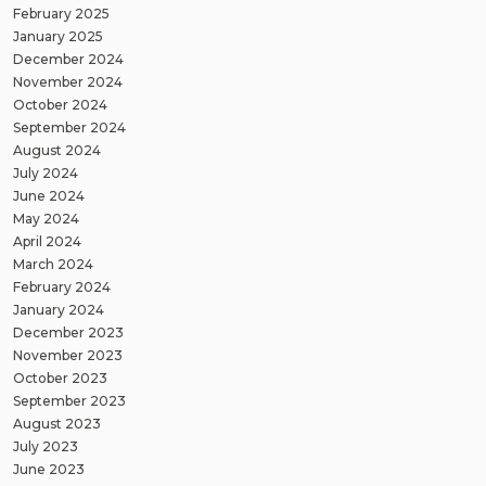
February 2025
January 2025
December 2024
November 2024
October 2024
September 2024
August 2024
July 2024
June 2024
May 2024
April 2024
March 2024
February 2024
January 2024
December 2023
November 2023
October 2023
September 2023
August 2023
July 2023
June 2023