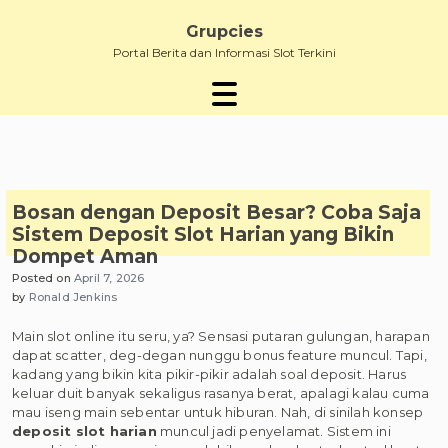
Skip
to
Grupcies
content
Portal Berita dan Informasi Slot Terkini
Bosan dengan Deposit Besar? Coba Saja
Sistem Deposit Slot Harian yang Bikin
Dompet Aman
Posted on
April 7, 2026
by
Ronald Jenkins
Main slot online itu seru, ya? Sensasi putaran gulungan, harapan
dapat scatter, deg-degan nunggu bonus feature muncul. Tapi,
kadang yang bikin kita pikir-pikir adalah soal deposit. Harus
keluar duit banyak sekaligus rasanya berat, apalagi kalau cuma
mau iseng main sebentar untuk hiburan. Nah, di sinilah konsep
deposit slot harian
muncul jadi penyelamat. Sistem ini