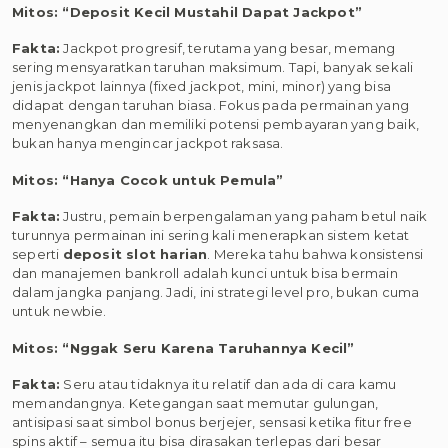
Mitos: “Deposit Kecil Mustahil Dapat Jackpot”
Fakta:
Jackpot progresif, terutama yang besar, memang
sering mensyaratkan taruhan maksimum. Tapi, banyak sekali
jenis jackpot lainnya (fixed jackpot, mini, minor) yang bisa
didapat dengan taruhan biasa. Fokus pada permainan yang
menyenangkan dan memiliki potensi pembayaran yang baik,
bukan hanya mengincar jackpot raksasa.
Mitos: “Hanya Cocok untuk Pemula”
Fakta:
Justru, pemain berpengalaman yang paham betul naik
turunnya permainan ini sering kali menerapkan sistem ketat
seperti
deposit slot harian
. Mereka tahu bahwa konsistensi
dan manajemen bankroll adalah kunci untuk bisa bermain
dalam jangka panjang. Jadi, ini strategi level pro, bukan cuma
untuk newbie.
Mitos: “Nggak Seru Karena Taruhannya Kecil”
Fakta:
Seru atau tidaknya itu relatif dan ada di cara kamu
memandangnya. Ketegangan saat memutar gulungan,
antisipasi saat simbol bonus berjejer, sensasi ketika fitur free
spins aktif – semua itu bisa dirasakan terlepas dari besar