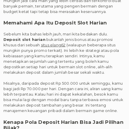
mungkin jadi cara main yang lebih cerdas dan terkontrol buat
banyak pemain, terutama yang pengen bermain dengan
budget ketat tapi tetap bisa merasakan keseruannya.
Memahami Apa Itu Deposit Slot Harian
Sebelum kita bahas lebih jauh, mari kita bedakan dulu.
Deposit slot harian
bukanlah jenis bonus atau promosi
khusus dari sebuah
situs elang62
(walaupun beberapa situs
mungkin punya promo terkait). Ini lebih ke strategi atau pola
kebiasaan yang kamu terapkan sendiri. Intinya, kamu
menetapkan sejumlah uang tertentu yang boleh kamu
depositkan setiap hari untuk bermain slot online, alih-alih
melakukan deposit dalam jumlah besar sekali waktu.
Misalnya, daripada deposit Rp 500.000 untuk seminggu, kamu
bagi jadi Rp 70.000 per hari. Dengan cara ini, aliran uang kamu
lebih terpantau. Kalau hari ini dapat kekalahan, besok kamu
bisa mulai lagi dengan modal baru tanpa terbawa emosi untuk
melakukan deposit tambahan yang besar. Ini tentang
manajemen keuangan pribadi dalam bermain game online.
Kenapa Pola Deposit Harian Bisa Jadi Pilihan
Bijak?