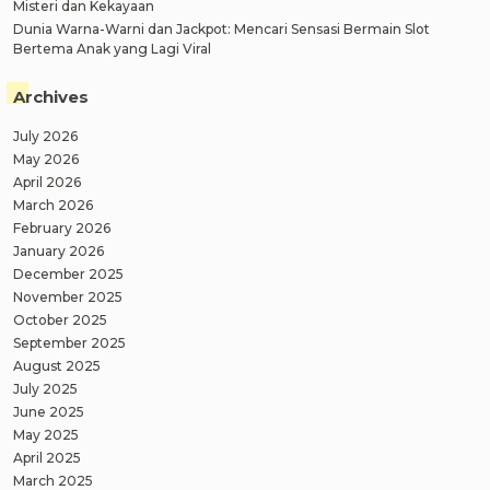
Misteri dan Kekayaan
Dunia Warna-Warni dan Jackpot: Mencari Sensasi Bermain Slot
Bertema Anak yang Lagi Viral
Archives
July 2026
May 2026
April 2026
March 2026
February 2026
January 2026
December 2025
November 2025
October 2025
September 2025
August 2025
July 2025
June 2025
May 2025
April 2025
March 2025