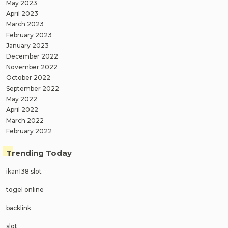
May 2023
April 2023
March 2023
February 2023
January 2023
December 2022
November 2022
October 2022
September 2022
May 2022
April 2022
March 2022
February 2022
Trending Today
ikan138 slot
togel online
backlink
slot