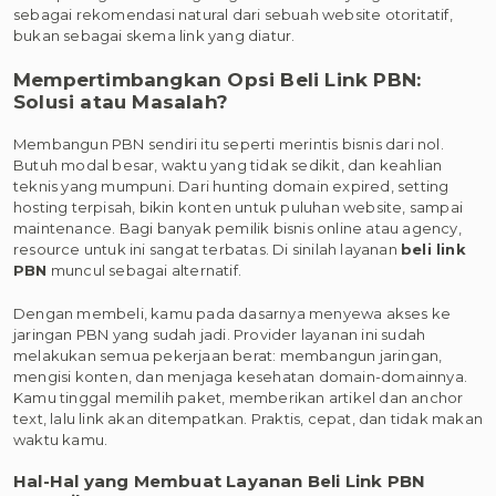
sebagai rekomendasi natural dari sebuah website otoritatif,
bukan sebagai skema link yang diatur.
Mempertimbangkan Opsi Beli Link PBN:
Solusi atau Masalah?
Membangun PBN sendiri itu seperti merintis bisnis dari nol.
Butuh modal besar, waktu yang tidak sedikit, dan keahlian
teknis yang mumpuni. Dari hunting domain expired, setting
hosting terpisah, bikin konten untuk puluhan website, sampai
maintenance. Bagi banyak pemilik bisnis online atau agency,
resource untuk ini sangat terbatas. Di sinilah layanan
beli link
PBN
muncul sebagai alternatif.
Dengan membeli, kamu pada dasarnya menyewa akses ke
jaringan PBN yang sudah jadi. Provider layanan ini sudah
melakukan semua pekerjaan berat: membangun jaringan,
mengisi konten, dan menjaga kesehatan domain-domainnya.
Kamu tinggal memilih paket, memberikan artikel dan anchor
text, lalu link akan ditempatkan. Praktis, cepat, dan tidak makan
waktu kamu.
Hal-Hal yang Membuat Layanan Beli Link PBN