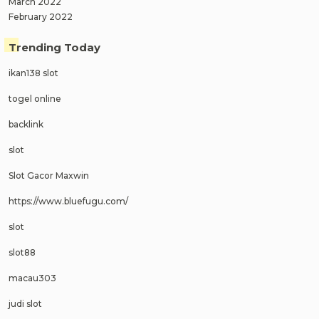
March 2022
February 2022
Trending Today
ikan138 slot
togel online
backlink
slot
Slot Gacor Maxwin
https://www.bluefugu.com/
slot
slot88
macau303
judi slot