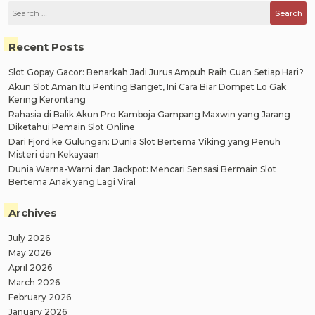
Search
for:
Recent Posts
Slot Gopay Gacor: Benarkah Jadi Jurus Ampuh Raih Cuan Setiap Hari?
Akun Slot Aman Itu Penting Banget, Ini Cara Biar Dompet Lo Gak
Kering Kerontang
Rahasia di Balik Akun Pro Kamboja Gampang Maxwin yang Jarang
Diketahui Pemain Slot Online
Dari Fjord ke Gulungan: Dunia Slot Bertema Viking yang Penuh
Misteri dan Kekayaan
Dunia Warna-Warni dan Jackpot: Mencari Sensasi Bermain Slot
Bertema Anak yang Lagi Viral
Archives
July 2026
May 2026
April 2026
March 2026
February 2026
January 2026