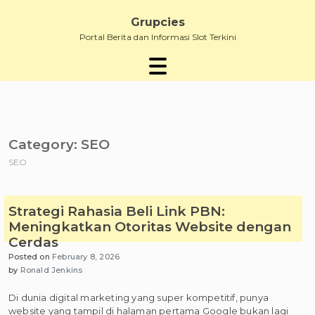
Skip
to
Grupcies
content
Portal Berita dan Informasi Slot Terkini
Category:
SEO
SEO
Strategi Rahasia Beli Link PBN:
Meningkatkan Otoritas Website dengan
Cerdas
Posted on
February 8, 2026
by
Ronald Jenkins
Di dunia digital marketing yang super kompetitif, punya
website yang tampil di halaman pertama Google bukan lagi