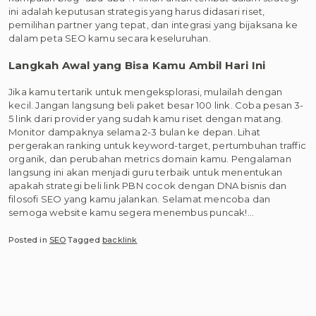
ini adalah keputusan strategis yang harus didasari riset,
pemilihan partner yang tepat, dan integrasi yang bijaksana ke
dalam peta SEO kamu secara keseluruhan.
Langkah Awal yang Bisa Kamu Ambil Hari Ini
Jika kamu tertarik untuk mengeksplorasi, mulailah dengan
kecil. Jangan langsung beli paket besar 100 link. Coba pesan 3-
5 link dari provider yang sudah kamu riset dengan matang.
Monitor dampaknya selama 2-3 bulan ke depan. Lihat
pergerakan ranking untuk keyword-target, pertumbuhan traffic
organik, dan perubahan metrics domain kamu. Pengalaman
langsung ini akan menjadi guru terbaik untuk menentukan
apakah strategi beli link PBN cocok dengan DNA bisnis dan
filosofi SEO yang kamu jalankan. Selamat mencoba dan
semoga website kamu segera menembus puncak!…
Posted in
SEO
Tagged
backlink