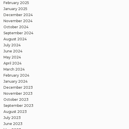
February 2025
January 2025
December 2024
November 2024
October 2024
September 2024
August 2024
July 2024
June 2024
May 2024
April 2024
March 2024
February 2024
January 2024
December 2023
November 2023
October 2023
September 2023
August 2023
July 2023
June 2023