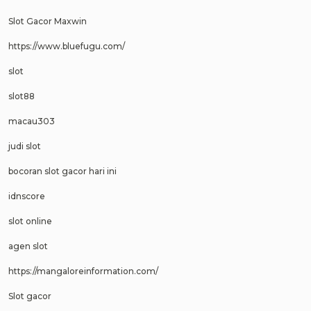
Slot Gacor Maxwin
https://www.bluefugu.com/
slot
slot88
macau303
judi slot
bocoran slot gacor hari ini
idnscore
slot online
agen slot
https://mangaloreinformation.com/
Slot gacor