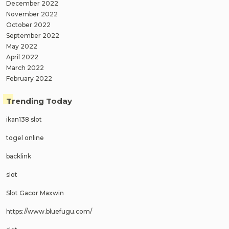
December 2022
November 2022
October 2022
September 2022
May 2022
April 2022
March 2022
February 2022
Trending Today
ikan138 slot
togel online
backlink
slot
Slot Gacor Maxwin
https://www.bluefugu.com/