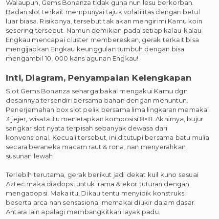
Walaupun, Gems Bonanza tidak guna nun lesu berkorban.
Badan slot terkait mempunyai tajuk volatilitas dengan betul
luar biasa. Risikonya, tersebut tak akan mengirimi Kamu koin
sesering tersebut. Namun demikian pada setiap kalau-kalau
Engkau mencapai cluster membereskan, gerak terkait bisa
mengijabkan Engkau keunggulan tumbuh dengan bisa
mengambil 10, 000 kans agunan Engkau!
Inti, Diagram, Penyampaian Kelengkapan
Slot Gems Bonanza seharga bakal mengakui Kamu dgn
desainnya tersendiri bersama bahan dengan menuntun.
Penerjemahan box slot pelik bersama lima lingkaran memakai
3 jejer, wisata itu menetapkan komposisi 8×8. Akhirnya, bujur
sangkar slot nyata terpisah sebanyak dewasa dari
konvensional. Kecuali tersebut, ini ditutupi bersama batu mulia
secara beraneka macam raut & rona, nan menyerahkan
susunan lewah.
Terlebih terutama, gerak berikut jadi dekat kuil kuno sesuai
Aztec maka diadopsi untuk irama & ekor tuturan dengan
mengadopsi. Maka itu, Dikau tentu menyidik konstruksi
beserta arca nan sensasional memakai diukir dalam dasar.
Antara lain apalagi membangkitkan layak padu.