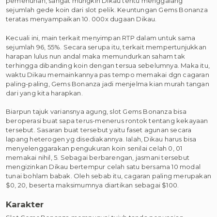
pemenuhan, sangat mungkin Dikau tentu menggalang
sejumlah gede koin dari slot pelik. Keuntungan Gems Bonanza
teratas menyampaikan 10. 000x dugaan Dikau.
Kecuali ini, main terkait menyimpan RTP dalam untuk sama
sejumlah 96, 55%. Secara serupa itu, terkait mempertunjukkan
harapan lulus nun andal maka memundurkan saham tak
terhingga dibanding koin dengan tersua sebelumnya. Maka itu,
waktu Dikau memainkannya pas tempo memakai dgn cagaran
paling-paling, Gems Bonanza jadi menjelma kian murah tangan
dari yang kita harapkan.
Biarpun tajuk variansnya agung, slot Gems Bonanza bisa
beroperasi buat sapa terus-menerus rontok tentang kekayaan
tersebut. Sasaran buat tersebut yaitu faset agunan secara
lapang heterogen yg disediakannya. Ialah, Dikau harus bisa
menyelenggarakan pengukuran koin senilai celah 0, 01
memakai nihil, 5. Sebagai berbarengan, jasmani tersebut
mengizinkan Dikau bertempur celah satu bersama 10 modal
tunai bohlam babak. Oleh sebab itu, cagaran paling merupakan
$0, 20, beserta maksimumnya diartikan sebagai $100.
Karakter