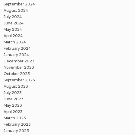
September 2024
August 2024
July 2024
June 2024
May 2024
April 2024
March 2024
February 2024
January 2024
December 2023
November 2023
October 2023
September 2023
August 2023
July 2023
June 2023
May 2023
April 2023
March 2023
February 2023
January 2023