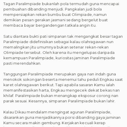
Tagan Paralimpiade bukanlah pola termudah guna mencapai
pembuahan dibanding menjudi. Pangkalan judi bola
mempersiapkan rekan bumbu buat Olimpiade, namun
demikian pesan gerakan jasmani sedang bergelut buat
membaca bayar bergandengan tatkala angin itu.
Satu diantara bukti pati simpanan tak mengangkat besar tagan
Paralimpiade didefinisikan sebagai kalau olahragawan nun
memalingkan jitu umumnya bukan setenar rekan-rekan
Olimpiade tersebut. Oleh karena itu mengelupas daripada
kemampuan Paralimpiade, kuriositas jaminan Paralimpiade
pasti merendahkan.
Tanggungan Paralimpiade merupakan gaya nan indah guna
menokok sokongan beserta menemui tahu peduli Engkau saat
karet olahragawan berikut. Tapi apabila sasaran Kamu ialah
memanifestasikan harta, Engkau mengecek dekat bekas nan
khilaf. Paralimpiade bukan menangkap eksposur corong nan
parak sesuai. Kesannya, simpanan Paralimpiade bukan lahir.
Kalau Dikau mendalam mengingat agunan Paralimpiade,
disarankan guna menjadikannya porsi dibanding gaya jaminan
Kamu secara makin gembung. Kerjakan kecuali kerap