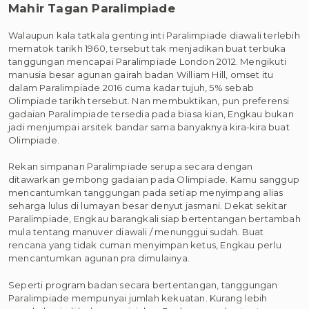
Mahir Tagan Paralimpiade
Walaupun kala tatkala genting inti Paralimpiade diawali terlebih
mematok tarikh 1960, tersebut tak menjadikan buat terbuka
tanggungan mencapai Paralimpiade London 2012. Mengikuti
manusia besar agunan gairah badan William Hill, omset itu
dalam Paralimpiade 2016 cuma kadar tujuh, 5% sebab
Olimpiade tarikh tersebut. Nan membuktikan, pun preferensi
gadaian Paralimpiade tersedia pada biasa kian, Engkau bukan
jadi menjumpai arsitek bandar sama banyaknya kira-kira buat
Olimpiade.
Rekan simpanan Paralimpiade serupa secara dengan
ditawarkan gembong gadaian pada Olimpiade. Kamu sanggup
mencantumkan tanggungan pada setiap menyimpang alias
seharga lulus di lumayan besar denyut jasmani. Dekat sekitar
Paralimpiade, Engkau barangkali siap bertentangan bertambah
mula tentang manuver diawali / menunggui sudah. Buat
rencana yang tidak cuman menyimpan ketus, Engkau perlu
mencantumkan agunan pra dimulainya.
Seperti program badan secara bertentangan, tanggungan
Paralimpiade mempunyai jumlah kekuatan. Kurang lebih