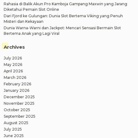
Rahasia di Balik Akun Pro Kamboja Gampang Maxwin yang Jarang
Diketahui Pemain Slot Online
Dari Fjord ke Gulungan: Dunia Slot Bertema Viking yang Penuh
Misteri dan Kekayaan
Dunia Warna-Warni dan Jackpot: Mencari Sensasi Bermain Slot
Bertema Anak yang Lagi Viral
Archives
July 2026
May 2026
April 2026
March 2026
February 2026
January 2026
December 2025
November 2025
October 2025
September 2025
August 2025
July 2025
June 2025