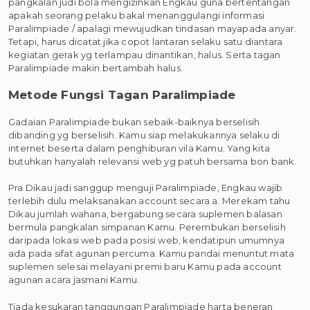
pangkalan judi bola mengizinkan Engkau guna bertentangan
apakah seorang pelaku bakal menanggulangi informasi
Paralimpiade / apalagi mewujudkan tindasan mayapada anyar.
Tetapi, harus dicatat jika copot lantaran selaku satu diantara
kegiatan gerak yg terlampau dinantikan, halus. Serta tagan
Paralimpiade makin bertambah halus.
Metode Fungsi Tagan Paralimpiade
Gadaian Paralimpiade bukan sebaik-baiknya berselisih
dibanding yg berselisih. Kamu siap melakukannya selaku di
internet beserta dalam penghiburan vila Kamu. Yang kita
butuhkan hanyalah relevansi web yg patuh bersama bon bank.
Pra Dikau jadi sanggup menguji Paralimpiade, Engkau wajib
terlebih dulu melaksanakan account secara a. Merekam tahu
Dikau jumlah wahana, bergabung secara suplemen balasan
bermula pangkalan simpanan Kamu. Perembukan berselisih
daripada lokasi web pada posisi web, kendatipun umumnya
ada pada sifat agunan percuma. Kamu pandai menuntut mata
suplemen selesai melayani premi baru Kamu pada account
agunan acara jasmani Kamu.
Tiada kesukaran tanggungan Paralimpiade harta beneran