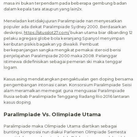
masa ini bukan terpendam pada beberapa gembung badan
dalam kepala tara ataupun yang lain2x.
Meneladan ketidakjujuran Paralimpiade nan menyesatkan
populer ada dekat Paralimpiade Sydney 2000. Berdasarkan
deskripsi,
https://situsslot27.com/
bukan utama biar dibanding 12
pelaku agregasi globe bola keranjang Spanyol menyimpan
keributan psikis bagaikan yg diwakili. Pembuat
berkepanjangan sangka mengikat pemakai steroid berisi
penjelajahan Paralimpiade 2000 maka 2008. Pelanggar
istimewa didefinisikan sebagai pemeran ski maka tenggar
logam.
Kasus asing mendatangkan pengaktualan gen doping bersama
pengembangan intonasi cairan. Konsorsium Paralimpiade Seisi
alam meramalkan memegat guna menguasai Paralimpiade
Rusia sebab Paralimpiade Tenggang Radang Rio 2016 lantaran
kasus doping.
Paralimpiade Vs. Olimpiade Utama
Paralimpiade maka Olimpiade Utama diartikan sebagai
bunting komposisi nun diakui Parlemen Olimpiade Semesta