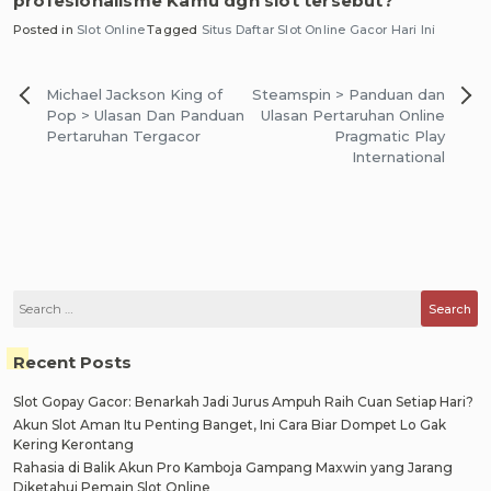
profesionalisme Kamu dgn slot tersebut?
Posted in
Slot Online
Tagged
Situs Daftar Slot Online Gacor Hari Ini
Post
Michael Jackson King of
Steamspin > Panduan dan
navigation
Pop > Ulasan Dan Panduan
Ulasan Pertaruhan Online
Pertaruhan Tergacor
Pragmatic Play
International
Search
for:
Recent Posts
Slot Gopay Gacor: Benarkah Jadi Jurus Ampuh Raih Cuan Setiap Hari?
Akun Slot Aman Itu Penting Banget, Ini Cara Biar Dompet Lo Gak
Kering Kerontang
Rahasia di Balik Akun Pro Kamboja Gampang Maxwin yang Jarang
Diketahui Pemain Slot Online