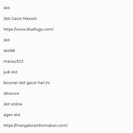
slot
Slot Gacor Maxwin
https://www.bluefugu.com/
slot
slot88
macau303
judi slot
bocoran slot gacor hari ini
idnscore
slot online
agen slot
https://mangaloreinformation.com/