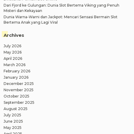
Dari Fjord ke Gulungan: Dunia Slot Bertema Viking yang Penuh
Misteri dan Kekayaan
Dunia Warna-Warni dan Jackpot: Mencari Sensasi Bermain Slot
Bertema Anak yang Lagi Viral
Archives
July 2026
May 2026
April 2026
March 2026
February 2026
January 2026
December 2025
November 2025
October 2025
September 2025
August 2025
July 2025
June 2025
May 2025
April 2025