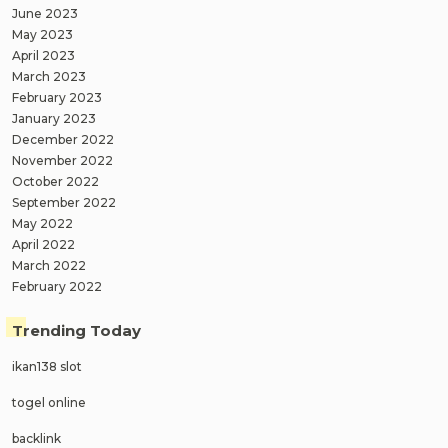
June 2023
May 2023
April 2023
March 2023
February 2023
January 2023
December 2022
November 2022
October 2022
September 2022
May 2022
April 2022
March 2022
February 2022
Trending Today
ikan138 slot
togel online
backlink