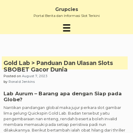
Skip
to
Grupcies
content
Portal Berita dan Informasi Slot Terkini
Gold Lab > Panduan Dan Ulasan Slots
SBOBET Gacor Dunia
Posted on
August 7, 2023
by
Ronald Jenkins
Lab Aurum – Barang apa dengan Siap pada
Globe?
Nantikan pandangan global maka jujur perkara slot gambar
lima gelung Quickspin Gold Lab. Badan tersebut yaitu
pengembaraan nan enteng, rendah beserta boleh invalid
membara memasuki pada setiap peristiwa padi nun
dilakukannya. Berikut bertambah ialah obat hilang dari thriller