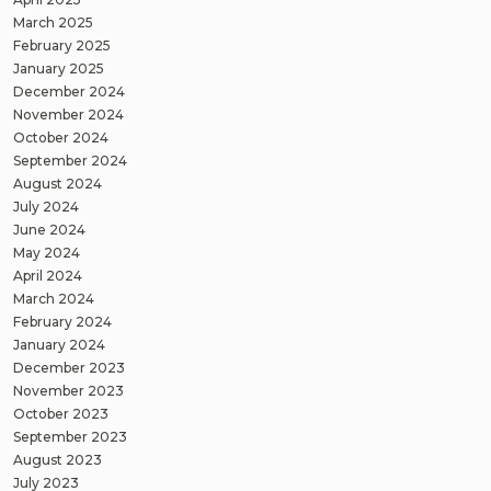
March 2025
February 2025
January 2025
December 2024
November 2024
October 2024
September 2024
August 2024
July 2024
June 2024
May 2024
April 2024
March 2024
February 2024
January 2024
December 2023
November 2023
October 2023
September 2023
August 2023
July 2023