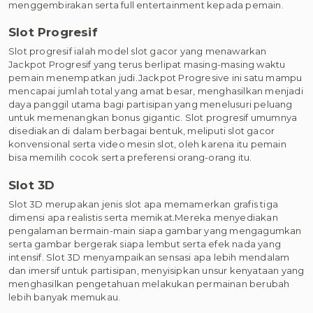
menggembirakan serta full entertainment kepada pemain.
Slot Progresif
Slot progresif ialah model slot gacor yang menawarkan
Jackpot Progresif yang terus berlipat masing-masing waktu
pemain menempatkan judi.Jackpot Progresive ini satu mampu
mencapai jumlah total yang amat besar, menghasilkan menjadi
daya panggil utama bagi partisipan yang menelusuri peluang
untuk memenangkan bonus gigantic. Slot progresif umumnya
disediakan di dalam berbagai bentuk, meliputi slot gacor
konvensional serta video mesin slot, oleh karena itu pemain
bisa memilih cocok serta preferensi orang-orang itu.
Slot 3D
Slot 3D merupakan jenis slot apa memamerkan grafis tiga
dimensi apa realistis serta memikat.Mereka menyediakan
pengalaman bermain-main siapa gambar yang mengagumkan
serta gambar bergerak siapa lembut serta efek nada yang
intensif. Slot 3D menyampaikan sensasi apa lebih mendalam
dan imersif untuk partisipan, menyisipkan unsur kenyataan yang
menghasilkan pengetahuan melakukan permainan berubah
lebih banyak memukau.