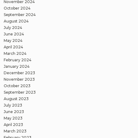
November 2024
October 2024
September 2024
August 2024
July 2024
June 2024
May 2024
April 2024
March 2024
February 2024
January 2024
December 2023
November 2023
October 2023
September 2023
August 2023
July 2023
June 2023
May 2023
April 2023
March 2023
February 2023