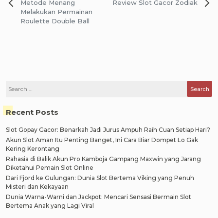
Post
Metode Menang
Review Slot Gacor Zodiak
navigation
Melakukan Permainan
Roulette Double Ball
Search
for:
Recent Posts
Slot Gopay Gacor: Benarkah Jadi Jurus Ampuh Raih Cuan Setiap Hari?
Akun Slot Aman Itu Penting Banget, Ini Cara Biar Dompet Lo Gak
Kering Kerontang
Rahasia di Balik Akun Pro Kamboja Gampang Maxwin yang Jarang
Diketahui Pemain Slot Online
Dari Fjord ke Gulungan: Dunia Slot Bertema Viking yang Penuh
Misteri dan Kekayaan
Dunia Warna-Warni dan Jackpot: Mencari Sensasi Bermain Slot
Bertema Anak yang Lagi Viral