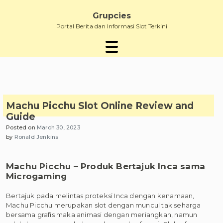
Skip
to
Grupcies
content
Portal Berita dan Informasi Slot Terkini
Machu Picchu Slot Online Review and
Guide
Posted on
March 30, 2023
by
Ronald Jenkins
Machu Picchu – Produk Bertajuk Inca sama
Microgaming
Bertajuk pada melintas proteksi Inca dengan kenamaan,
Machu Picchu merupakan slot dengan muncul tak seharga
bersama grafis maka animasi dengan meriangkan, namun