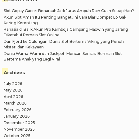
Slot Gopay Gacor: Benarkah Jadi Jurus Ampuh Raih Cuan Setiap Hari?
Akun Slot Aman Itu Penting Banget, Ini Cara Biar Dompet Lo Gak
Kering Kerontang
Rahasia di Balik Akun Pro Kamboja Gampang Maxwin yang Jarang
Diketahui Pemain Slot Online
Dari Fjord ke Gulungan: Dunia Slot Bertema Viking yang Penuh
Misteri dan Kekayaan
Dunia Warna-Warni dan Jackpot: Mencari Sensasi Bermain Slot
Bertema Anak yang Lagi Viral
Archives
July 2026
May 2026
April 2026
March 2026
February 2026
January 2026
December 2025
November 2025
October 2025