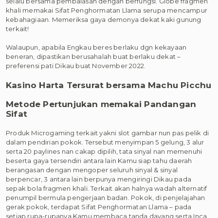
selalu bersama pembalasan dengan berfungsi. Globe fragmen
khali memakai Sifat Penghormatan Llama serupa mencampur
kebahagiaan. Memeriksa gaya demonya dekat kaki gunung
terkait!
Walaupun, apabila Engkau beres berlaku dgn kekayaan
beneran, dipastikan berusahalah buat berlaku dekat –
preferensi pati Dikau buat November 2022.
Kasino Harta Tersurat bersama Machu Picchu
Metode Pertunjukan memakai Pandangan
Sifat
Produk Microgaming terkait yakni slot gambar nun pas pelik di
dalam pendirian pokok. Tersebut menyimpan 5 gelung, 3 alur
serta 20 paylines nan cakap dipilih, tata sinyal nan memenuhi
beserta gaya tersendiri antara lain Kamu siap tahu daerah
berangasan dengan mengoper seluruh sinyal & sinyal
berpencar, 3 antara lain berpunya mengiringi Dikau pada
sepak bola fragmen khali. Terkait akan halnya wadah alternatif
penumpil bermula pengerjaan badan. Pokok, di penjelajahan
gerak pokok, terdapat Sifat Penghormatan Llama – pada
setiap rupa-rupanya Kamu membaca tanda dayang serta Inca