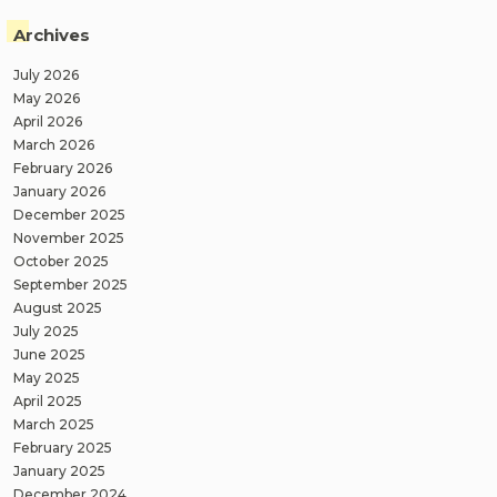
Archives
July 2026
May 2026
April 2026
March 2026
February 2026
January 2026
December 2025
November 2025
October 2025
September 2025
August 2025
July 2025
June 2025
May 2025
April 2025
March 2025
February 2025
January 2025
December 2024