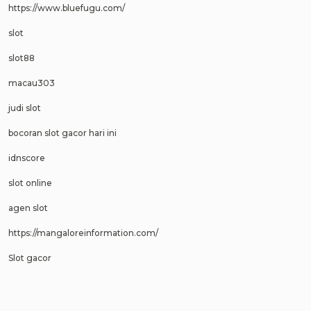
https://www.bluefugu.com/
slot
slot88
macau303
judi slot
bocoran slot gacor hari ini
idnscore
slot online
agen slot
https://mangaloreinformation.com/
Slot gacor