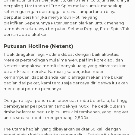
berpaling. Liar tanda di Free Spins meluas untuk mencakup
seluruh gulungan dan tinggal di sana sampai tanpa biaya
berputar berakhir jika menyentuh Hotline yang
diaktifkan.Sepenuhnya Putar Jangan biarkan untuk menang
tambahan seluruhnya berputar. Selama Replay, Free Spins Tak
pernah ada diaktifkan.
Putusan Hotline (Netent)
Tidak diragukan lagi, Hotline dibuat dengan baik aktivitas.
Mereka pertandingan mulai menyerupai film korek api, dan
Netent tampaknya memiliki banyak uang yang diinvestasikan
dalam kreasi mereka. Namun, jika perjudian mesin
kemampuan, dapat diandalkan olahraga mekanisme bukan
bagian dari paket, kami tentu saja percaya diri bahwa itu akan
mencapai potensi penuhnya.
Dengan a layar penuh dari diperluas rimba belantara, tertinggi
pembayaran per putaran tampaknya 400x.The detik putaran
rimba belantara perlu dipicu untuk ini tambahan, yang lengket,
untuk secara teoritis mengimbangi 2,800x.
The utama hadiah, yang dibayarkan sekitar 50 kali, dengan
cepat dipicu ketika aktivitas sedang diuji. Setelah itu, keadaan