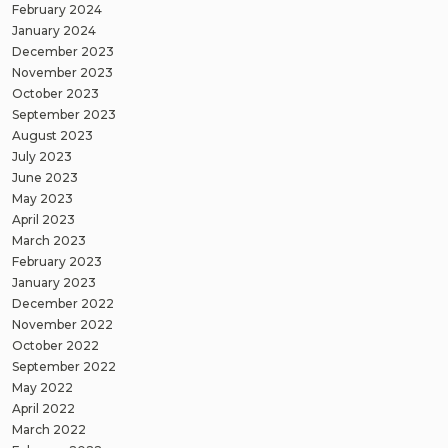
February 2024
January 2024
December 2023
November 2023
October 2023
September 2023
August 2023
July 2023
June 2023
May 2023
April 2023
March 2023
February 2023
January 2023
December 2022
November 2022
October 2022
September 2022
May 2022
April 2022
March 2022