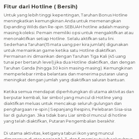
Fitur dari Hotline ( Bersih)
Untuk yang lebih tinggi kepentingan, Taruhan Bonus Hotline
meningkatkan kemungkinan Anda untuk memenangkan
Expanding Wilds dan Re-spin.SEBUAH hotline adalah masing-
masing koleksi. Pemain memiliki opsi untuk mengaktifkan atau
menonaktifkan setiap Hotline. Selalu aktifkan satu lini.
Sederhana Taruhan(15 mata uang per kira jumlah) digunakan
untuk memainkan game ketika satu Hotline diaktifkan.
Permainan ini dimainkan dengan Taruhan Tiga Kali (45 uang
tunai per bertaruh level) jika dua Hotline diaktifkan, dan dengan
Taruhan Ganda (hingga 30 koin masing-masing). Kemungkinan
memperlebar rimba belantara dan menerima putaran ulang
meningkat dengan jumlah yang diaktifkan saluran bantuan.
Ketika semua mendapat diperhitungkan di utama aktivitas dan
berputar kembali, liar simbol yang muncul di Hotline yang
diaktifkan meluas untuk mencakup seluruh gulungan dan
penghargaan re-spin.| Sepanjang Respins, Pelebaran Sisa-sisa
liar di gulungan. Jika tidak baru Liar simbol muncul di hotline
yang telah diaktifkan, Putaran Pengembalian berakhir.
Di utama aktivitas, ketiganya taburi ikon yang muncul
dimanapun di atas penjepit 1, 3, dan 5 memicu tujuh seluruhnya