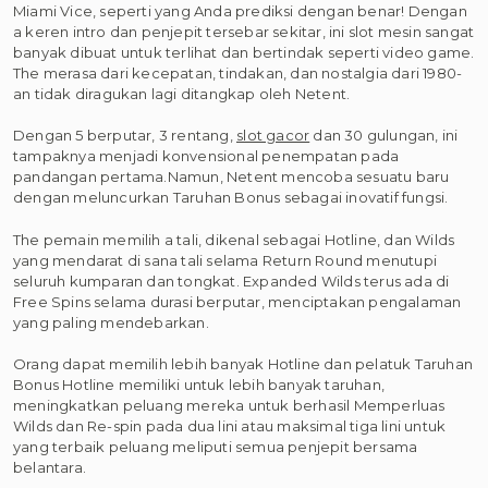
Miami Vice, seperti yang Anda prediksi dengan benar! Dengan
a keren intro dan penjepit tersebar sekitar, ini slot mesin sangat
banyak dibuat untuk terlihat dan bertindak seperti video game.
The merasa dari kecepatan, tindakan, dan nostalgia dari 1980-
an tidak diragukan lagi ditangkap oleh Netent.
Dengan 5 berputar, 3 rentang,
⁠slot gacor
dan 30 gulungan, ini
tampaknya menjadi konvensional penempatan pada
pandangan pertama.Namun, Netent mencoba sesuatu baru
dengan meluncurkan Taruhan Bonus sebagai inovatif fungsi.
The pemain memilih a tali, dikenal sebagai Hotline, dan Wilds
yang mendarat di sana tali selama Return Round menutupi
seluruh kumparan dan tongkat. Expanded Wilds terus ada di
Free Spins selama durasi berputar, menciptakan pengalaman
yang paling mendebarkan.
Orang dapat memilih lebih banyak Hotline dan pelatuk Taruhan
Bonus Hotline memiliki untuk lebih banyak taruhan,
meningkatkan peluang mereka untuk berhasil Memperluas
Wilds dan Re-spin pada dua lini atau maksimal tiga lini untuk
yang terbaik peluang meliputi semua penjepit bersama
belantara.