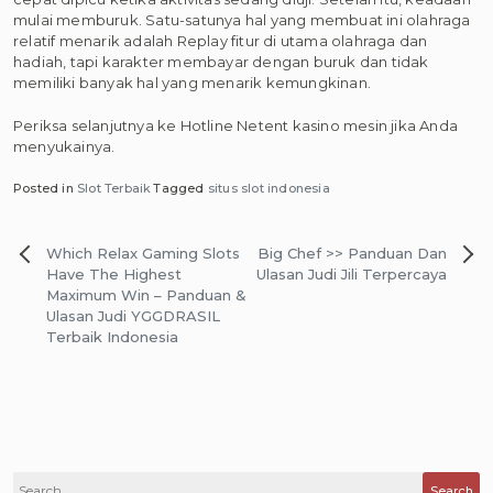
mulai memburuk. Satu-satunya hal yang membuat ini olahraga
relatif menarik adalah Replay fitur di utama olahraga dan
hadiah, tapi karakter membayar dengan buruk dan tidak
memiliki banyak hal yang menarik kemungkinan.
Periksa selanjutnya ke Hotline Netent kasino mesin jika Anda
menyukainya.
Posted in
Slot Terbaik
Tagged
situs slot indonesia
Post
Which Relax Gaming Slots
Big Chef >> Panduan Dan
navigation
Have The Highest
Ulasan Judi Jili Terpercaya
Maximum Win – Panduan &
Ulasan Judi YGGDRASIL
Terbaik Indonesia
Search