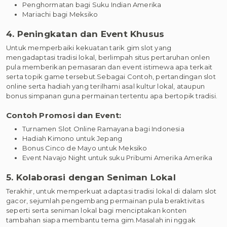
Penghormatan bagi Suku Indian Amerika
Mariachi bagi Meksiko
4. Peningkatan dan Event Khusus
Untuk memperbaiki kekuatan tarik gim slot yang
mengadaptasi tradisi lokal, berlimpah situs pertaruhan onlen
pula memberikan pemasaran dan event istimewa apa terkait
serta topik game tersebut.Sebagai Contoh, pertandingan slot
online serta hadiah yang terilhami asal kultur lokal, ataupun
bonus simpanan guna permainan tertentu apa bertopik tradisi.
Contoh Promosi dan Event:
Turnamen Slot Online Ramayana bagi Indonesia
Hadiah Kimono untuk Jepang
Bonus Cinco de Mayo untuk Meksiko
Event Navajo Night untuk suku Pribumi Amerika Amerika
5. Kolaborasi dengan Seniman Lokal
Terakhir, untuk memperkuat adaptasi tradisi lokal di dalam slot
gacor, sejumlah pengembang permainan pula beraktivitas
seperti serta seniman lokal bagi menciptakan konten
tambahan siapa membantu tema gim.Masalah ini nggak