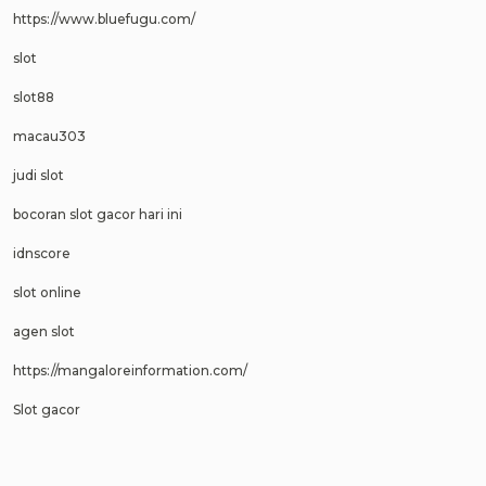
https://www.bluefugu.com/
slot
slot88
macau303
judi slot
bocoran slot gacor hari ini
idnscore
slot online
agen slot
https://mangaloreinformation.com/
Slot gacor