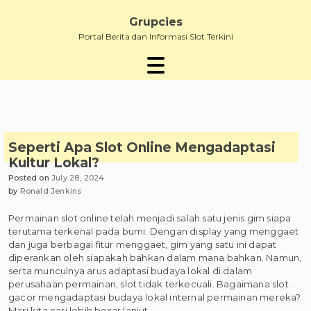
Skip
to
Grupcies
content
Portal Berita dan Informasi Slot Terkini
Seperti Apa Slot Online Mengadaptasi
Kultur Lokal?
Posted on
July 28, 2024
by
Ronald Jenkins
Permainan slot online telah menjadi salah satu jenis gim siapa
terutama terkenal pada bumi. Dengan display yang menggaet
dan juga berbagai fitur menggaet, gim yang satu ini dapat
diperankan oleh siapakah bahkan dalam mana bahkan. Namun,
serta munculnya arus adaptasi budaya lokal di dalam
perusahaan permainan, slot tidak terkecuali. Bagaimana slot
gacor mengadaptasi budaya lokal internal permainan mereka?
Mari kita cari lebih besar lanjut.