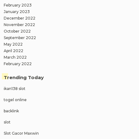
February 2023
January 2023
December 2022
November 2022
October 2022
September 2022
May 2022
April 2022
March 2022
February 2022
Trending Today
ikan138 slot
togel online
backlink
slot
Slot Gacor Maxwin