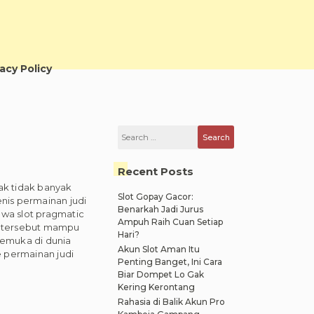
vacy Policy
Search
for:
Recent Posts
dak tidak banyak
Slot Gopay Gacor:
nis permainan judi
Benarkah Jadi Jurus
hwa slot pragmatic
Ampuh Raih Cuan Setiap
ya tersebut mampu
Hari?
kemuka di dunia
Akun Slot Aman Itu
 permainan judi
Penting Banget, Ini Cara
Biar Dompet Lo Gak
Kering Kerontang
Rahasia di Balik Akun Pro