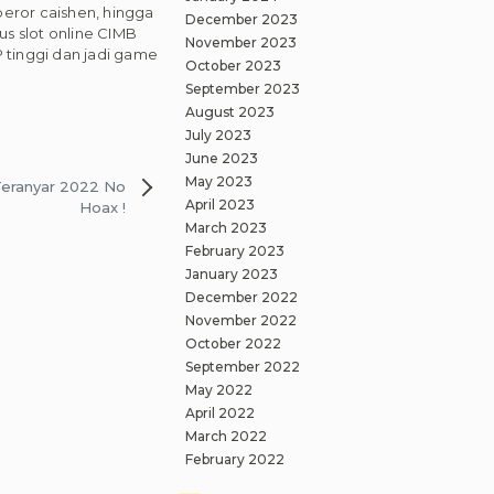
eror caishen, hingga
December 2023
us slot online CIMB
November 2023
 tinggi dan jadi game
October 2023
September 2023
August 2023
July 2023
June 2023
May 2023
 Teranyar 2022 No
April 2023
Hoax !
March 2023
February 2023
January 2023
December 2022
November 2022
October 2022
September 2022
May 2022
April 2022
March 2022
February 2022