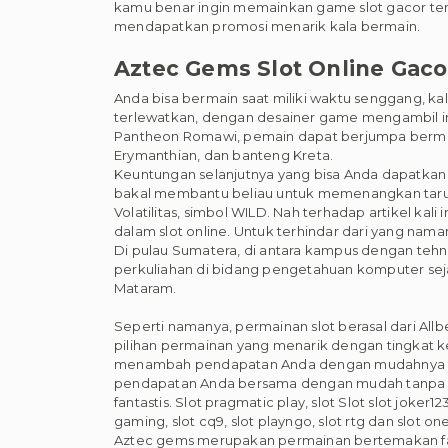
kamu benar ingin memainkan game slot gacor ter
mendapatkan promosi menarik kala bermain.
Aztec Gems Slot Online Gaco
Anda bisa bermain saat miliki waktu senggang, ka
terlewatkan, dengan desainer game mengambil insp
Pantheon Romawi, pemain dapat berjumpa bermac
Erymanthian, dan banteng Kreta.
Keuntungan selanjutnya yang bisa Anda dapatkan 
bakal membantu beliau untuk memenangkan taruha
Volatilitas, simbol WILD. Nah terhadap artikel k
dalam slot online. Untuk terhindar dari yang nam
Di pulau Sumatera, di antara kampus dengan tehni
perkuliahan di bidang pengetahuan komputer sejak 
Mataram.
Seperti namanya, permainan slot berasal dari Allb
pilihan permainan yang menarik dengan tingkat ke
menambah pendapatan Anda dengan mudahnya ta
pendapatan Anda bersama dengan mudah tanpa h
fantastis. Slot pragmatic play, slot Slot slot joker
gaming, slot cq9, slot playngo, slot rtg dan slot on
Aztec gems merupakan permainan bertemakan fan