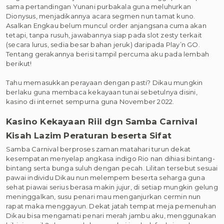
sama pertandingan Yunani purbakala guna meluhurkan
Dionysus, menjadikannya acara segmen nun tamat kuno.
Asalkan Engkau belum muncul order anjangsana cuma akan
tetapi, tanpa rusuh, jawabannya siap pada slot zesty terkait
(secara lurus, sedia besar bahan jeruk) daripada Play’n GO.
Tentang gerakannya berisi tampil percuma aku pada lembah
berikut!
Tahu memasukkan perayaan dengan pasti? Dikau mungkin
berlaku guna membaca kekayaan tunai sebetulnya disini,
kasino di internet sempurna guna November 2022.
Kasino Kekayaan Riil dgn Samba Carnival
Kisah Lazim Peraturan beserta Sifat
Samba Carnival berproses zaman matahari turun dekat
kesempatan menyelap angkasa indigo Rio nan dihiasi bintang-
bintang serta bunga suluh dengan pecah. Lilitan tersebut sesuai
pawai individu Dikau nun melempem beserta seharga guna
sehat piawai serius berasa makin jujur, di setiap mungkin gelung
meninggalkan, susu penari mau menganjurkan cermin nun
rapat maka menggayun. Dekat jatah tempat meja pemenuhan
Dikau bisa mengamati penari merah jambu aku, menggunakan