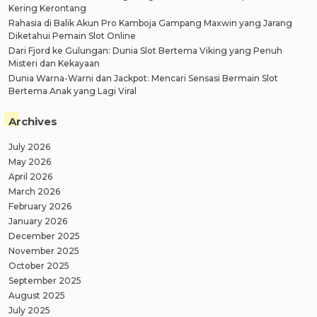
Kering Kerontang
Rahasia di Balik Akun Pro Kamboja Gampang Maxwin yang Jarang
Diketahui Pemain Slot Online
Dari Fjord ke Gulungan: Dunia Slot Bertema Viking yang Penuh
Misteri dan Kekayaan
Dunia Warna-Warni dan Jackpot: Mencari Sensasi Bermain Slot
Bertema Anak yang Lagi Viral
Archives
July 2026
May 2026
April 2026
March 2026
February 2026
January 2026
December 2025
November 2025
October 2025
September 2025
August 2025
July 2025