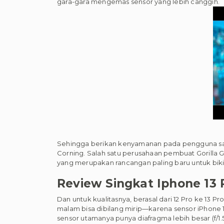
gara-gara mengemas sensor yang lebih canggih.
Sehingga berikan kenyamanan pada pengguna saa
Corning. Salah satu perusahaan pembuat Gorilla G
yang merupakan rancangan paling baru untuk bikin 
Review Singkat Iphone 13 
Dan untuk kualitasnya, berasal dari 12 Pro ke 13 P
malam bisa dibilang mirip—karena sensor iPhone 1
sensor utamanya punya diafragma lebih besar (f/1.5)