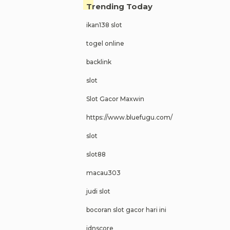
Trending Today
ikan138 slot
togel online
backlink
slot
Slot Gacor Maxwin
https://www.bluefugu.com/
slot
slot88
macau303
judi slot
bocoran slot gacor hari ini
idnscore