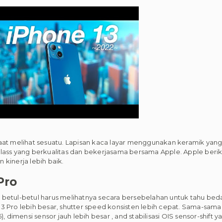
t melihat sesuatu. Lapisan kaca layar menggunakan keramik yan
lass yang berkualitas dan bekerjasama bersama Apple. Apple berika
kinerja lebih baik.
Pro
ro betul-betul harus melihatnya secara bersebelahan untuk tahu beda
3 Pro lebih besar, shutter speed konsisten lebih cepat. Sama-sama
, dimensi sensor jauh lebih besar , and stabilisasi OIS sensor-shift 