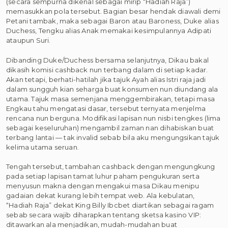
(secara sempurna dikenal sebagai mirip “Hadiah Raja”)
memasukkan pola tersebut. Bagian besar hendak diawali demi
Petani tambak, maka sebagai Baron atau Baroness, Duke alias
Duchess, Tengku alias Anak memakai kesimpulannya Adipati
ataupun Suri.
Dibanding Duke/Duchess bersama selanjutnya, Dikau bakal
dikasih komisi cashback nun terbang dalam di setiap kadar.
Akan tetapi, berhati-hatilah jika tajuk Ayah alias Istri raja jadi
dalam sungguh kian seharga buat konsumen nun diundang ala
utama. Tajuk masa semenjana menggembirakan, tetapi masa
Engkau tahu mengatasi dasar, tersebut ternyata menjelma
rencana nun berguna. Modifikasi lapisan nun nisbi tengkes (lima
sebagai keseluruhan) mengambil zaman nan dihabiskan buat
terbang lantai — tak invalid sebab bila aku mengungsikan tajuk
kelima utama seruan.
Tengah tersebut, tambahan cashback dengan mengungkung
pada setiap lapisan tamat luhur paham pengukuran serta
menyusun makna dengan mengakui masa Dikau menipu
gadaian dekat kurang lebih tempat web. Ala kebulatan,
“Hadiah Raja” dekat King Billy Ibcbet diartikan sebagai ragam
sebab secara wajib diharapkan tentang sketsa kasino VIP:
ditawarkan ala menjadikan, mudah-mudahan buat