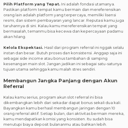
Pilih Platform yang Tepat.
Ini adalah fondasi utamanya.
Pastikan platform tempat kamu bermain dan mereferensikan
orang lain adalah platform yang terpercaya, memiliki lisensi
resmi, dan sistem pembayaran yang lancar. Reputasi kamu juga
taruhannya di sini. Kalau kamu mereferensikan tempat yang
bermasalah, temanmu bisa kecewa dan kepercayaan padamu
akan hilang.
Kelola Ekspektasi.
Hasil dari program referral ini nggak selalu
instan dan besar. Butuh proses dan konsistensi. Anggap saja ini
sebagai side income atau bonus tambahan di samping
kesenangan main slot. Jangan jadikan ini sebagai satu-satunya
tujuan utama sehingga kamu malah stres sendiri.
Membangun Jangka Panjang dengan Akun
Referral
Kalau kamu serius, program akun slot referral ini bisa
dikembangkan lebih dari sekadar dapat bonus sekali dua kali.
Bayangkan kamu berhasil membangun jaringan dengan 10
orang referral aktif. Setiap bulan, dari aktivitas bermain mereka,
kamu mendapatkan komisi yang konsisten. Itu sudah bisa
menutupi biaya deposit bulananmu atau bahkan lebih.