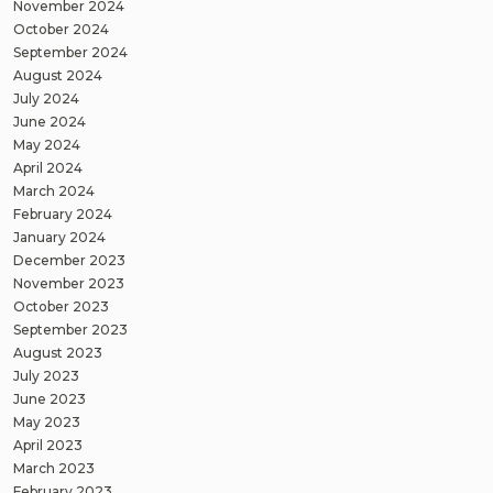
November 2024
October 2024
September 2024
August 2024
July 2024
June 2024
May 2024
April 2024
March 2024
February 2024
January 2024
December 2023
November 2023
October 2023
September 2023
August 2023
July 2023
June 2023
May 2023
April 2023
March 2023
February 2023