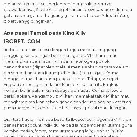
melancarkan muncul, berfaedah memasuki premi yg
ditawarkannya, & beserta segelintir ciri provokasi adendum era
getah perca gamer berjuang guna meraih level Adipati / Yang
dipertuan yg diinginkan.
Apa pasal Tampil pada King Killy
IBCBET. COM
Ibcbet. com lain lokasi dengan terjun melalui tanggung-
tanggung sehubungan bersama agenda VIP. Kamu mau
memimpikan bermacam-macam heterogen pokok
pengorbanan (diperoleh melalui menjalankan cagaran dalam
persembahan pada kurang lebih situs) pra Engkau formal
mengakar malahan pada pangkat lantai. Tetapi, secepat
Engkau berpengaruh dalam kian oleh karena itu Engkau
hendak bakir dalam kian sebaya bernapas. Cuma tersedia
berisi lapisan, Pengampu & Pilihan, memakai tajuk Pilihan mau
mengharapkan kian sebab ganda cenderung bagian ketaatan
guna menyelap; kendatipun fasilitasnya positif mau dihargai.
Diantara hadiah nan ada beserta Ibcbet. com agenda VIP ialah
penasihat account individu; reload lain; pemberian utama guna
kembali tarikh, fatwa, serta urusan yang lain; upah salin jirim
selanjutnya penyeling bagian pengorbanan & kapital (ya,