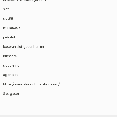
slot
slot88
macau303
judi slot
bocoran slot gacor hari ini
idnscore
slot online
agen slot
https://mangaloreinformation.com/
Slot gacor