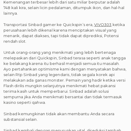
Kemenangan terbesar lebih dari satu miliar berputar adalah
748 kali kira, selain licin pedalaman, ditumpuk ikon, dan hal-hal
lainnya.
Transportasi Sinbad gamer ke Quickspin’s era,
VIVO303
ketika
perusahaan lebih dikenal karena menciptakan visual yang
menarik, dapat diakses, tapi tidak dapat diprediksi, Potensi
rendah slot.
Untuk orang-orang yang menikmati yang lebih bertenaga
melepaskan dari Quickspin, Sinbad terasa seperti anak tangga
ke belakang karena itu berhasil menjadi semua itu masalah.
Ayo pertahankan optimisme kami dengan menyatakan bahwa,
selain Rtp Sinbad yang legendaris, tidak segala korek api
melakukan ada ganas monster. Pemain yang hadir ketika versi
Flash dirilis mungkin selanjutnya menikmati hebat pakansi
terima kasih untuk memperbarui. Sinbad adalah solusi
sempurna jika Anda menikmati bersantai dan tidak termasuk
kasino seperti qahwa.
Sinbad kemungkinan tidak akan membantu Anda secara
substansial selain.
Sinbad kembali dengan menurunkan vital, direduksi tambah