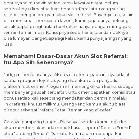
bonus yang mungkin sering kamu lewatkan atau belum
sepenuhnya dimanfaatkan: bonus referral atau yang sering
disebut dengan program akun slot referral. Bayangin aja, selain
bisa menikmati permainan favorit, kamu juga punya peluang
untuk dapat penghasilan tambahan hanya dengan mengajak
teman-teman main. Konsepnya sederhana, tapi dampaknya
bisa lumayan banget, apalagi kalau kamu punya jaringan yang
luas.
Memahami Dasar-Dasar Akun Slot Referral:
Itu Apa Sih Sebenarnya?
Jadi, gini penjelasannya. Akun slot referral pada intinya adalah
sebuah program loyalitas yang diberikan oleh penyedia
platform slot online. Program ini memungkinkan kamu, sebagai
member yang sudah terdaftar, untuk mendapatkan komisi atau
bonus setiap kali seseorang mendaftar dan bermain melalui
link referral khusus milikmu. Orang yang kamu ajak itu biasa
disebut sebagai “referral” atau “teman yang di-refer”.
Caranya gampang banget. Biasanya, setelah kamu login ke
akun member, akan ada menu khusus seperti “Refer a Friend”
atau “Undang Teman”. Dari situ, kamu akan mendapatkan