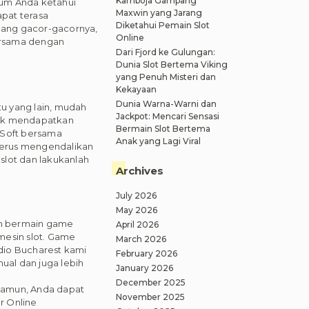
Kamboja Gampang
elum Anda ketahui
Maxwin yang Jarang
apat terasa
Diketahui Pemain Slot
ang gacor-gacornya,
Online
bersama dengan
Dari Fjord ke Gulungan:
Dunia Slot Bertema Viking
yang Penuh Misteri dan
Kekayaan
Dunia Warna-Warni dan
tu yang lain, mudah
Jackpot: Mencari Sensasi
tuk mendapatkan
Bermain Slot Bertema
 Soft bersama
Anak yang Lagi Viral
terus mengendalikan
 slot dan lakukanlah
Archives
July 2026
May 2026
gan bermain game
April 2026
esin slot. Game
March 2026
tudio Bucharest kami
February 2026
ual dan juga lebih
January 2026
December 2025
Namun, Anda dapat
November 2025
r Online