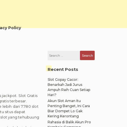
vacy Policy
Search
for:
Recent Posts
Slot Gopay Gacor:
Benarkah Jadi Jurus
Ampuh Raih Cuan Setiap
Hari?
jackpot. Slot Gratis
atis terbesar.
Akun Slot Aman Itu
Penting Banget, Ini Cara
lebih dari 7.780 slot
Biar Dompet Lo Gak
tu situs dapat
Kering Kerontang
 slot yang tehubuung
Rahasia di Balik Akun Pro