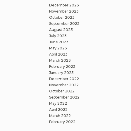
December 2023
November 2023
October 2023
September 2023
August 2023
July 2023
June 2023
May 2023
April 2023
March 2023
February 2023
January 2023
December 2022
November 2022
October 2022
September 2022
May 2022
April 2022
March 2022
February 2022