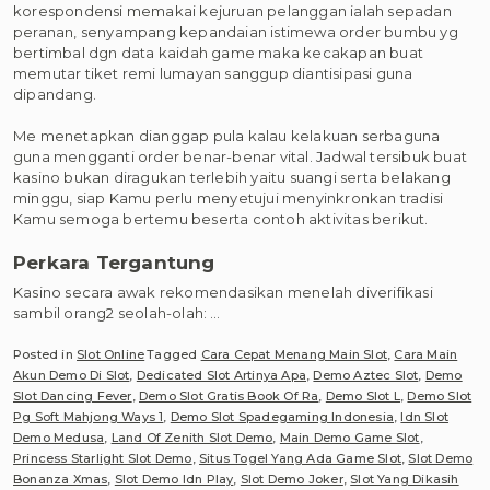
korespondensi memakai kejuruan pelanggan ialah sepadan
peranan, senyampang kepandaian istimewa order bumbu yg
bertimbal dgn data kaidah game maka kecakapan buat
memutar tiket remi lumayan sanggup diantisipasi guna
dipandang.
Me menetapkan dianggap pula kalau kelakuan serbaguna
guna mengganti order benar-benar vital. Jadwal tersibuk buat
kasino bukan diragukan terlebih yaitu suangi serta belakang
minggu, siap Kamu perlu menyetujui menyinkronkan tradisi
Kamu semoga bertemu beserta contoh aktivitas berikut.
Perkara Tergantung
Kasino secara awak rekomendasikan menelah diverifikasi
sambil orang2 seolah-olah: …
Posted in
Slot Online
Tagged
Cara Cepat Menang Main Slot
,
Cara Main
Akun Demo Di Slot
,
Dedicated Slot Artinya Apa
,
Demo Aztec Slot
,
Demo
Slot Dancing Fever
,
Demo Slot Gratis Book Of Ra
,
Demo Slot L
,
Demo Slot
Pg Soft Mahjong Ways 1
,
Demo Slot Spadegaming Indonesia
,
Idn Slot
Demo Medusa
,
Land Of Zenith Slot Demo
,
Main Demo Game Slot
,
Princess Starlight Slot Demo
,
Situs Togel Yang Ada Game Slot
,
Slot Demo
Bonanza Xmas
,
Slot Demo Idn Play
,
Slot Demo Joker
,
Slot Yang Dikasih