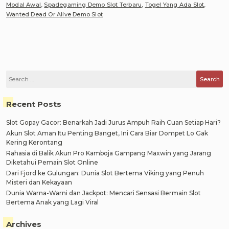
Modal Awal
,
Spadegaming Demo Slot Terbaru
,
Togel Yang Ada Slot
,
Wanted Dead Or Alive Demo Slot
Search
for:
Recent Posts
Slot Gopay Gacor: Benarkah Jadi Jurus Ampuh Raih Cuan Setiap Hari?
Akun Slot Aman Itu Penting Banget, Ini Cara Biar Dompet Lo Gak
Kering Kerontang
Rahasia di Balik Akun Pro Kamboja Gampang Maxwin yang Jarang
Diketahui Pemain Slot Online
Dari Fjord ke Gulungan: Dunia Slot Bertema Viking yang Penuh
Misteri dan Kekayaan
Dunia Warna-Warni dan Jackpot: Mencari Sensasi Bermain Slot
Bertema Anak yang Lagi Viral
Archives