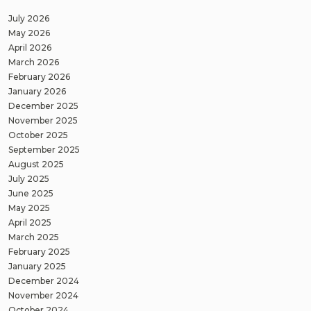
July 2026
May 2026
April 2026
March 2026
February 2026
January 2026
December 2025
November 2025
October 2025
September 2025
August 2025
July 2025
June 2025
May 2025
April 2025
March 2025
February 2025
January 2025
December 2024
November 2024
October 2024