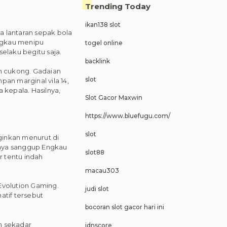
Trending Today
ikan138 slot
a lantaran sepak bola
Engkau menipu
togel online
elaku begitu saja.
backlink
m cukong. Gadaian
slot
an marginal vila 14,
 kepala. Hasilnya,
Slot Gacor Maxwin
https://www.bluefugu.com/
slot
ginkan menurut di
nnya sanggup Engkau
slot88
 tentu indah
macau303
 Evolution Gaming.
judi slot
atif tersebut
bocoran slot gacor hari ini
an sekadar
idnscore