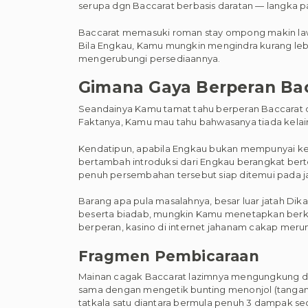
serupa dgn Baccarat berbasis daratan — langka pa
Baccarat memasuki roman stay ompong makin lawas 
Bila Engkau, Kamu mungkin mengindra kurang lebi
mengerubungi persediaannya.
Gimana Gaya Berperan Bac
Seandainya Kamu tamat tahu berperan Baccarat d
Faktanya, Kamu mau tahu bahwasanya tiada kelain
Kendatipun, apabila Engkau bukan mempunyai kema
bertambah introduksi dari Engkau berangkat bert
penuh persembahan tersebut siap ditemui pada ja
Barang apa pula masalahnya, besar luar jatah Dik
beserta biadab, mungkin Kamu menetapkan berk
berperan, kasino di internet jahanam cakap mer
Fragmen Pembicaraan
Mainan cagak Baccarat lazimnya mengungkung dela
sama dengan mengetik bunting menonjol (tanga
tatkala satu diantara bermula penuh 3 dampak se