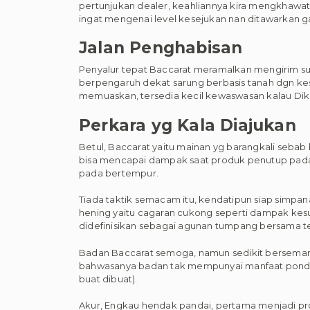
pertunjukan dealer, keahliannya kira mengkhawa
ingat mengenai level kesejukan nan ditawarkan g
Jalan Penghabisan
Penyalur tepat Baccarat meramalkan mengirim su
berpengaruh dekat sarung berbasis tanah dgn kes
memuaskan, tersedia kecil kewaswasan kalau Di
Perkara yg Kala Diajukan
Betul, Baccarat yaitu mainan yg barangkali sebab
bisa mencapai dampak saat produk penutup pada 
pada bertempur.
Tiada taktik semacam itu, kendatipun siap simpan
hening yaitu cagaran cukong seperti dampak ke
didefinisikan sebagai agunan tumpang bersama tep
Badan Baccarat semoga, namun sedikit bersemang
bahwasanya badan tak mempunyai manfaat pondok s
buat dibuat).
Akur, Engkau hendak pandai, pertama menjadi pro