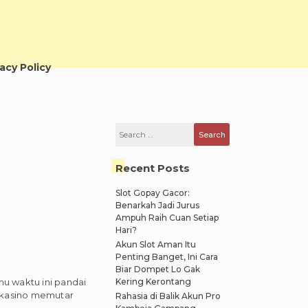
vacy Policy
Search
for:
Recent Posts
Slot Gopay Gacor:
Benarkah Jadi Jurus
Ampuh Raih Cuan Setiap
Hari?
Akun Slot Aman Itu
Penting Banget, Ini Cara
Biar Dompet Lo Gak
Kering Kerontang
u waktu ini pandai
 kasino memutar
Rahasia di Balik Akun Pro