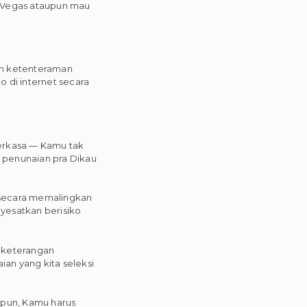
s Vegas ataupun mau
an ketenteraman
 di internet secara
perkasa — Kamu tak
 penunaian pra Dikau
n secara memalingkan
yesatkan berisiko
i keterangan
an yang kita seleksi
upun, Kamu harus