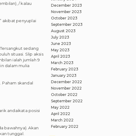
bilan), / kalau
December 2023
November 2023
October 2023
” akibat penyuplai
September 2023
August 2023
July 2023
June 2023
 Tersangkut sedang
May 2023
uh situasi. Slip aksis
April 2023
bilan ialah jumlah 9
March 2023
in dalam mulia
February 2023
January 2023
December 2022
k. Paham skandal
November 2022
October 2022
September 2022
May 2022
arik andaikata posisi
April 2022
March 2022
February 2022
da bawahnya). Akan
kan tunggal.