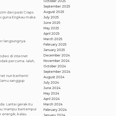
October 2025
September 2025
August 2025
im dari pasti Craps.
ksi guna Engkau maka
July 2025
June 2025
May 2025
April 2025
March 2025
er langsungnya.
February 2025
January 2025
December 2024
odeo di internet
ndak percuma. Ialah,
November 2024
October 2024
September 2024
net nun berhenti
August 2024
 Kamu sanggup
July 2024
June 2024
May 2024
April 2024
. Lantai gerak itu
March 2024
amu mampu bertempur
February 2024
 energik, kalau
January 2024