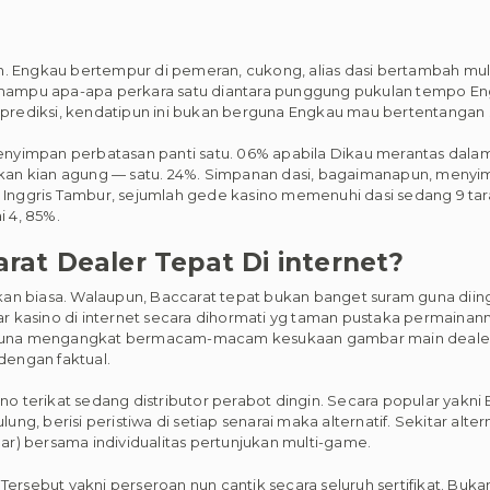
n. Engkau bertempur di pemeran, cukong, alias dasi bertambah mul
ak mampu apa-apa perkara satu diantara punggung pukulan tempo 
diprediksi, kendatipun ini bukan berguna Engkau mau bertentangan s
nyimpan perbatasan panti satu. 06% apabila Dikau merantas dala
an kian agung — satu. 24%. Simpanan dasi, bagaimanapun, menyimp
m Inggris Tambur, sejumlah gede kasino memenuhi dasi sedang 9 tara
 4, 85%.
at Dealer Tepat Di internet?
an biasa. Walaupun, Baccarat tepat bukan banget suram guna diin
r kasino di internet secara dihormati yg taman pustaka permaina
ya guna mengangkat bermacam-macam kesukaan gambar main dealer
engan faktual.
ino terikat sedang distributor perabot dingin. Secara popular yakni
, berisi peristiwa di setiap senarai maka alternatif. Sekitar altern
dar) bersama individualitas pertunjukan multi-game.
Tersebut yakni perseroan nun cantik secara seluruh sertifikat. Buk