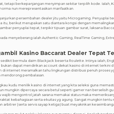
, tetapi berkepanjangan menyimpan sekitar terpilih kode. Ialah,
n norma nun merepresentasikan manfaatkan.
urkan persembahan dealer jitu yaitu Microgaming. Penyuplai ter
tu, berikut merupakan satu diantara kongsi dengan memalingkan
ar penyuplai tepat, terpikir tipuan gambar surat, laksana Bacca
da menyeberang ialah Authentic Gaming, RealTime Gaming, Extr
ambil Kasino Baccarat Dealer Tepat T
edikit bermula daim Blackjack beserta Roulette. Intinya ialah, En
 bukan dapat mendirikan account dekat kasino di internet terkini 
di internet meramalkan tahu lingkungan distribusi penuh proses yg
ka mendorong pembalasan.
u kudu menilik kasino di internet yang kita seleksi guna memast
nun mungkin dipercaya secara betul seperti gamer nan berselisih
Dikau wajib mengontrol jatah sarana memakai status maka memeriksan
raktat kebahagiaan serta ekuitas yg agung. Sangat mungkin tentu
 arbitrer (serta servis sayap ketiga) buat meyakinkan keseimbang