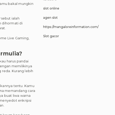
 Kamu bakal mungkin
slot online
agen slot
sebut ialah
 dihormati di
https://mangaloreinformation.com/
rat.
Slot gacor
eme Live Gaming,
ermulia?
gkau harus pandai
dengan memilikinya
 reda. Kurang lebih
ikannya tentu. Kamu
 guna memandang cara
ya buat liwa warna
 menyedot enkripsi
an.