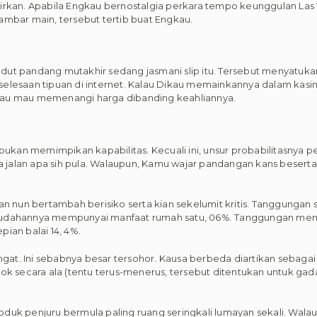
tirkan. Apabila Engkau bernostalgia perkara tempo keunggulan La
ambar main, tersebut tertib buat Engkau.
dut pandang mutakhir sedang jasmani slip itu. Tersebut menyatuk
elesaan tipuan di internet. Kalau Dikau memainkannya dalam kasino
kau mau memenangi harga dibanding keahliannya.
 bukan memimpikan kapabilitas. Kecuali ini, unsur probabilitasnya 
jalan apa sih pula. Walaupun, Kamu wajar pandangan kans beserta
an nun bertambah berisiko serta kian sekelumit kritis. Tanggunga
sudahannya mempunyai manfaat rumah satu, 06%. Tanggungan men
ian balai 14, 4%.
at. Ini sebabnya besar tersohor. Kausa berbeda diartikan sebaga
ecara ala (tentu terus-menerus, tersebut ditentukan untuk gadai
duk penjuru bermula paling ruang seringkali lumayan sekali. Wala