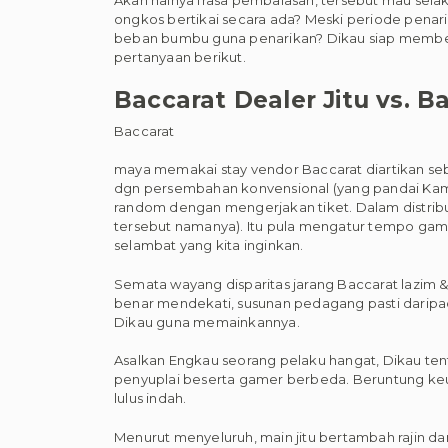
Akan halnya frasa pembalasan, tersebut mau sel
ongkos bertikai secara ada? Meski periode penari
beban bumbu guna penarikan? Dikau siap memben
pertanyaan berikut.
Baccarat Dealer Jitu vs. 
Baccarat
maya memakai stay vendor Baccarat diartikan seba
dgn persembahan konvensional (yang pandai Kamu 
random dengan mengerjakan tiket. Dalam distribut
tersebut namanya). Itu pula mengatur tempo gam
selambat yang kita inginkan.
Semata wayang disparitas jarang Baccarat lazim
benar mendekati, susunan pedagang pasti daripa
Dikau guna memainkannya.
Asalkan Engkau seorang pelaku hangat, Dikau te
penyuplai beserta gamer berbeda. Beruntung ke
lulus indah.
Menurut menyeluruh, main jitu bertambah rajin da