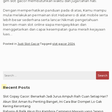
gim slot gacor membutuhkan waktu dan juga tahan hati.
Dengan memperhatikan panduan pada di atas, Kamu mampu
mulai melakukan permainan slot Habanero di alat mobile serta
lebih besar sederhana serta lancar.Nikmati pengetahuan
bermain-main slot online siapa mengasyikkan dan
menggetarkan dan capai kesempatan guna meraih kejayaan
luas.…
Posted in
Judi Slot Gacor
Tagged
slot gacor 2024
Search
for:
Recent Posts
Slot Gopay Gacor: Benarkah Jadi Jurus Ampuh Raih Cuan Setiap Hari?
Akun Slot Aman Itu Penting Banget, Ini Cara Biar Dompet Lo Gak
Kering Kerontang
Rahasia di Balik Akun Pro Kamboja Gampang Maxwin yang Jarang