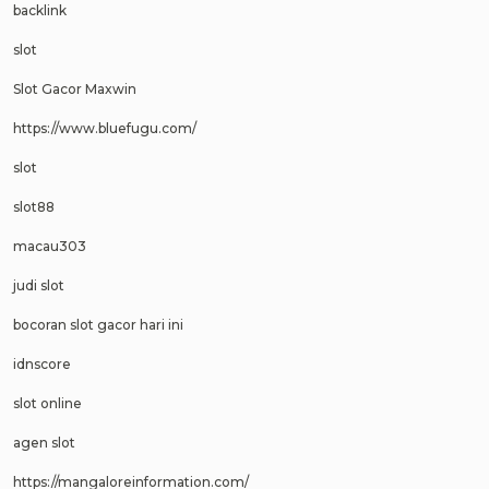
backlink
slot
Slot Gacor Maxwin
https://www.bluefugu.com/
slot
slot88
macau303
judi slot
bocoran slot gacor hari ini
idnscore
slot online
agen slot
https://mangaloreinformation.com/