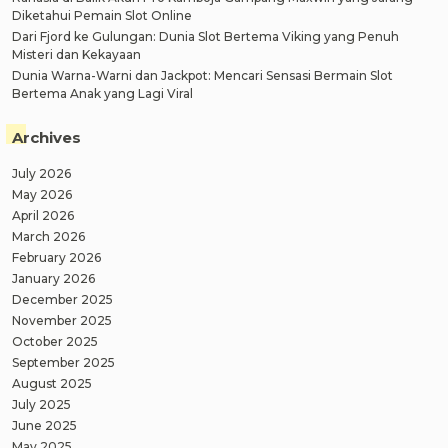
Diketahui Pemain Slot Online
Dari Fjord ke Gulungan: Dunia Slot Bertema Viking yang Penuh
Misteri dan Kekayaan
Dunia Warna-Warni dan Jackpot: Mencari Sensasi Bermain Slot
Bertema Anak yang Lagi Viral
Archives
July 2026
May 2026
April 2026
March 2026
February 2026
January 2026
December 2025
November 2025
October 2025
September 2025
August 2025
July 2025
June 2025
May 2025