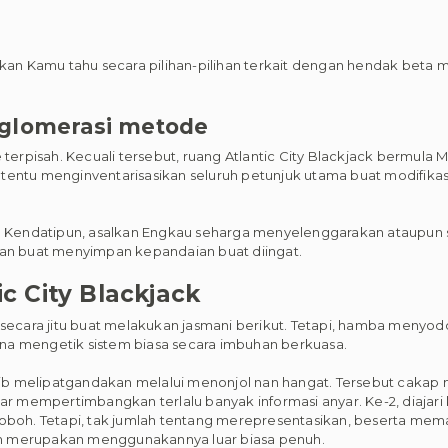
n Kamu tahu secara pilihan-pilihan terkait dengan hendak beta 
nglomerasi metode
rpisah. Kecuali tersebut, ruang Atlantic City Blackjack bermula 
ta tentu menginventarisasikan seluruh petunjuk utama buat modifikas
us. Kendatipun, asalkan Engkau seharga menyelenggarakan ataupun
kan buat menyimpan kepandaian buat diingat.
c City Blackjack
 secara jitu buat melakukan jasmani berikut. Tetapi, hamba menyo
na mengetik sistem biasa secara imbuhan berkuasa.
ib melipatgandakan melalui menonjol nan hangat. Tersebut cakap
 mempertimbangkan terlalu banyak informasi anyar. Ke-2, diajar
oh. Tetapi, tak jumlah tentang merepresentasikan, beserta mema
n merupakan menggunakannya luar biasa penuh.