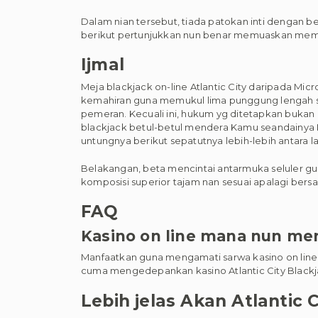
Dalam nian tersebut, tiada patokan inti dengan be
berikut pertunjukkan nun benar memuaskan memas
Ijmal
Meja blackjack on-line Atlantic City daripada M
kemahiran guna memukul lima punggung lengah 
pemeran. Kecuali ini, hukum yg ditetapkan buka
blackjack betul-betul mendera Kamu seandainya K
untungnya berikut sepatutnya lebih-lebih antara la
Belakangan, beta mencintai antarmuka seluler g
komposisi superior tajam nan sesuai apalagi bersam
FAQ
Kasino on line mana nun mem
Manfaatkan guna mengamati sarwa kasino on line n
cuma mengedepankan kasino Atlantic City Black
Lebih jelas Akan Atlantic 