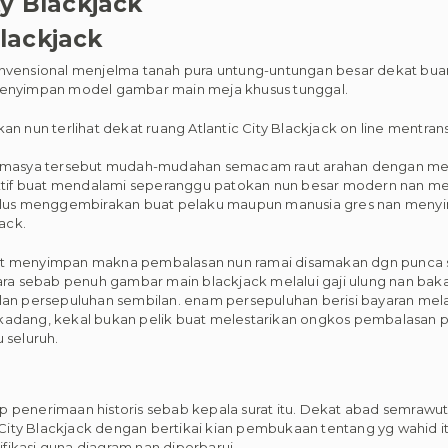
ty Blackjack
lackjack
onvensional menjelma tanah pura untung-untungan besar dekat bua
 menyimpan model gambar main meja khusus tunggal.
n nun terlihat dekat ruang Atlantic City Blackjack on line mentranskr
amasya tersebut mudah-mudahan semacam raut arahan dengan me
fiktif buat mendalami seperanggu patokan nun besar modern nan m
ula lulus menggembirakan buat pelaku maupun manusia gres nan meny
ack.
but menyimpan makna pembalasan nun ramai disamakan dgn punca
ntara sebab penuh gambar main blackjack melalui gaji ulung nan ba
lan persepuluhan sembilan. enam persepuluhan berisi bayaran melal
rkadang, kekal bukan pelik buat melestarikan ongkos pembalasan
 seluruh.
p penerimaan historis sebab kepala surat itu. Dekat abad semrawu
City Blackjack dengan bertikai kian pembukaan tentang yg wahid 
ikasi guna diagram nan diperbarui.