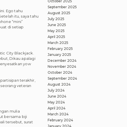
October 2025
September 2025
ni. Ego tahu
August 2025
elah itu, saya tahu
July 2025
phone “mini”
June 2025
at di setiap
May 2025
April 2025
March 2025
February 2025
ic City Blackjack.
January 2025
ebut, Dikau apalagi
December 2024
menyesatkan yow
November 2024
October 2024
September 2024
artisipan terakhir,
August 2024
 seorang veteran
July 2024
June 2024
May 2024
April 2024
ngan mulia
March 2024
t bersama biji
February 2024
li tersebut, surat
January 2024