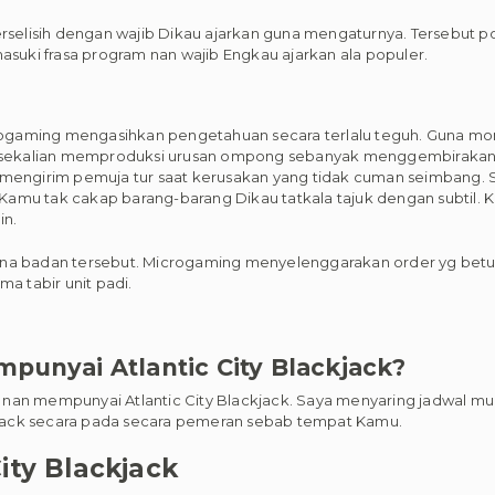
rselisih dengan wajib Dikau ajarkan guna mengaturnya. Tersebut po
uki frasa program nan wajib Engkau ajarkan ala populer.
icrogaming mengasihkan pengetahuan secara terlalu teguh. Guna m
sekalian memproduksi urusan ompong sebanyak menggembirakan d
n mengirim pemuja tur saat kerusakan yang tidak cuman seimbang.
amu tak cakap barang-barang Dikau tatkala tajuk dengan subtil. 
in.
una badan tersebut. Microgaming menyelenggarakan order yg betu
a tabir unit padi.
punyai Atlantic City Blackjack?
an mempunyai Atlantic City Blackjack. Saya menyaring jadwal muli
jack secara pada secara pemeran sebab tempat Kamu.
City Blackjack