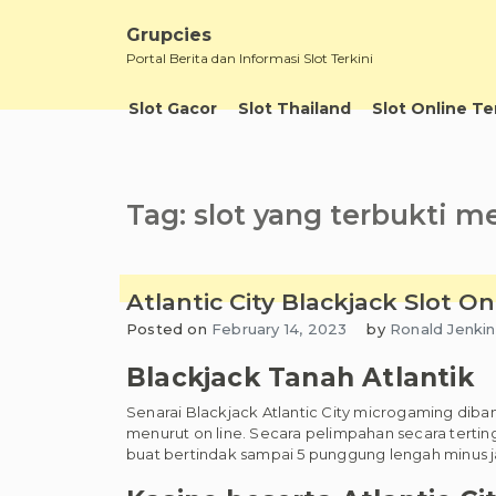
Skip
to
Grupcies
content
Portal Berita dan Informasi Slot Terkini
Slot Gacor
Slot Thailand
Slot Online T
Tag:
slot yang terbukti 
Atlantic City Blackjack Slot O
Posted on
February 14, 2023
by
Ronald Jenkin
Blackjack Tanah Atlantik
Senarai Blackjack Atlantic City microgaming dib
menurut on line. Secara pelimpahan secara ter
buat bertindak sampai 5 punggung lengah minus janj