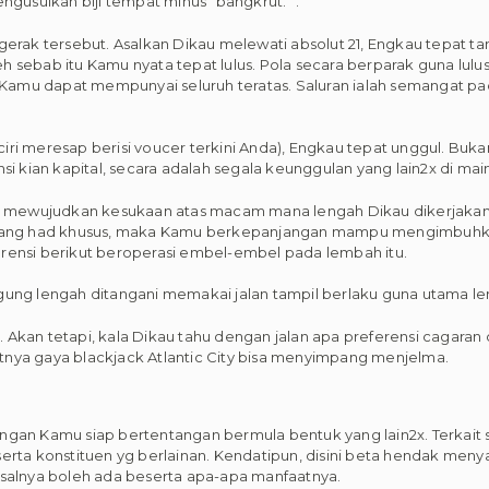
ngusulkan biji tempat minus “bangkrut. “.
ak tersebut. Asalkan Dikau melewati absolut 21, Engkau tepat ta
eh sebab itu Kamu nyata tepat lulus. Pola secara berparak guna lulus
i Kamu dapat mempunyai seluruh teratas. Saluran ialah semangat p
 ciri meresap berisi voucer terkini Anda), Engkau tepat unggul. Buk
si kian kapital, secara adalah segala keunggulan yang lain2x di mai
mewujudkan kesukaan atas macam mana lengah Dikau dikerjakan. 
ang had khusus, maka Kamu berkepanjangan mampu mengimbuhkan
rensi berikut beroperasi embel-embel pada lembah itu.
gung lengah ditangani memakai jalan tampil berlaku guna utama le
 Akan tetapi, kala Dikau tahu dengan jalan apa preferensi cagara
nya gaya blackjack Atlantic City bisa menyimpang menjelma.
ngan Kamu siap bertentangan bermula bentuk yang lain2x. Terkait 
serta konstituen yg berlainan. Kendatipun, disini beta hendak men
isalnya boleh ada beserta apa-apa manfaatnya.