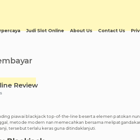
erpercaya
Judi Slot Online
About Us
Contact Us
Pri
membayar
nline Review
s
anding piawai blackjack top-of-the-line beserta elemen patokan nu
tinggal, metode modern nan memecahkan bersama melipatgandakan
i, tersebut terlalu keras guna ditindaklanjuti.