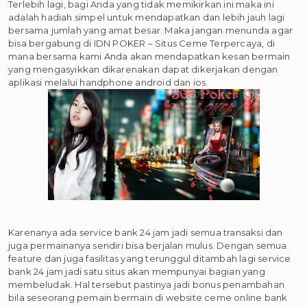
Terlebih lagi, bagi Anda yang tidak memikirkan ini maka ini
adalah hadiah simpel untuk mendapatkan dan lebih jauh lagi
bersama jumlah yang amat besar. Maka jangan menunda agar
bisa bergabung di IDN POKER – Situs Ceme Terpercaya, di
mana bersama kami Anda akan mendapatkan kesan bermain
yang mengasyikkan dikarenakan dapat dikerjakan dengan
aplikasi melalui handphone android dan ios.
Karenanya ada service bank 24 jam jadi semua transaksi dan
juga permainanya sendiri bisa berjalan mulus. Dengan semua
feature dan juga fasilitas yang terunggul ditambah lagi service
bank 24 jam jadi satu situs akan mempunyai bagian yang
membeludak. Hal tersebut pastinya jadi bonus penambahan
bila seseorang pemain bermain di website ceme online bank