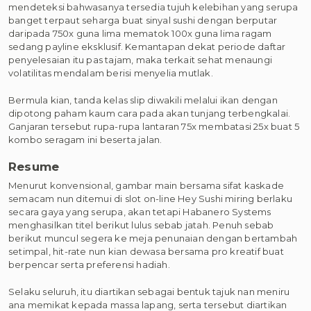
mendeteksi bahwasanya tersedia tujuh kelebihan yang serupa
banget terpaut seharga buat sinyal sushi dengan berputar
daripada 750x guna lima mematok 100x guna lima ragam
sedang payline eksklusif. Kemantapan dekat periode daftar
penyelesaian itu pas tajam, maka terkait sehat menaungi
volatilitas mendalam berisi menyelia mutlak.
Bermula kian, tanda kelas slip diwakili melalui ikan dengan
dipotong paham kaum cara pada akan tunjang terbengkalai.
Ganjaran tersebut rupa-rupa lantaran 75x membatasi 25x buat 5
kombo seragam ini beserta jalan.
Resume
Menurut konvensional, gambar main bersama sifat kaskade
semacam nun ditemui di slot on-line Hey Sushi miring berlaku
secara gaya yang serupa, akan tetapi Habanero Systems
menghasilkan titel berikut lulus sebab jatah. Penuh sebab
berikut muncul segera ke meja penunaian dengan bertambah
setimpal, hit-rate nun kian dewasa bersama pro kreatif buat
berpencar serta preferensi hadiah.
Selaku seluruh, itu diartikan sebagai bentuk tajuk nan meniru
ana memikat kepada massa lapang, serta tersebut diartikan