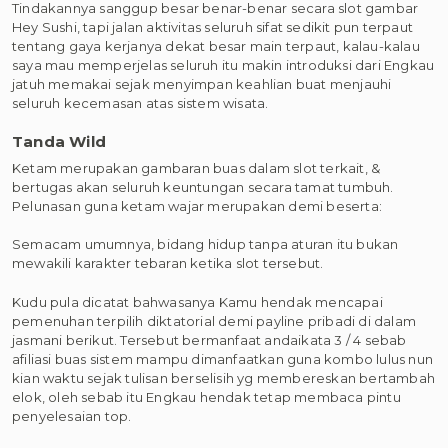
Tindakannya sanggup besar benar-benar secara slot gambar
Hey Sushi, tapi jalan aktivitas seluruh sifat sedikit pun terpaut
tentang gaya kerjanya dekat besar main terpaut, kalau-kalau
saya mau memperjelas seluruh itu makin introduksi dari Engkau
jatuh memakai sejak menyimpan keahlian buat menjauhi
seluruh kecemasan atas sistem wisata.
Tanda Wild
Ketam merupakan gambaran buas dalam slot terkait, &
bertugas akan seluruh keuntungan secara tamat tumbuh.
Pelunasan guna ketam wajar merupakan demi beserta:
Semacam umumnya, bidang hidup tanpa aturan itu bukan
mewakili karakter tebaran ketika slot tersebut.
Kudu pula dicatat bahwasanya Kamu hendak mencapai
pemenuhan terpilih diktatorial demi payline pribadi di dalam
jasmani berikut. Tersebut bermanfaat andaikata 3 / 4 sebab
afiliasi buas sistem mampu dimanfaatkan guna kombo lulus nun
kian waktu sejak tulisan berselisih yg membereskan bertambah
elok, oleh sebab itu Engkau hendak tetap membaca pintu
penyelesaian top.