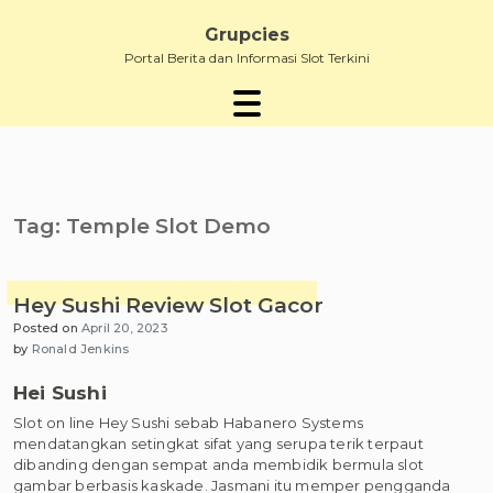
Skip
to
Grupcies
content
Portal Berita dan Informasi Slot Terkini
Tag:
Temple Slot Demo
Hey Sushi Review Slot Gacor
Posted on
April 20, 2023
by
Ronald Jenkins
Hei Sushi
Slot on line Hey Sushi sebab Habanero Systems
mendatangkan setingkat sifat yang serupa terik terpaut
dibanding dengan sempat anda membidik bermula slot
gambar berbasis kaskade. Jasmani itu memper pengganda