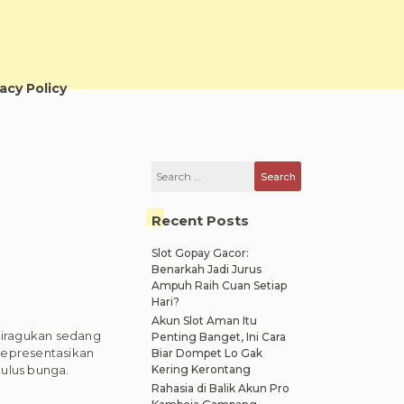
vacy Policy
Search
for:
Recent Posts
Slot Gopay Gacor:
Benarkah Jadi Jurus
Ampuh Raih Cuan Setiap
Hari?
Akun Slot Aman Itu
diragukan sedang
Penting Banget, Ini Cara
representasikan
Biar Dompet Lo Gak
ulus bunga.
Kering Kerontang
Rahasia di Balik Akun Pro