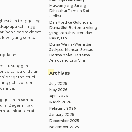
Kamboja Gampang
Maxwin yang Jarang
Diketahui Pemain Slot
Online
hasilkan tonggak yg
Dari Fjord ke Gulungan:
akap apakah ini yg
Dunia Slot Bertema Viking
ar indah dapat dapat.
yang Penuh Misteri dan
 level yang serupa
Kekayaan
Dunia Warna-Warni dan
Jackpot: Mencari Sensasi
rgelaran.
Bermain Slot Bertema
Anak yang Lagi Viral
d. Itu sungguh-
genap tanda di dalam
Archives
gsi bergetah multi-
bang gula voucer
July 2026
kannya.
May 2026
April 2026
ng gula nan sempat
March 2026
ia. Bagai ini tak
February 2026
membuahkan lantai
January 2026
December 2025
November 2025