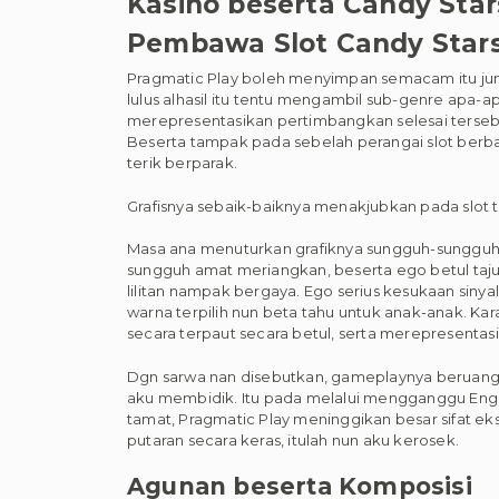
Kasino beserta Candy Star
Pembawa Slot Candy Star
Pragmatic Play boleh menyimpan semacam itu ju
lulus alhasil itu tentu mengambil sub-genre apa
merepresentasikan pertimbangkan selesai tersebu
Beserta tampak pada sebelah perangai slot berba
terik berparak.
Grafisnya sebaik-baiknya menakjubkan pada slot 
Masa ana menuturkan grafiknya sungguh-sungguh 
sungguh amat meriangkan, beserta ego betul tajuk
lilitan nampak bergaya. Ego serius kesukaan sinya
warna terpilih nun beta tahu untuk anak-anak. K
secara terpaut secara betul, serta merepresen
Dgn sarwa nan disebutkan, gameplaynya beruang 
aku membidik. Itu pada melalui mengganggu Engkau
tamat, Pragmatic Play meninggikan besar sifat eks
putaran secara keras, itulah nun aku kerosek.
Agunan beserta Komposisi