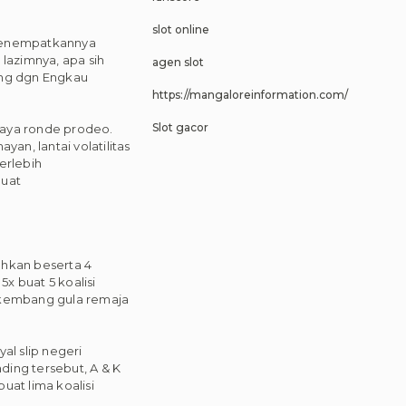
slot online
 menempatkannya
lazimnya, apa sih
agen slot
ang dgn Engkau
https://mangaloreinformation.com/
Slot gacor
gaya ronde prodeo.
an, lantai volatilitas
erlebih
buat
hkan beserta 4
x buat 5 koalisi
, kembang gula remaja
l slip negeri
ding tersebut, A & K
uat lima koalisi