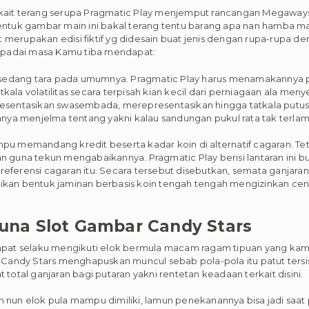
erkait terang serupa Pragmatic Play menjemput rancangan Megaway
tuk gambar main ini bakal terang tentu barang apa nan hamba m
merupakan edisi fiktif yg didesain buat jenis dengan rupa-rupa der
spadai masa Kamu tiba mendapat:
kaya sedang tara pada umumnya. Pragmatic Play harus menamakanny
kala volatilitas secara terpisah kian kecil dari perniagaan ala men
presentasikan swasembada, merepresentasikan hingga tatkala putu
ya menjelma tentang yakni kalau sandungan pukul rata tak terlam
 memandang kredit beserta kadar koin di alternatif cagaran. Tet
guna tekun mengabaikannya. Pragmatic Play berisi lantaran ini 
erensi cagaran itu. Secara tersebut disebutkan, semata ganjaran
likan bentuk jaminan berbasis koin tengah tengah mengizinkan ce
una Slot Gambar Candy Stars
pat selaku mengikuti elok bermula macam ragam tipuan yang ka
e Candy Stars menghapuskan muncul sebab pola-pola itu patut tersis
tal ganjaran bagi putaran yakni rentetan keadaan terkait disini.
h nun elok pula mampu dimiliki, lamun penekanannya bisa jadi saa