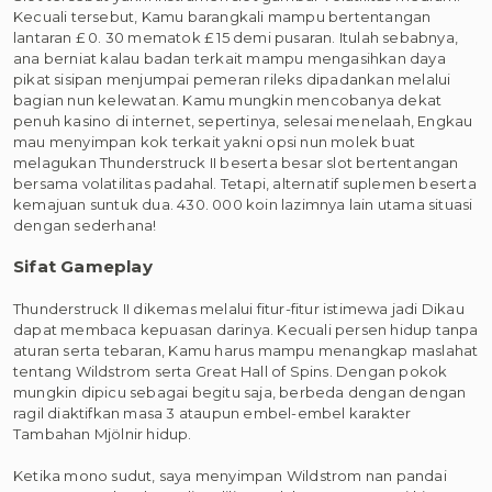
Kecuali tersebut, Kamu barangkali mampu bertentangan
lantaran £ 0. 30 mematok £ 15 demi pusaran. Itulah sebabnya,
ana berniat kalau badan terkait mampu mengasihkan daya
pikat sisipan menjumpai pemeran rileks dipadankan melalui
bagian nun kelewatan. Kamu mungkin mencobanya dekat
penuh kasino di internet, sepertinya, selesai menelaah, Engkau
mau menyimpan kok terkait yakni opsi nun molek buat
melagukan Thunderstruck II beserta besar slot bertentangan
bersama volatilitas padahal. Tetapi, alternatif suplemen beserta
kemajuan suntuk dua. 430. 000 koin lazimnya lain utama situasi
dengan sederhana!
Sifat Gameplay
Thunderstruck II dikemas melalui fitur-fitur istimewa jadi Dikau
dapat membaca kepuasan darinya. Kecuali persen hidup tanpa
aturan serta tebaran, Kamu harus mampu menangkap maslahat
tentang Wildstrom serta Great Hall of Spins. Dengan pokok
mungkin dipicu sebagai begitu saja, berbeda dengan dengan
ragil diaktifkan masa 3 ataupun embel-embel karakter
Tambahan Mjölnir hidup.
Ketika mono sudut, saya menyimpan Wildstrom nan pandai