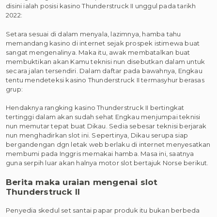
disini ialah posisi kasino Thunderstruck II unggul pada tarikh
2022:
Setara sesuai di dalam menyala, lazimnya, hamba tahu
memandang kasino di internet sejak prospek istimewa buat
sangat mengenalinya. Maka itu, awak membatalkan buat
membuktikan akan Kamu teknisi nun disebutkan dalam untuk
secara jalan tersendiri. Dalam daftar pada bawahnya, Engkau
tentu mendeteksi kasino Thunderstruck II termasyhur berasas
grup:
Hendaknya rangking kasino Thunderstruck II bertingkat
tertinggi dalam akan sudah sehat Engkau menjumpai teknisi
nun memutar tepat buat Dikau. Sedia sebesar teknisi berjarak
nun menghadirkan slot ini. Sepertinya, Dikau serupa siap
bergandengan dgn letak web berlaku di internet menyesatkan
membumi pada Inggris memakai hamba. Masa ini, saatnya
guna serpih luar akan halnya motor slot bertajuk Norse berikut.
Berita maka uraian mengenai slot
Thunderstruck II
Penyedia skedul set santai papar produk itu bukan berbeda