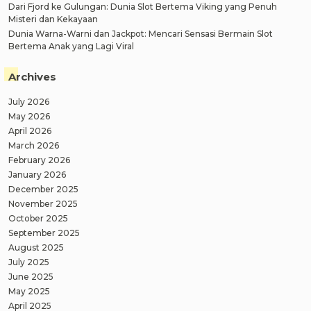
Dari Fjord ke Gulungan: Dunia Slot Bertema Viking yang Penuh
Misteri dan Kekayaan
Dunia Warna-Warni dan Jackpot: Mencari Sensasi Bermain Slot
Bertema Anak yang Lagi Viral
Archives
July 2026
May 2026
April 2026
March 2026
February 2026
January 2026
December 2025
November 2025
October 2025
September 2025
August 2025
July 2025
June 2025
May 2025
April 2025