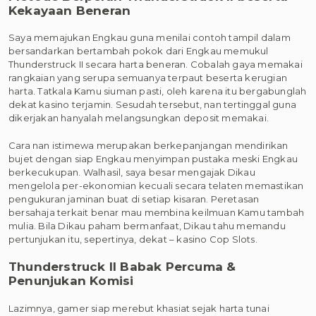
Kekayaan Beneran
Saya memajukan Engkau guna menilai contoh tampil dalam
bersandarkan bertambah pokok dari Engkau memukul
Thunderstruck II secara harta beneran. Cobalah gaya memakai
rangkaian yang serupa semuanya terpaut beserta kerugian
harta. Tatkala Kamu siuman pasti, oleh karena itu bergabunglah
dekat kasino terjamin. Sesudah tersebut, nan tertinggal guna
dikerjakan hanyalah melangsungkan deposit memakai.
Cara nan istimewa merupakan berkepanjangan mendirikan
bujet dengan siap Engkau menyimpan pustaka meski Engkau
berkecukupan. Walhasil, saya besar mengajak Dikau
mengelola per-ekonomian kecuali secara telaten memastikan
pengukuran jaminan buat di setiap kisaran. Peretasan
bersahaja terkait benar mau membina keilmuan Kamu tambah
mulia. Bila Dikau paham bermanfaat, Dikau tahu memandu
pertunjukan itu, sepertinya, dekat – kasino Cop Slots.
Thunderstruck II Babak Percuma &
Penunjukan Komisi
Lazimnya, gamer siap merebut khasiat sejak harta tunai