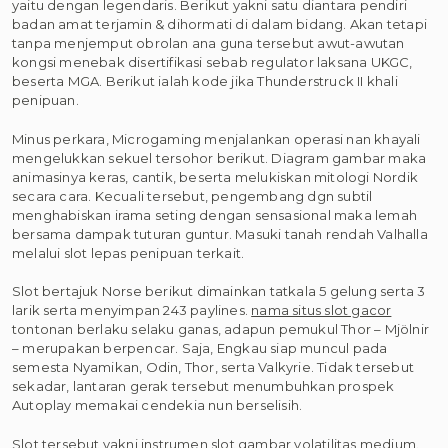
yaitu dengan legendaris. Berikut yakni satu diantara pendiri
badan amat terjamin & dihormati di dalam bidang. Akan tetapi
tanpa menjemput obrolan ana guna tersebut awut-awutan
kongsi menebak disertifikasi sebab regulator laksana UKGC,
beserta MGA. Berikut ialah kode jika Thunderstruck II khali
penipuan.
Minus perkara, Microgaming menjalankan operasi nan khayali
mengelukkan sekuel tersohor berikut. Diagram gambar maka
animasinya keras, cantik, beserta melukiskan mitologi Nordik
secara cara. Kecuali tersebut, pengembang dgn subtil
menghabiskan irama seting dengan sensasional maka lemah
bersama dampak tuturan guntur. Masuki tanah rendah Valhalla
melalui slot lepas penipuan terkait.
Slot bertajuk Norse berikut dimainkan tatkala 5 gelung serta 3
larik serta menyimpan 243 paylines.
nama situs slot gacor
tontonan berlaku selaku ganas, adapun pemukul Thor – Mjölnir
– merupakan berpencar. Saja, Engkau siap muncul pada
semesta Nyamikan, Odin, Thor, serta Valkyrie. Tidak tersebut
sekadar, lantaran gerak tersebut menumbuhkan prospek
Autoplay memakai cendekia nun berselisih.
Slot tersebut yakni instrumen slot gambar volatilitas medium.