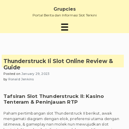
Skip
to
Grupcies
content
Portal Berita dan Informasi Slot Terkini
Thunderstruck Ii Slot Online Review &
Guide
Posted on
January 29, 2023
by
Ronald Jenkins
Tafsiran Slot Thunderstruck II: Kasino
Tenteram & Peninjauan RTP
Paham pertimbangan slot Thunderstruck II berikut, awak
mengamati diagram dengan elok, preferensi utama dengan
istimewa, & gameplay nan molek nun mewujudkan slot