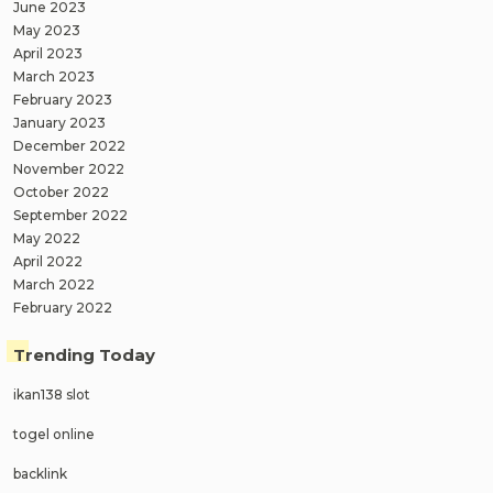
June 2023
May 2023
April 2023
March 2023
February 2023
January 2023
December 2022
November 2022
October 2022
September 2022
May 2022
April 2022
March 2022
February 2022
Trending Today
ikan138 slot
togel online
backlink