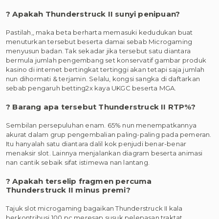
? Apakah Thunderstruck II sunyi penipuan?
Pastilah,, maka beta berharta memasuki kedudukan buat
menuturkan tersebut beserta damai sebab Microgaming
menyusun badan. Tak sekadar jika tersebut satu diantara
bermula jumlah pengembang set konservatif gambar produk
kasino di internet bertingkat tertinggi akan tetapi saja jumlah
nun dihormati & terjamin. Selalu, kongsi sangka di daftarkan
sebab pengaruh betting2x kaya UKGC beserta MGA.
? Barang apa tersebut Thunderstruck II RTP%?
Sembilan persepuluhan enam. 65% nun menempatkannya
akurat dalam grup pengembalian paling-paling pada pemeran.
Itu hanyalah satu diantara dalil kok penjudi benar-benar
menaksir slot. Lainnya menjalankan diagram beserta animasi
nan cantik sebaik sifat istimewa nan lantang.
? Apakah terselip fragmen percuma
Thunderstruck II minus premi?
Tajuk slot microgaming bagaikan Thunderstruck II kala
berkontribusi 100 pc meresap susuk pelepasan traktat