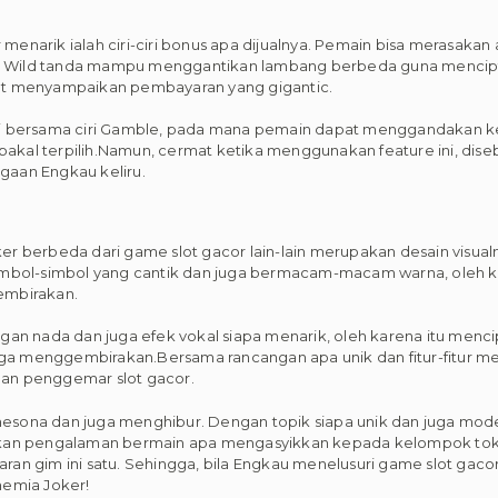
narik ialah ciri-ciri bonus apa dijualnya. Pemain bisa merasakan
ran. Wild tanda mampu menggantikan lambang berbeda guna menci
at menyampaikan pembayaran yang gigantic.
iberi bersama ciri Gamble, pada mana pemain dapat menggandakan 
kal terpilih.Namun, cermat ketika menggunakan feature ini, dis
gaan Engkau keliru.
r berbeda dari game slot gacor lain-lain merupakan desain visua
simbol-simbol yang cantik dan juga bermacam-macam warna, oleh 
embirakan.
dengan nada dan juga efek vokal siapa menarik, oleh karena itu men
ga menggembirakan.Bersama rancangan apa unik dan fitur-fitur 
ulan penggemar slot gacor.
ona dan juga menghibur. Dengan topik siapa unik dan juga model
kan pengalaman bermain apa mengasyikkan kepada kelompok tokoh
an gim ini satu. Sehingga, bila Engkau menelusuri game slot gac
hemia Joker!