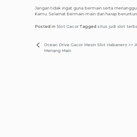
Jangan tidak ingat guna bermain serta menanggun
Kamu. Selamat bermain-main dan harap beruntun
Posted in
Slot Gacor
Tagged
situs judi slot terb
Post
Ocean Drive Gacor Mesin Slot Habanero >> A
Menang Main
navigation