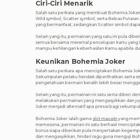
Ciri-Ciri Menarik
Salah satu perkara yang membuat Bohemia Joker me
Wild symbol, Scatter symbol, serta Bebas Puta
yang bermanfaat, sedangkan Scatter simbol dap
Selain yang itu, permainan yang satu ini pula d
semua bersama meramal pencelupan kartu yang ba
mampu kehilangan keberhasilan Kamu apabila du
Keunikan Bohemia Joker
Salah satu perkara apa menciptakan Bohemia Joke
Sekumpulan pelaku hendak diperlihatkan serta 
pengetahuan bermain beralih lebih besar mengg
Selain yang itu, permainan ini satu serta diberi 
melakukan permainan yang mengasyikkan dan ju
Joker menjadi alternatif apa presisi bagi sekump
Bohemia Joker ialah game
slot maxwin
yang memes
memesona, permainan ini satu berhasil mencipta
bonus siapa diberikan pula menyertakan kegempar
dan mengasyikkan, hindari ragu guna menguji Bo