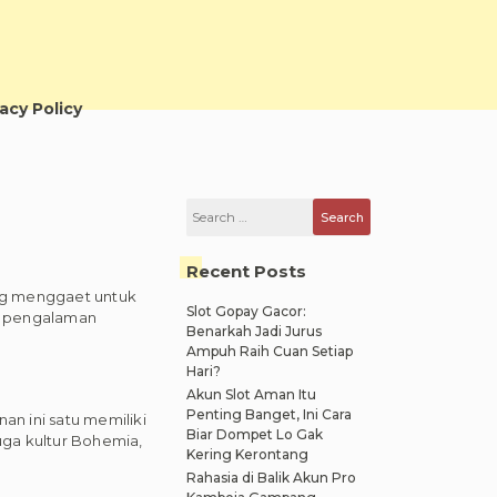
vacy Policy
Search
for:
Recent Posts
ang menggaet untuk
Slot Gopay Gacor:
an pengalaman
Benarkah Jadi Jurus
Ampuh Raih Cuan Setiap
Hari?
Akun Slot Aman Itu
Penting Banget, Ini Cara
n ini satu memiliki
Biar Dompet Lo Gak
juga kultur Bohemia,
Kering Kerontang
Rahasia di Balik Akun Pro