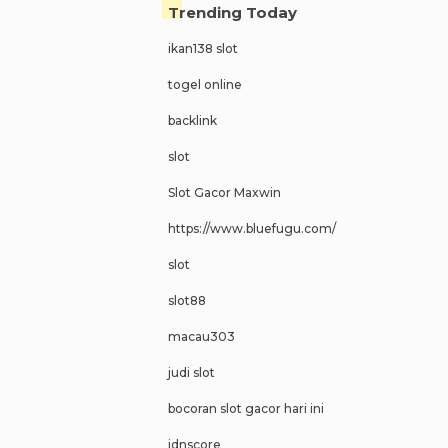
Trending Today
ikan138 slot
togel online
backlink
slot
Slot Gacor Maxwin
https://www.bluefugu.com/
slot
slot88
macau303
judi slot
bocoran slot gacor hari ini
idnscore