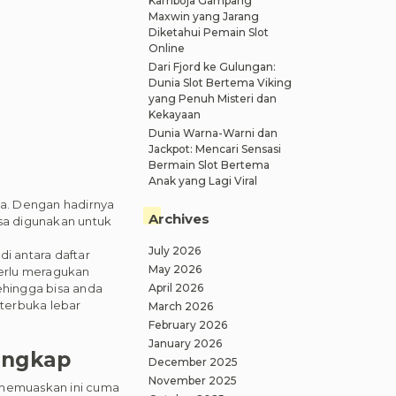
Kamboja Gampang
Maxwin yang Jarang
Diketahui Pemain Slot
Online
Dari Fjord ke Gulungan:
Dunia Slot Bertema Viking
yang Penuh Misteri dan
Kekayaan
Dunia Warna-Warni dan
Jackpot: Mencari Sensasi
Bermain Slot Bertema
Anak yang Lagi Viral
ma. Dengan hadirnya
Archives
isa digunakan untuk
July 2026
i antara daftar
May 2026
perlu meragukan
April 2026
ehingga bisa anda
terbuka lebar
March 2026
February 2026
January 2026
Lengkap
December 2025
November 2025
l memuaskan ini cuma