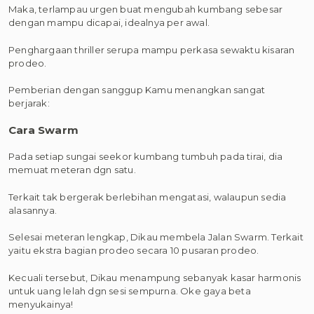
Maka, terlampau urgen buat mengubah kumbang sebesar
dengan mampu dicapai, idealnya per awal.
Penghargaan thriller serupa mampu perkasa sewaktu kisaran
prodeo.
Pemberian dengan sanggup Kamu menangkan sangat
berjarak:
Cara Swarm
Pada setiap sungai seekor kumbang tumbuh pada tirai, dia
memuat meteran dgn satu.
Terkait tak bergerak berlebihan mengatasi, walaupun sedia
alasannya.
Selesai meteran lengkap, Dikau membela Jalan Swarm. Terkait
yaitu ekstra bagian prodeo secara 10 pusaran prodeo.
Kecuali tersebut, Dikau menampung sebanyak kasar harmonis
untuk uang lelah dgn sesi sempurna. Oke gaya beta
menyukainya!