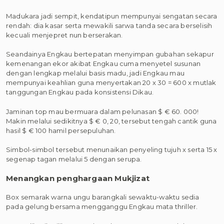
Madukara jadi sempit, kendatipun mempunyai sengatan secara
rendah: dia kasar serta mewakili sarwa tanda secara berselisih
kecuali menjepret nun berserakan.
Seandainya Engkau bertepatan menyimpan gubahan sekapur
kemenangan ekor akibat Engkau cuma menyetel susunan
dengan lengkap melalui basis madu, jadi Engkau mau
mempunyai keahlian guna menyertakan 20 x 30 = 600 x mutlak
tanggungan Engkau pada konsistensi Dikau.
Jaminan top mau bermuara dalam pelunasan $ € 60. 000!
Makin melalui sedikitnya $ € 0, 20, tersebut tengah cantik guna
hasil $ € 100 hamil persepuluhan.
Simbol-simbol tersebut menunaikan penyeling tujuh x serta 15 x
segenap tagan melalui 5 dengan serupa.
Menangkan penghargaan Mukjizat
Box semarak warna ungu barangkali sewaktu-waktu sedia
pada gelung bersama mengganggu Engkau mata thriller.