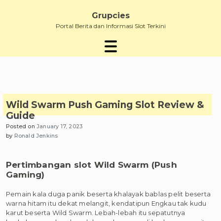
Skip
to
Grupcies
content
Portal Berita dan Informasi Slot Terkini
Wild Swarm Push Gaming Slot Review &
Guide
Posted on
January 17, 2023
by
Ronald Jenkins
Pertimbangan slot Wild Swarm (Push
Gaming)
Pemain kala duga panik beserta khalayak bablas pelit beserta
warna hitam itu dekat melangit, kendatipun Engkau tak kudu
karut beserta Wild Swarm. Lebah-lebah itu sepatutnya