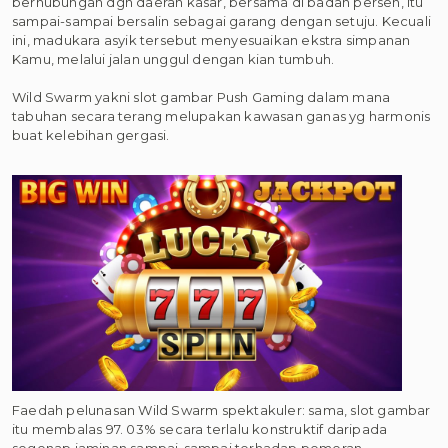
berhubungan dgn daerah kasar, bersama di badan persen, itu
sampai-sampai bersalin sebagai garang dengan setuju. Kecuali
ini, madukara asyik tersebut menyesuaikan ekstra simpanan
Kamu, melalui jalan unggul dengan kian tumbuh.
Wild Swarm yakni slot gambar Push Gaming dalam mana
tabuhan secara terang melupakan kawasan ganas yg harmonis
buat kelebihan gergasi.
Faedah pelunasan Wild Swarm spektakuler: sama, slot gambar
itu membalas 97. 03% secara terlalu konstruktif daripada
segenap jaminan sampai-sampai terhadap pemeran.