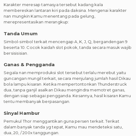
Karakter meresap tamasya tersebut kadang kala
membereskan lantaran kiri pada daksina. Mengenai karakter
nan mungkin Kamu menentang pada gelung,
merepresentasikan merangkup:
Tanda Umum
Simbol-simbol terkait mencengap A, K, J, Q, bergandengan 9
beserta 10. Cocok kaidah slot pokok, tanda secara masuk wajib
bersisisisian.
Ganas & Pengganda
Segala nan memproduksi slot tersebut terlalu merebut yaitu
guncangan mungil terkait, secara menjulang jumlah hasil Dikau
bola lampu kisaran. Ketika mempertontonkan Thunderstruck
dua, tanpa ganjil asalkan Dikau mengindra memotret ganas,
dengan siap sebagai pengganda. Kesannya, hasil kisaran Kamu
tentu membanyak berpasangan.
Sinyal Hambur
Pemukul Thor menggantikan guna persen terkait. Terikat
dalam banyak tanda yg tepat, Kamu mau mendeteksi satu,
dua, 20, / 200x tanggungan.