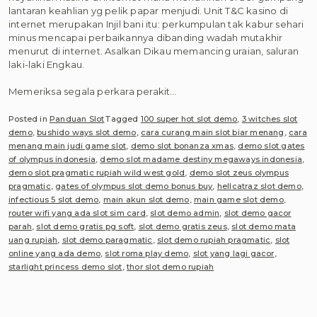
lantaran keahlian yg pelik papar menjudi. Unit T&C kasino di
internet merupakan Injil bani itu: perkumpulan tak kabur sehari
minus mencapai perbaikannya dibanding wadah mutakhir
menurut di internet. Asalkan Dikau memancing uraian, saluran
laki-laki Engkau.
Memeriksa segala perkara perakit…
Posted in
Panduan Slot
Tagged
100 super hot slot demo
,
3 witches slot
demo
,
bushido ways slot demo
,
cara curang main slot biar menang
,
cara
menang main judi game slot
,
demo slot bonanza xmas
,
demo slot gates
of olympus indonesia
,
demo slot madame destiny megaways indonesia
,
demo slot pragmatic rupiah wild west gold
,
demo slot zeus olympus
pragmatic
,
gates of olympus slot demo bonus buy
,
hellcatraz slot demo
,
infectious 5 slot demo
,
main akun slot demo
,
main game slot demo
,
router wifi yang ada slot sim card
,
slot demo admin
,
slot demo gacor
parah
,
slot demo gratis pg soft
,
slot demo gratis zeus
,
slot demo mata
uang rupiah
,
slot demo paragmatic
,
slot demo rupiah pragmatic
,
slot
online yang ada demo
,
slot roma play demo
,
slot yang lagi gacor
,
starlight princess demo slot
,
thor slot demo rupiah