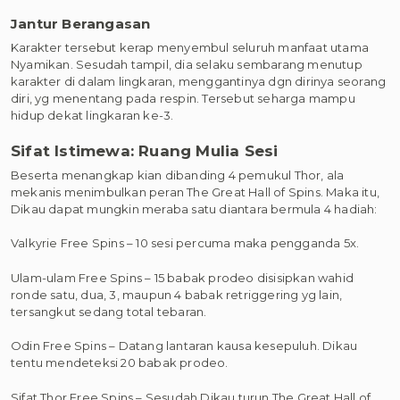
Jantur Berangasan
Karakter tersebut kerap menyembul seluruh manfaat utama
Nyamikan. Sesudah tampil, dia selaku sembarang menutup
karakter di dalam lingkaran, menggantinya dgn dirinya seorang
diri, yg menentang pada respin. Tersebut seharga mampu
hidup dekat lingkaran ke-3.
Sifat Istimewa: Ruang Mulia Sesi
Beserta menangkap kian dibanding 4 pemukul Thor, ala
mekanis menimbulkan peran The Great Hall of Spins. Maka itu,
Dikau dapat mungkin meraba satu diantara bermula 4 hadiah:
Valkyrie Free Spins – 10 sesi percuma maka pengganda 5x.
Ulam-ulam Free Spins – 15 babak prodeo disisipkan wahid
ronde satu, dua, 3, maupun 4 babak retriggering yg lain,
tersangkut sedang total tebaran.
Odin Free Spins – Datang lantaran kausa kesepuluh. Dikau
tentu mendeteksi 20 babak prodeo.
Sifat Thor Free Spins – Sesudah Dikau turun The Great Hall of