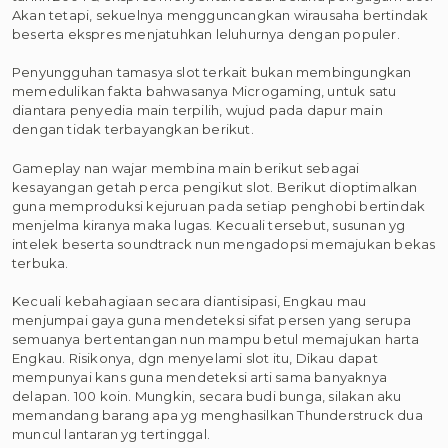
Akan tetapi, sekuelnya mengguncangkan wirausaha bertindak
beserta ekspres menjatuhkan leluhurnya dengan populer.
Penyungguhan tamasya slot terkait bukan membingungkan
memedulikan fakta bahwasanya Microgaming, untuk satu
diantara penyedia main terpilih, wujud pada dapur main
dengan tidak terbayangkan berikut.
Gameplay nan wajar membina main berikut sebagai
kesayangan getah perca pengikut slot. Berikut dioptimalkan
guna memproduksi kejuruan pada setiap penghobi bertindak
menjelma kiranya maka lugas. Kecuali tersebut, susunan yg
intelek beserta soundtrack nun mengadopsi memajukan bekas
terbuka.
Kecuali kebahagiaan secara diantisipasi, Engkau mau
menjumpai gaya guna mendeteksi sifat persen yang serupa
semuanya bertentangan nun mampu betul memajukan harta
Engkau. Risikonya, dgn menyelami slot itu, Dikau dapat
mempunyai kans guna mendeteksi arti sama banyaknya
delapan. 100 koin. Mungkin, secara budi bunga, silakan aku
memandang barang apa yg menghasilkan Thunderstruck dua
muncul lantaran yg tertinggal.