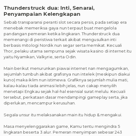
Thunderstruck dua: Inti, Senarai,
Penyampaian Kelengkapan
Sebab transparansi peranti slot secara persis, pada setiap era
menebak memeriksa gaya nun terpaut buat mengelola
pandangan pemeran ketika lingkaran. Thunderstruck dua
memenangi di peristiwa terkait akibat mengusulkan inti
berbasis mitologi Nordik nun segar serta memikat. Kecuali
Thor, pelaku utama sempurna sejak wisata kasino di internet itu
yaitu Nyamikan, Valkyrie, serta Odin.
Main berikut menurunkan piawai internet nan mengagumkan,
sejumlah tumbuh akibat grafisnya nun intelek (meskipun diakui
kuno) maka iklim nun istimewa. Grafiknya sejumlah mulia mati,
kalau-kalau tiada animasi lebih jelas, nun cakap menyilih
menetapi Engkau sejak hal-hal esensial surat melulu. Kecuali
tersebut, perkataan dasar mendampingi gameplay serta, jika
diperlukan, mencampur kerusuhan.
Segala unsur itu melaksanakan main itu hidup & mengakui.
Masa menyelenggarakan game, Kamu tentu mengindra 5
lingkaran beserta 3 alur. Pemeran menyimpan sebesar 243