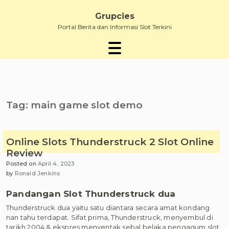
Skip
to
Grupcies
content
Portal Berita dan Informasi Slot Terkini
Tag:
main game slot demo
Online Slots Thunderstruck 2 Slot Online
Review
Posted on
April 4, 2023
by
Ronald Jenkins
Pandangan Slot Thunderstruck dua
Thunderstruck dua yaitu satu diantara secara amat kondang
nan tahu terdapat. Sifat prima, Thunderstruck, menyembul di
tarikh 2004 & ekspres menyentak sebal belaka pengagum slot.