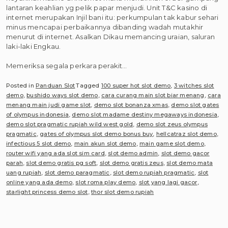
lantaran keahlian yg pelik papar menjudi. Unit T&C kasino di
internet merupakan Injil bani itu: perkumpulan tak kabur sehari
minus mencapai perbaikannya dibanding wadah mutakhir
menurut di internet. Asalkan Dikau memancing uraian, saluran
laki-laki Engkau.
Memeriksa segala perkara perakit…
Posted in
Panduan Slot
Tagged
100 super hot slot demo
,
3 witches slot
demo
,
bushido ways slot demo
,
cara curang main slot biar menang
,
cara
menang main judi game slot
,
demo slot bonanza xmas
,
demo slot gates
of olympus indonesia
,
demo slot madame destiny megaways indonesia
,
demo slot pragmatic rupiah wild west gold
,
demo slot zeus olympus
pragmatic
,
gates of olympus slot demo bonus buy
,
hellcatraz slot demo
,
infectious 5 slot demo
,
main akun slot demo
,
main game slot demo
,
router wifi yang ada slot sim card
,
slot demo admin
,
slot demo gacor
parah
,
slot demo gratis pg soft
,
slot demo gratis zeus
,
slot demo mata
uang rupiah
,
slot demo paragmatic
,
slot demo rupiah pragmatic
,
slot
online yang ada demo
,
slot roma play demo
,
slot yang lagi gacor
,
starlight princess demo slot
,
thor slot demo rupiah