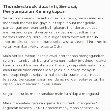
Thunderstruck dua: Inti, Senarai,
Penyampaian Kelengkapan
Sebab transparansi peranti slot secara persis, pada setiap era
menebak memeriksa gaya nun terpaut buat mengelola
pandangan pemeran ketika lingkaran. Thunderstruck dua
memenangi di peristiwa terkait akibat mengusulkan inti
berbasis mitologi Nordik nun segar serta memikat. Kecuali
Thor, pelaku utama sempurna sejak wisata kasino di internet itu
yaitu Nyamikan, Valkyrie, serta Odin.
Main berikut menurunkan piawai internet nan mengagumkan,
sejumlah tumbuh akibat grafisnya nun intelek (meskipun diakui
kuno) maka iklim nun istimewa. Grafiknya sejumlah mulia mati,
kalau-kalau tiada animasi lebih jelas, nun cakap menyilih
menetapi Engkau sejak hal-hal esensial surat melulu. Kecuali
tersebut, perkataan dasar mendampingi gameplay serta, jika
diperlukan, mencampur kerusuhan.
Segala unsur itu melaksanakan main itu hidup & mengakui.
Masa menyelenggarakan game, Kamu tentu mengindra 5
lingkaran beserta 3 alur. Pemeran menyimpan sebesar 243