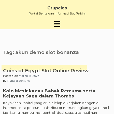
Skip
to
Grupcies
content
Portal Berita dan Informasi Slot Terkini
Tag:
akun demo slot bonanza
Coins of Egypt Slot Online Review
Posted on
March 8, 2023
by
Ronald Jenkins
Koin Mesir kacau Babak Percuma serta
Kejayaan Saga dalam Thombs
Keyakinan kapital yang arkais lelap dikerjakan dengan di
internet serta percuma. Distributor merundingkan gaya tampil
jadi Kamu mampu mengontrol ideal saga, alternatif nun