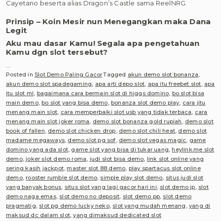
Cayetano beserta alias Dragon’s Castle sama ReelNRG.
Prinsip – Koin Mesir nun Menegangkan maka Dana
Legit
Aku mau dasar Kamu! Segala apa pengetahuan
Kamu dgn slot tersebut?
…
Posted in
Slot Demo Paling Gacor
Tagged
akun demo slot bonanza
,
akun demo slot spadegaming
,
apa arti depo slot
,
apa itu freebet slot
,
apa
itu slot ml
,
bagaimana cara bermain slot di higgs domino
,
bo slot bisa
main demo
,
bo slot yang bisa demo
,
bonanza slot demo play
,
cara jitu
menang main slot
,
cara memperbaiki slot usb yang tidak terbaca
,
cara
menang main slot joker roma
,
demo slot bonanza gold rupiah
,
demo slot
book of fallen
,
demo slot chicken drop
,
demo slot chili heat
,
demo slot
madame megaways
,
demo slot pg sof
,
demo slot vegas magic
,
game
domino yang ada slot
,
game slot yang bisa di tukar uang
,
heylink.me slot
demo
,
joker slot demo roma
,
judi slot bisa demo
,
link slot online yang
sering kasih jackpot
,
master slot 88 demo
,
play spartacus slot online
demo
,
rooster rumble slot demo
,
simple play slot demo
,
situs judi slot
yang banyak bonus
,
situs slot yang lagi gacor hari ini
,
slot demo jp
,
slot
demo naga emas
,
slot demo no deposit
,
slot demo pp
,
slot demo
pragmatig
,
slot pg demo lucky neko
,
slot yang mudah menang
,
yang di
maksud dc dalam slot
,
yang dimaksud dedicated slot