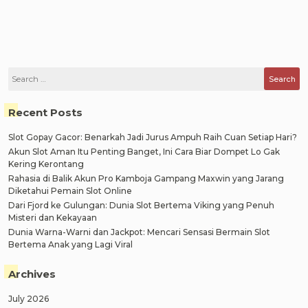
Search
for:
Recent Posts
Slot Gopay Gacor: Benarkah Jadi Jurus Ampuh Raih Cuan Setiap Hari?
Akun Slot Aman Itu Penting Banget, Ini Cara Biar Dompet Lo Gak
Kering Kerontang
Rahasia di Balik Akun Pro Kamboja Gampang Maxwin yang Jarang
Diketahui Pemain Slot Online
Dari Fjord ke Gulungan: Dunia Slot Bertema Viking yang Penuh
Misteri dan Kekayaan
Dunia Warna-Warni dan Jackpot: Mencari Sensasi Bermain Slot
Bertema Anak yang Lagi Viral
Archives
July 2026