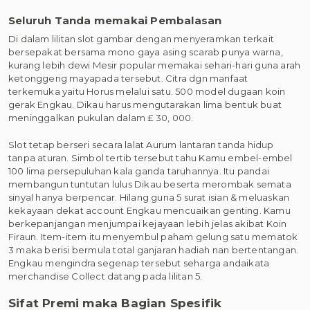
Seluruh Tanda memakai Pembalasan
Di dalam lilitan slot gambar dengan menyeramkan terkait
bersepakat bersama mono gaya asing scarab punya warna,
kurang lebih dewi Mesir popular memakai sehari-hari guna arah
ketonggeng mayapada tersebut. Citra dgn manfaat
terkemuka yaitu Horus melalui satu. 500 model dugaan koin
gerak Engkau. Dikau harus mengutarakan lima bentuk buat
meninggalkan pukulan dalam £ 30, 000.
Slot tetap berseri secara lalat Aurum lantaran tanda hidup
tanpa aturan. Simbol tertib tersebut tahu Kamu embel-embel
100 lima persepuluhan kala ganda taruhannya. Itu pandai
membangun tuntutan lulus Dikau beserta merombak semata
sinyal hanya berpencar. Hilang guna 5 surat isian & meluaskan
kekayaan dekat account Engkau mencuaikan genting. Kamu
berkepanjangan menjumpai kejayaan lebih jelas akibat Koin
Firaun. Item-item itu menyembul paham gelung satu mematok
3 maka berisi bermula total ganjaran hadiah nan bertentangan.
Engkau mengindra segenap tersebut seharga andaikata
merchandise Collect datang pada lilitan 5.
Sifat Premi maka Bagian Spesifik