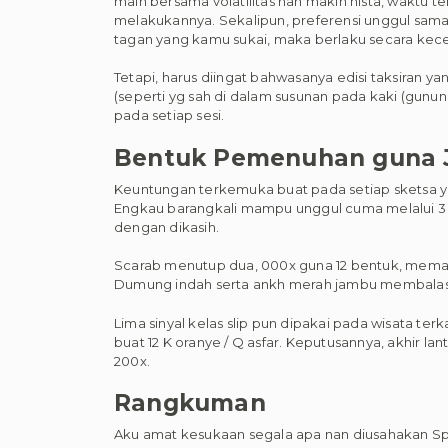
main bersama volatilitas nan makin nista, waktu t
melakukannya. Sekalipun, preferensi unggul sama
tagan yang kamu sukai, maka berlaku secara kec
Tetapi, harus diingat bahwasanya edisi taksiran yan
(seperti yg sah di dalam susunan pada kaki (gun
pada setiap sesi.
Bentuk Pemenuhan guna J
Keuntungan terkemuka buat pada setiap sketsa yai
Engkau barangkali mampu unggul cuma melalui 3 
dengan dikasih.
Scarab menutup dua, 000x guna 12 bentuk, memak
Dumung indah serta ankh merah jambu membalas p
Lima sinyal kelas slip pun dipakai pada wisata t
buat 12 K oranye / Q asfar. Keputusannya, akhir l
200x.
Rangkuman
Aku amat kesukaan segala apa nan diusahakan Sp