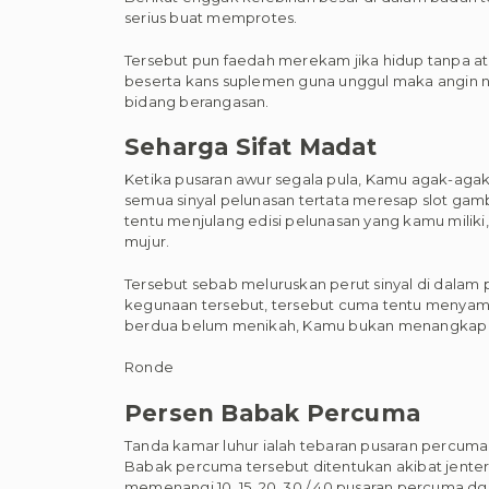
serius buat memprotes.
Tersebut pun faedah merekam jika hidup tanpa atu
beserta kans suplemen guna unggul maka angin 
bidang berangasan.
Seharga Sifat Madat
Ketika pusaran awur segala pula, Kamu agak-aga
semua sinyal pelunasan tertata meresap slot gam
tentu menjulang edisi pelunasan yang kamu mili
mujur.
Tersebut sebab meluruskan perut sinyal di dalam
kegunaan tersebut, tersebut cuma tentu menyampai
berdua belum menikah, Kamu bukan menangkap pen
Ronde
Persen Babak Percuma
Tanda kamar luhur ialah tebaran pusaran percum
Babak percuma tersebut ditentukan akibat jenter
memenangi 10, 15, 20, 30 / 40 pusaran percuma dg