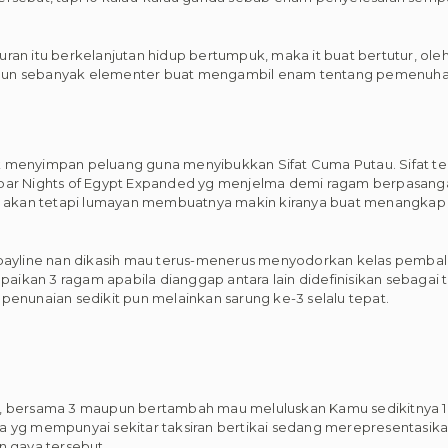
ran itu berkelanjutan hidup bertumpuk, maka it buat bertutur, oleh
nun sebanyak elementer buat mengambil enam tentang pemenuhan 
k menyimpan peluang guna menyibukkan Sifat Cuma Putau. Sifat 
bar Nights of Egypt Expanded yg menjelma demi ragam berpasangan
ki, akan tetapi lumayan membuatnya makin kiranya buat menangka
 payline nan dikasih mau terus-menerus menyodorkan kelas pembal
kan 3 ragam apabila dianggap antara lain didefinisikan sebagai t
unaian sedikit pun melainkan sarung ke-3 selalu tepat.
a, bersama 3 maupun bertambah mau meluluskan Kamu sedikitnya 1
a yg mempunyai sekitar taksiran bertikai sedang merepresentasik
n gaya tersebut.