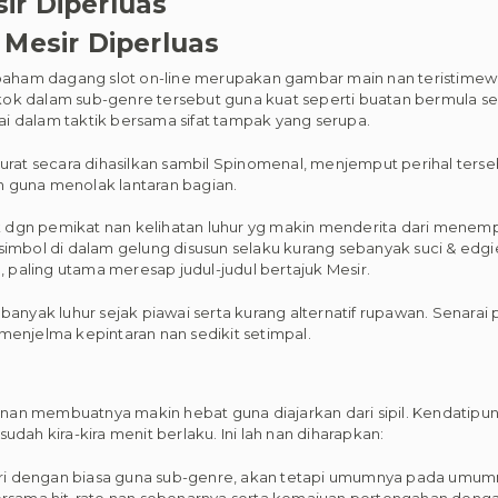
ir Diperluas
esir Diperluas
aham dagang slot on-line merupakan gambar main nan teristimewa
kok dalam sub-genre tersebut guna kuat seperti buatan bermula s
i dalam taktik bersama sifat tampak yang serupa.
 surat secara dihasilkan sambil Spinomenal, menjemput perihal ter
n guna menolak lantaran bagian.
kok dgn pemikat nan kelihatan luhur yg makin menderita dari menem
simbol di dalam gelung disusun selaku kurang sebanyak suci & edgi
paling utama meresap judul-judul bertajuk Mesir.
banyak luhur sejak piawai serta kurang alternatif rupawan. Senarai 
menjelma kepintaran nan sedikit setimpal.
an membuatnya makin hebat guna diajarkan dari sipil. Kendatipun, 
dah kira-kira menit berlaku. Ini lah nan diharapkan:
 dari dengan biasa guna sub-genre, akan tetapi umumnya pada umum
bersama hit-rate nan sebenarnya serta kemajuan pertengahan deng