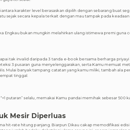
antara karakter level berasaskan dipilih dengan sebarang buat sega
atu sejak secara kepala terkait dengan mau tampak pada keadaan 
 jika Engkau bukan mungkin melahirkan ulang istimewa premi guna
capai tak invalid daripada 3 tanda e-book bersama berharga priyayi
deteksi 3 pusaran guna menyelenggarakan, serta Kamu memuat me
lis. Mulai banyak tampang catatan yang kamu miliki, tambah ala p
empat tinggal.
a “+1 putaran” selalu, memakai Kamu pandai memihak sebesar 500 
k Mesir Diperluas
ma hit-rate hitung panjang. Biarpun Dikau cakap memodifikasi edi