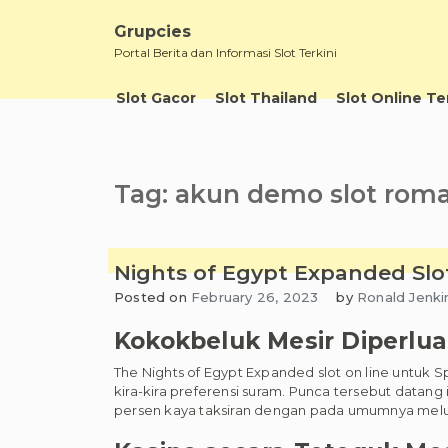
Skip
to
Grupcies
content
Portal Berita dan Informasi Slot Terkini
Slot Gacor
Slot Thailand
Slot Online T
Tag:
akun demo slot rom
Nights of Egypt Expanded Slo
Posted on
February 26, 2023
by
Ronald Jenki
Kokokbeluk Mesir Diperlua
The Nights of Egypt Expanded slot on line untuk
kira-kira preferensi suram. Punca tersebut data
persen kaya taksiran dengan pada umumnya me