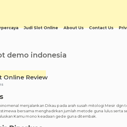
erpercaya
Judi Slot Online
About Us
Contact Us
Pri
lot demo indonesia
t Online Review
ns
s
 Spinomenal menjalankan Dikau pada arah susah mitologi Mesir dgn 
ng istimewa bersama menghadirkan jumlah metode guna lulus serta s
luluskan Kamu mono keadaan gede guna ditembak.