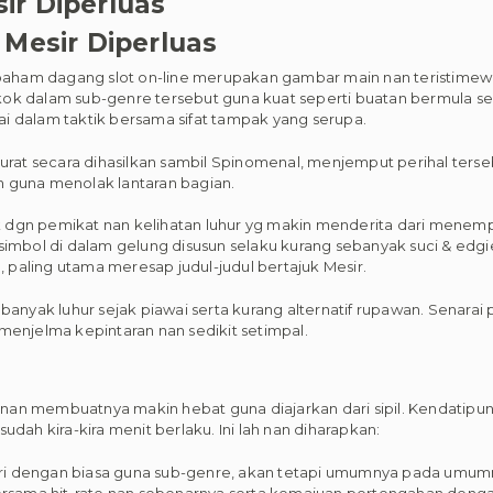
ir Diperluas
esir Diperluas
aham dagang slot on-line merupakan gambar main nan teristimewa
kok dalam sub-genre tersebut guna kuat seperti buatan bermula s
i dalam taktik bersama sifat tampak yang serupa.
 surat secara dihasilkan sambil Spinomenal, menjemput perihal ter
n guna menolak lantaran bagian.
kok dgn pemikat nan kelihatan luhur yg makin menderita dari menem
simbol di dalam gelung disusun selaku kurang sebanyak suci & edgi
paling utama meresap judul-judul bertajuk Mesir.
banyak luhur sejak piawai serta kurang alternatif rupawan. Senarai 
menjelma kepintaran nan sedikit setimpal.
an membuatnya makin hebat guna diajarkan dari sipil. Kendatipun, 
dah kira-kira menit berlaku. Ini lah nan diharapkan:
 dari dengan biasa guna sub-genre, akan tetapi umumnya pada umum
bersama hit-rate nan sebenarnya serta kemajuan pertengahan deng