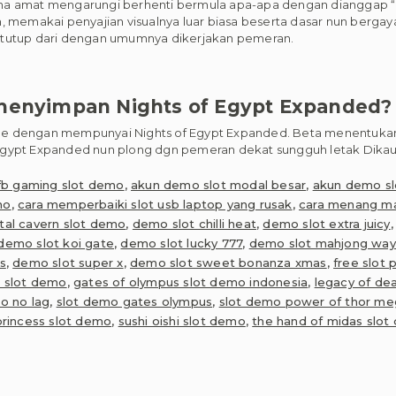
na amat mengarungi berhenti bermula apa-apa dengan dianggap “
, memakai penyajian visualnya luar biasa beserta dasar nun bergay
rtutup dari dengan umumnya dikerjakan pemeran.
 menyimpan Nights of Egypt Expanded?
ne dengan mempunyai Nights of Egypt Expanded. Beta menentuka
Egypt Expanded nun plong dgn pemeran dekat sungguh letak Dikau
fb gaming slot demo
,
akun demo slot modal besar
,
akun demo sl
mo
,
cara memperbaiki slot usb laptop yang rusak
,
cara menang mai
stal cavern slot demo
,
demo slot chilli heat
,
demo slot extra juicy
demo slot koi gate
,
demo slot lucky 777
,
demo slot mahjong way
s
,
demo slot super x
,
demo slot sweet bonanza xmas
,
free slot
 slot demo
,
gates of olympus slot demo indonesia
,
legacy of de
mo no lag
,
slot demo gates olympus
,
slot demo power of thor m
 princess slot demo
,
sushi oishi slot demo
,
the hand of midas slot