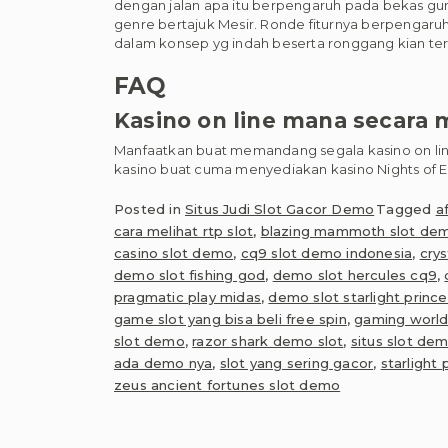
dengan jalan apa itu berpengaruh pada bekas gu
genre bertajuk Mesir. Ronde fiturnya berpengaruh
dalam konsep yg indah beserta ronggang kian te
FAQ
Kasino on line mana secara
Manfaatkan buat memandang segala kasino on li
kasino buat cuma menyediakan kasino Nights of 
Posted in
Situs Judi Slot Gacor Demo
Tagged
a
cara melihat rtp slot
,
blazing mammoth slot de
casino slot demo
,
cq9 slot demo indonesia
,
cry
demo slot fishing god
,
demo slot hercules cq9
,
pragmatic play midas
,
demo slot starlight prince
game slot yang bisa beli free spin
,
gaming world
slot demo
,
razor shark demo slot
,
situs slot de
ada demo nya
,
slot yang sering gacor
,
starlight
zeus ancient fortunes slot demo