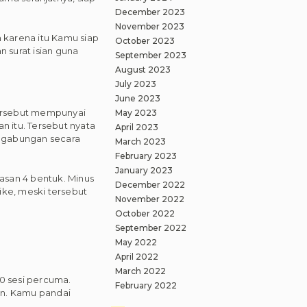
December 2023
November 2023
 karena itu Kamu siap
October 2023
surat isian guna
September 2023
August 2023
July 2023
June 2023
tersebut mempunyai
May 2023
 itu. Tersebut nyata
April 2023
p gabungan secara
March 2023
February 2023
January 2023
asan 4 bentuk. Minus
December 2022
ike, meski tersebut
November 2022
October 2022
September 2022
May 2022
April 2022
March 2022
0 sesi percuma.
February 2022
an. Kamu pandai