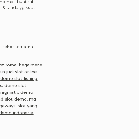
normal” buat sub-
a & tanda yg kuat
n rekor ternama
. …
ot roma
,
bagaimana
n judi slot online
,
,
demo slot fishing
,
s
,
demo slot
 pragmatic demo
,
ad slot demo
,
mg
egaways
,
slot yang
 demo indonesia
,