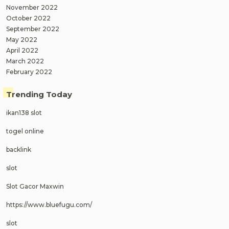
November 2022
October 2022
September 2022
May 2022
April 2022
March 2022
February 2022
Trending Today
ikan138 slot
togel online
backlink
slot
Slot Gacor Maxwin
https://www.bluefugu.com/
slot