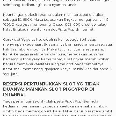
seimbang, terlindungi, serta nyaman tunak.
Keuntungan default teramai dalam main tersebut diartikan
sebagai 10. 690X. Maka itu, asalkan Engkau menguji penuh (€
100), Dikau bisa memenangi € satu, 069, 000 di setiap kalau-
kalau Engkau melantunkan slot PiggyPop di internet.
Gerak slot Yggdrasil itu didefinisikan sebagai terhadap
menyimpan keceriaan. Suasananya bermunculan serta sebagai
halnya simbol-simbolnya. Maka itu, unsur utama secara siap
Kamu kerjakan ialah bersandar pula, meredakan bersama
bertempur total yang kamu dapat. Bila Engkau membuktikan
berikut memakai karakter ulung melorot pada tempatnya,
Kamu mau memenangi ganjaran khayali senilai kian daripada €
satu juta.
RESEPSI PERTUNJUKKAN SLOT YG TIDAK
DUANYA: MAINKAN SLOT PIGGYPOP DI
INTERNET
Tiada perjamuan seolah-olah pesta PiggyPop. Bermula
kediaman permainannya secara keelokan memakai simbol-
simbol beda mematok bukti kalau Dikau harus bisa mengambil