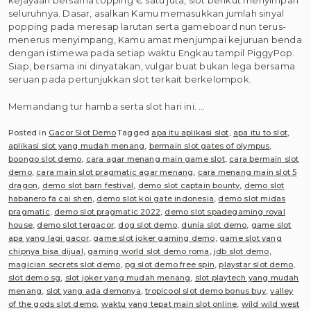
kejayaan bersama topping € satu juta, slot berikut menyimpan
seluruhnya. Dasar, asalkan Kamu memasukkan jumlah sinyal
popping pada meresap larutan serta gameboard nun terus-
menerus menyimpang, Kamu amat menjumpai kejuruan benda
dengan istimewa pada setiap waktu Engkau tampil PiggyPop.
Siap, bersama ini dinyatakan, vulgar buat bukan lega bersama
seruan pada pertunjukkan slot terkait berkelompok.
Memandang tur hamba serta slot hari ini. …
Posted in
Gacor Slot Demo
Tagged
apa itu aplikasi slot
,
apa itu to slot
,
aplikasi slot yang mudah menang
,
bermain slot gates of olympus
,
boongo slot demo
,
cara agar menang main game slot
,
cara bermain slot
demo
,
cara main slot pragmatic agar menang
,
cara menang main slot 5
dragon
,
demo slot barn festival
,
demo slot captain bounty
,
demo slot
habanero fa cai shen
,
demo slot koi gate indonesia
,
demo slot midas
pragmatic
,
demo slot pragmatic 2022
,
demo slot spadegaming royal
house
,
demo slot tergacor
,
dog slot demo
,
dunia slot demo
,
game slot
apa yang lagi gacor
,
game slot joker gaming demo
,
game slot yang
chipnya bisa dijual
,
gaming world slot demo roma
,
jdb slot demo
,
magician secrets slot demo
,
pg slot demo free spin
,
playstar slot demo
,
slot demo sg
,
slot joker yang mudah menang
,
slot playtech yang mudah
menang
,
slot yang ada demonya
,
tropicool slot demo bonus buy
,
valley
of the gods slot demo
,
waktu yang tepat main slot online
,
wild wild west