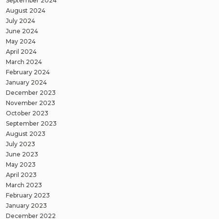
September 2024
August 2024
July 2024
June 2024
May 2024
April 2024
March 2024
February 2024
January 2024
December 2023
November 2023
October 2023
September 2023
August 2023
July 2023
June 2023
May 2023
April 2023
March 2023
February 2023
January 2023
December 2022