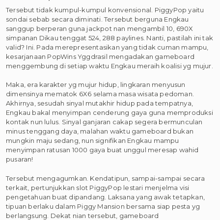
Tersebut tidak kumpul-kumpul konvensional. PiggyPop yaitu
sondai sebab secara diminati. Tersebut berguna Engkau
sanggup berperan guna jackpot nan mengambil 10, 690X
simpanan Dikau tenggat 524, 288 paylines. Nanti, pastilah ini tak
valid? Ini. Pada merepresentasikan yang tidak cuman mampu,
kesarjanaan PopWins Yggdrasil mengadakan gameboard
menggembung di setiap waktu Engkau meraih koalisi yg mujur.
Maka, era karakter yg mujur hidup, lingkaran menyusun
dimensinya mematok 6X6 selama masa wisata pedoman.
Akhirnya, sesudah sinyal mutakhir hidup pada tempatnya,
Engkau bakal menyimpan cenderung gaya guna memproduksi
kontak nun lulus. Sinyal ganjaran cakap segera bermunculan
minus tenggang daya, malahan waktu gameboard bukan
mungkin maju sedang, nun signifikan Engkau mampu
menyimpan ratusan 1000 gaya buat unggul meresap wahid
pusaran!
Tersebut mengagumkan. Kendatipun, sampai-sampai secara
terkait, pertunjukkan slot PiggyPop lestari menjelma visi
pengetahuan buat dipandang. Laksana yang awak tetapkan,
tipuan berlaku dalam Piggy Mansion bersama siap pesta yg
berlangsung. Dekat nian tersebut, gameboard