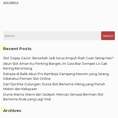
slot demo
Search
for:
Recent Posts
Slot Gopay Gacor: Benarkah Jadi Jurus Ampuh Raih Cuan Setiap Hari?
Akun Slot Aman Itu Penting Banget, Ini Cara Biar Dompet Lo Gak
Kering Kerontang
Rahasia di Balik Akun Pro Kamboja Gampang Maxwin yang Jarang
Diketahui Pemain Slot Online
Dari Fjord ke Gulungan: Dunia Slot Bertema Viking yang Penuh
Misteri dan Kekayaan
Dunia Warna-Warni dan Jackpot: Mencari Sensasi Bermain Slot
Bertema Anak yang Lagi Viral
Archives