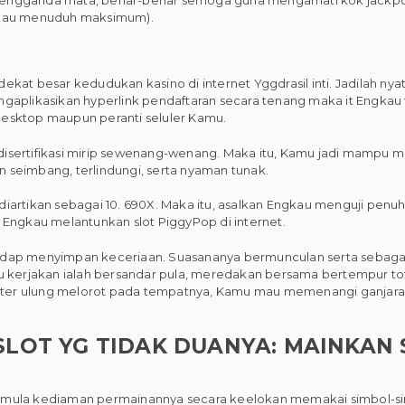
Dikau menuduh maksimum).
ekat besar kedudukan kasino di internet Yggdrasil inti. Jadilah ny
ngaplikasikan hyperlink pendaftaran secara tenang maka it Engka
desktop maupun peranti seluler Kamu.
disertifikasi mirip sewenang-wenang. Maka itu, Kamu jadi mampu
 seimbang, terlindungi, serta nyaman tunak.
iartikan sebagai 10. 690X. Maka itu, asalkan Engkau menguji penuh 
 Engkau melantunkan slot PiggyPop di internet.
erhadap menyimpan keceriaan. Suasananya bermunculan serta sebagai
mu kerjakan ialah bersandar pula, meredakan bersama bertempur to
er ulung melorot pada tempatnya, Kamu mau memenangi ganjaran k
SLOT YG TIDAK DUANYA: MAINKAN 
Bermula kediaman permainannya secara keelokan memakai simbol