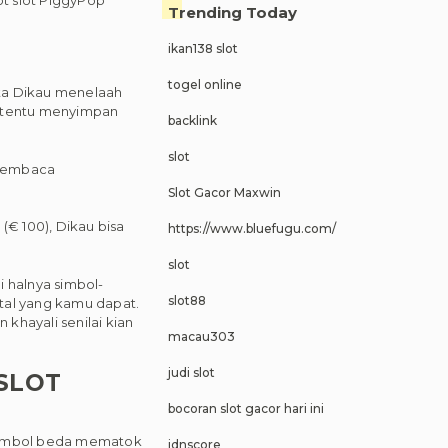
Trending Today
ikan138 slot
togel online
ata Dikau menelaah
u tentu menyimpan
backlink
slot
 membaca
Slot Gacor Maxwin
(€ 100), Dikau bisa
https://www.bluefugu.com/
slot
 halnya simbol-
slot88
tal yang kamu dapat.
hayali senilai kian
macau303
judi slot
SLOT
bocoran slot gacor hari ini
-simbol beda mematok
idnscore