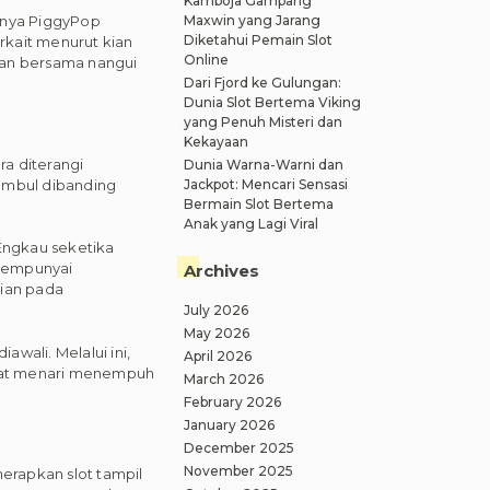
Kamboja Gampang
Maxwin yang Jarang
abnya PiggyPop
Diketahui Pemain Slot
rkait menurut kian
Online
kan bersama nangui
Dari Fjord ke Gulungan:
Dunia Slot Bertema Viking
yang Penuh Misteri dan
Kekayaan
a diterangi
Dunia Warna-Warni dan
embul dibanding
Jackpot: Mencari Sensasi
Bermain Slot Bertema
Anak yang Lagi Viral
 Engkau seketika
 mempunyai
Archives
ian pada
July 2026
May 2026
ali. Melalui ini,
April 2026
gkat menari menempuh
March 2026
February 2026
January 2026
December 2025
November 2025
erapkan slot tampil