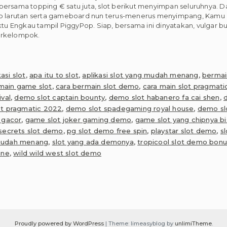
bersama topping € satu juta, slot berikut menyimpan seluruhnya. D
p larutan serta gameboard nun terus-menerus menyimpang, Kam
u Engkau tampil PiggyPop. Siap, bersama ini dinyatakan, vulgar b
berkelompok.
kasi slot
,
apa itu to slot
,
aplikasi slot yang mudah menang
,
bermai
main game slot
,
cara bermain slot demo
,
cara main slot pragmat
ival
,
demo slot captain bounty
,
demo slot habanero fa cai shen
,
t pragmatic 2022
,
demo slot spadegaming royal house
,
demo sl
 gacor
,
game slot joker gaming demo
,
game slot yang chipnya bis
secrets slot demo
,
pg slot demo free spin
,
playstar slot demo
,
s
 mudah menang
,
slot yang ada demonya
,
tropicool slot demo bonu
ine
,
wild wild west slot demo
Proudly powered by WordPress
|
Theme: limeasyblog by
unlimiTheme
.