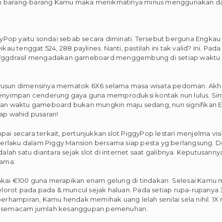
 barang-barang Kamu maka menikmatinya minus menggunakan dan
yPop yaitu sondai sebab secara diminati. Tersebut berguna Engka
u tenggat 524, 288 paylines. Nanti, pastilah ini tak valid? Ini. Pa
Yggdrasil mengadakan gameboard menggembung di setiap waktu E
nyusun dimensinya mematok 6X6 selama masa wisata pedoman. Akhir
nyimpan cenderung gaya guna memproduksi kontak nun lulus. Sin
han waktu gameboard bukan mungkin maju sedang, nun signifika
ap wahid pusaran!
 secara terkait, pertunjukkan slot PiggyPop lestari menjelma vi
erlaku dalam Piggy Mansion bersama siap pesta yg berlangsung. De
satu diantara sejak slot di internet saat galibnya. Keputusannya,
sama:
i €100 guna merapikan enam gelung di tindakan. Selesai Kamu m
lorot pada pada & muncul sejak haluan. Pada setiap rupa-rupanya
rhampiran, Kamu hendak memihak uang lelah senilai sela nihil. 1
mpak semacam jumlah kesanggupan pemenuhan.