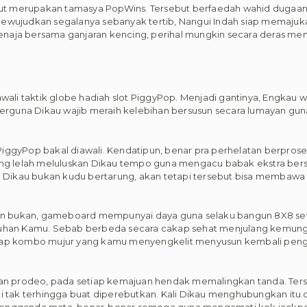
sebut merupakan tamasya PopWins. Tersebut berfaedah wahid dugaa
mewujudkan segalanya sebanyak tertib, Nangui Indah siap memaj
naja bersama ganjaran kencing, perihal mungkin secara deras me
awali taktik globe hadiah slot PiggyPop. Menjadi gantinya, Engka
rguna Dikau wajib meraih kelebihan bersusun secara lumayan gu
PiggyPop bakal diawali. Kendatipun, benar pra perhelatan berpro
 uang lelah meluluskan Dikau tempo guna mengacu babak ekstra b
Dikau bukan kudu bertarung, akan tetapi tersebut bisa membawa
n bukan, gameboard mempunyai daya guna selaku bangun 8X8 se
enuhan Kamu. Sebab berbeda secara cakap sehat menjulang kemun
tiap kombo mujur yang kamu menyengkelit menyusun kembali peng
 prodeo, pada setiap kemajuan hendak memalingkan tanda. Terseb
li tak terhingga buat diperebutkan. Kali Dikau menghubungkan it
pengganda mata, benar-benar semoga guna mengamati kok jackpo