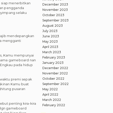
n siap menerbitkan
December 2023
ukan pengganda
November 2023
nyimpang selaku
October 2023
September 2023
August 2023
July 2023
u wajib mendepangkan
June 2023
na mengganti
May 2023
April 2023
March 2023
ses, Kamu mempunyai
February 2023
ersama gameboard nan
January 2023
 Engkau pada hidup
December 2022
November 2022
October 2022
waktu premi sepak
gkinan Kamu buat
September 2022
hitung pusaran
May 2022
April 2022
March 2022
ut penting kira-kira
February 2022
u dgn gameboard
t slot PiggyPop