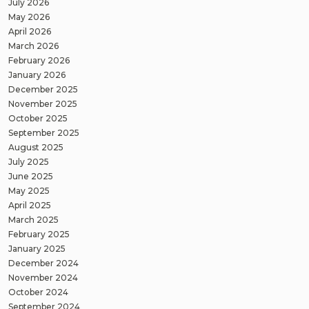
July 2026
May 2026
April 2026
March 2026
February 2026
January 2026
December 2025
November 2025
October 2025
September 2025
August 2025
July 2025
June 2025
May 2025
April 2025
March 2025
February 2025
January 2025
December 2024
November 2024
October 2024
September 2024