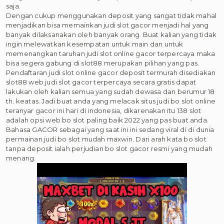
saja.
Dengan cukup menggunakan deposit yang sangat tidak mahal
menjadikan bisa memainkan judi slot gacor menjadi hal yang
banyak dilaksanakan oleh banyak orang. Buat kalian yang tidak
ingin melewatkan kesempatan untuk main dan untuk
memenangkan taruhan judi slot online gacor terpercaya maka
bisa segera gabung di slot88 merupakan pilihan yang pas.
Pendaftaran judi slot online gacor deposit termurah disediakan
slot88 web judi slot gacor terpercaya secara gratis dapat
lakukan oleh kalian semua yang sudah dewasa dan berumur 18
th. keatas. Jadi buat anda yang melacak situs judi bo slot online
teranyar gacor ini hari di indonesia, dikarenakan itu 138 slot
adalah opsi web bo slot paling baik 2022 yang pas buat anda.
Bahasa GACOR sebagai yang saat ini ini sedang viral di di dunia
permainan judi bo slot mudah maxwin. Dari arah kata bo slot
tanpa deposit ialah perjudian bo slot gacor resmi yang mudah
menang.