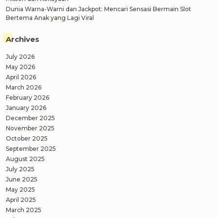
Dunia Warna-Warni dan Jackpot: Mencari Sensasi Bermain Slot
Bertema Anak yang Lagi Viral
Archives
July 2026
May 2026
April 2026
March 2026
February 2026
January 2026
December 2025
November 2025
October 2025
September 2025
August 2025
July 2025
June 2025
May 2025
April 2025
March 2025