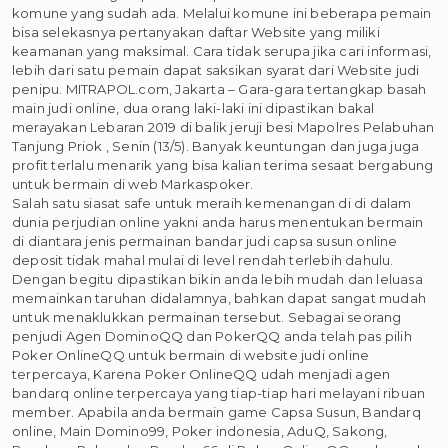
komune yang sudah ada. Melalui komune ini beberapa pemain
bisa selekasnya pertanyakan daftar Website yang miliki
keamanan yang maksimal. Cara tidak serupa jika cari informasi,
lebih dari satu pemain dapat saksikan syarat dari Website judi
penipu. MITRAPOL.com, Jakarta – Gara-gara tertangkap basah
main judi online, dua orang laki-laki ini dipastikan bakal
merayakan Lebaran 2019 di balik jeruji besi Mapolres Pelabuhan
Tanjung Priok , Senin (13/5). Banyak keuntungan dan juga juga
profit terlalu menarik yang bisa kalian terima sesaat bergabung
untuk bermain di web Markaspoker.
Salah satu siasat safe untuk meraih kemenangan di di dalam
dunia perjudian online yakni anda harus menentukan bermain
di diantara jenis permainan bandar judi capsa susun online
deposit tidak mahal mulai di level rendah terlebih dahulu.
Dengan begitu dipastikan bikin anda lebih mudah dan leluasa
memainkan taruhan didalamnya, bahkan dapat sangat mudah
untuk menaklukkan permainan tersebut. Sebagai seorang
penjudi Agen DominoQQ dan PokerQQ anda telah pas pilih
Poker OnlineQQ untuk bermain di website judi online
terpercaya, Karena Poker OnlineQQ udah menjadi agen
bandarq online terpercaya yang tiap-tiap hari melayani ribuan
member. Apabila anda bermain game Capsa Susun, Bandarq
online, Main Domino99, Poker indonesia, AduQ, Sakong,