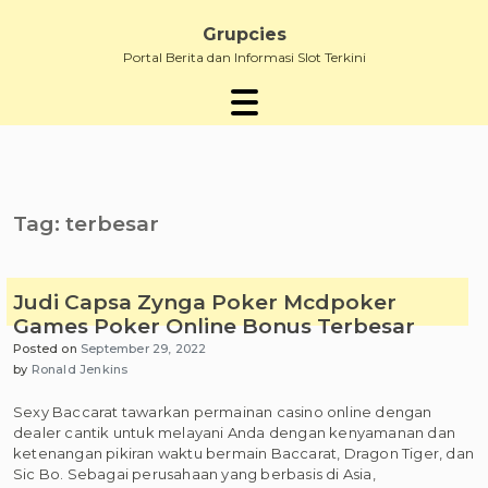
Skip
to
Grupcies
content
Portal Berita dan Informasi Slot Terkini
Tag:
terbesar
Judi Capsa Zynga Poker Mcdpoker
Games Poker Online Bonus Terbesar
Posted on
September 29, 2022
by
Ronald Jenkins
Sexy Baccarat tawarkan permainan casino online dengan
dealer cantik untuk melayani Anda dengan kenyamanan dan
ketenangan pikiran waktu bermain Baccarat, Dragon Tiger, dan
Sic Bo. Sebagai perusahaan yang berbasis di Asia,