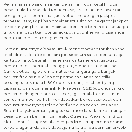
Permainan ini bisa dimainkan bersama modal kecil hingga
besar mulai berasal dari Rp. Tentu saja SLOT88 menawarkan
beragam jenis permainan judi slot online dengan jackpot
terbesar. Banyak pilihan provider situs slot online gacor jackpot
terbesar yang bisa anda mainkan bersama teman dan keluarga
untuk mendapatkan bonus jackpot slot online yang bisa anda
dapatkan bersama dengan mudah.
Pemain umumnya dipaksa untuk menempatkan taruhan yang
telah ditentukan ke di dalam pot sebelum saat diberikan tiga
kartu domino. Setelah memeriksa kartu mereka, tiap-tiap
pemain dapat bertaruh , panggilan , menaikkan , atau lipat.
Game slot paling baik ini amat terkenal gara-gara banyak
berikan free spin di di dalam permainan. Anda memiliki
peluang untuk meraih 800x berasal dari jumlah bet yang
dipasang dan juga memiliki RTP sebesar 95,19%. Bonus yang di
berikan oleh agen slot Slot Gacor juga terlalu besar, Dimana
semua member berhak mendapatkan bonus cashback dan
bonus turnover yang telah disedikan oleh agen Slot Gacor.
Sudah banyak pemain yang sukses mendapatkan keuntungan
besar dengan bermain game slot Queen of Alexandria. Situs
Slot Gacor kita juga selalu mengupdate setiap promo promo
terbaru agar anda tidak dapat jemu kala anda bermain di web