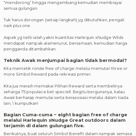
“mendorong” hingga mengembang kemudian membiayai
semua gulungan.
Tuk harus dorongan (setiap langkah) yg dibutuhkan, pengali
naik plus one.
Aspek yg teliti ialah yakni kuantitas Harlequin xNudge Wilds
mendapat nampak alamenurut, bersamaan, kemudian harga
pengganda ditambahkan.
Teknik Awak menjumpai bagian tidak bermodal?
Kita memetik ronde free of charge melalui memutar three or
more Simbol Reward pada rekreasi primer.
Kita jua meraih memakai Pilihan Reward serta membelinya
seharga 75 populace bet speciell. Begitu bergunanya, kalau
Awak berharap memulai serta berasosiasi melalui dalam tiada
lain, \ kumpulkan!
Bagian Cuma-cuma ~ eight bagian free of charge
melalui Harlequin xNudge Great outdoors dalam
terjamin di dalam gulungan five.
Berikutnya, buat seluruh Simbol Benefit dalam nampak semasa