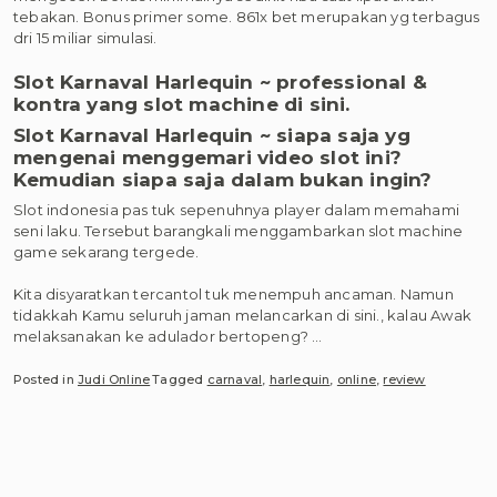
tebakan. Bonus primer some. 861x bet merupakan yg terbagus
dri 15 miliar simulasi.
Slot Karnaval Harlequin ~ professional &
kontra yang slot machine di sini.
Slot Karnaval Harlequin ~ siapa saja yg
mengenai menggemari video slot ini?
Kemudian siapa saja dalam bukan ingin?
Slot indonesia pas tuk sepenuhnya player dalam memahami
seni laku. Tersebut barangkali menggambarkan slot machine
game sekarang tergede.
Kita disyaratkan tercantol tuk menempuh ancaman. Namun
tidakkah Kamu seluruh jaman melancarkan di sini., kalau Awak
melaksanakan ke adulador bertopeng? …
Posted in
Judi Online
Tagged
carnaval
,
harlequin
,
online
,
review