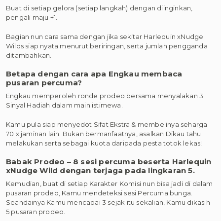
Buat di setiap gelora (setiap langkah) dengan diinginkan,
pengali maju +1.
Bagian nun cara sama dengan jika sekitar Harlequin xNudge
Wilds siap nyata menurut beriringan, serta jumlah pengganda
ditambahkan.
Betapa dengan cara apa Engkau membaca
pusaran percuma?
Engkau memperoleh ronde prodeo bersama menyalakan 3
Sinyal Hadiah dalam main istimewa.
Kamu pula siap menyedot Sifat Ekstra & membelinya seharga
70 x jaminan lain. Bukan bermanfaatnya, asalkan Dikau tahu
melakukan serta sebagai kuota daripada pesta totok lekas!
Babak Prodeo – 8 sesi percuma beserta Harlequin
xNudge Wild dengan terjaga pada lingkaran 5.
Kemudian, buat di setiap Karakter Komisi nun bisa jadi di dalam
pusaran prodeo, Kamu mendeteksi sesi Percuma bunga.
Seandainya Kamu mencapai 3 sejak itu sekalian, Kamu dikasih
5 pusaran prodeo.