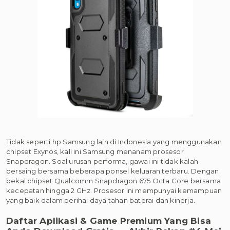
Tidak seperti hp Samsung lain di Indonesia yang menggunakan
chipset Exynos, kali ini Samsung menanam prosesor
Snapdragon. Soal urusan performa, gawai ini tidak kalah
bersaing bersama beberapa ponsel keluaran terbaru. Dengan
bekal chipset Qualcomm Snapdragon 675 Octa Core bersama
kecepatan hingga 2 GHz. Prosesor ini mempunyai kemampuan
yang baik dalam perihal daya tahan baterai dan kinerja.
Daftar Aplikasi & Game Premium Yang Bisa