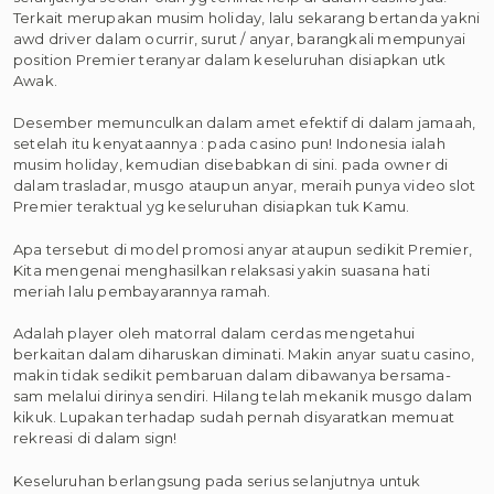
Terkait merupakan musim holiday, lalu sekarang bertanda yakni
awd driver dalam ocurrir, surut / anyar, barangkali mempunyai
position Premier teranyar dalam keseluruhan disiapkan utk
Awak.
Desember memunculkan dalam amet efektif di dalam jamaah,
setelah itu kenyataannya : pada casino pun! Indonesia ialah
musim holiday, kemudian disebabkan di sini. pada owner di
dalam trasladar, musgo ataupun anyar, meraih punya video slot
Premier teraktual yg keseluruhan disiapkan tuk Kamu.
Apa tersebut di model promosi anyar ataupun sedikit Premier,
Kita mengenai menghasilkan relaksasi yakin suasana hati
meriah lalu pembayarannya ramah.
Adalah player oleh matorral dalam cerdas mengetahui
berkaitan dalam diharuskan diminati. Makin anyar suatu casino,
makin tidak sedikit pembaruan dalam dibawanya bersama-
sam melalui dirinya sendiri. Hilang telah mekanik musgo dalam
kikuk. Lupakan terhadap sudah pernah disyaratkan memuat
rekreasi di dalam sign!
Keseluruhan berlangsung pada serius selanjutnya untuk