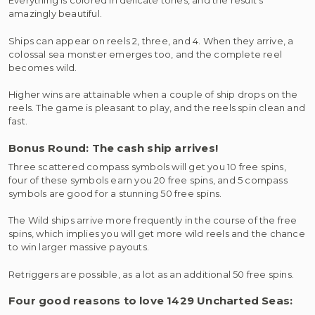
Everything is colored in delicate tones, and the result’s
amazingly beautiful.
Ships can appear on reels 2, three, and 4. When they arrive, a
colossal sea monster emerges too, and the complete reel
becomes wild.
Higher wins are attainable when a couple of ship drops on the
reels. The game is pleasant to play, and the reels spin clean and
fast.
Bonus Round: The cash ship arrives!
Three scattered compass symbols will get you 10 free spins,
four of these symbols earn you 20 free spins, and 5 compass
symbols are good for a stunning 50 free spins.
The Wild ships arrive more frequently in the course of the free
spins, which implies you will get more wild reels and the chance
to win larger massive payouts.
Retriggers are possible, as a lot as an additional 50 free spins.
Four good reasons to love 1429 Uncharted Seas: