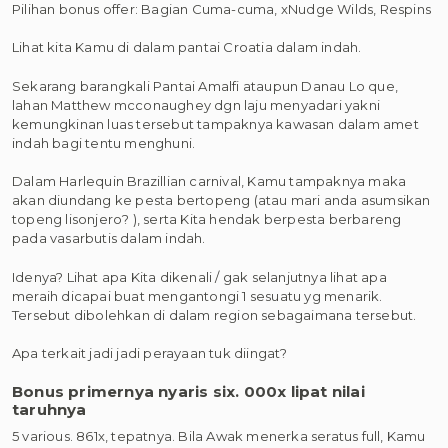
Pilihan bonus offer: Bagian Cuma-cuma, xNudge Wilds, Respins
Lihat kita Kamu di dalam pantai Croatia dalam indah.
Sekarang barangkali Pantai Amalfi ataupun Danau Lo que,
lahan Matthew mcconaughey dgn laju menyadari yakni
kemungkinan luas tersebut tampaknya kawasan dalam amet
indah bagi tentu menghuni.
Dalam Harlequin Brazillian carnival, Kamu tampaknya maka
akan diundang ke pesta bertopeng (atau mari anda asumsikan
topeng lisonjero? ), serta Kita hendak berpesta berbareng
pada vasarbutis dalam indah.
Idenya? Lihat apa Kita dikenali / gak selanjutnya lihat apa
meraih dicapai buat mengantongi 1 sesuatu yg menarik.
Tersebut dibolehkan di dalam region sebagaimana tersebut.
Apa terkait jadi jadi perayaan tuk diingat?
Bonus primernya nyaris six. 000x lipat nilai
taruhnya
5 various. 861x, tepatnya. Bila Awak menerka seratus full, Kamu