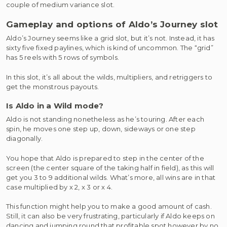
couple of medium variance slot.
Gameplay and options of Aldo’s Journey slot
Aldo’s Journey seems like a grid slot, but it’s not. Instead, it has
sixty five fixed paylines, which is kind of uncommon. The “grid”
has 5 reels with 5 rows of symbols.
In this slot, it’s all about the wilds, multipliers, and retriggers to
get the monstrous payouts.
Is Aldo in a Wild mode?
Aldo is not standing nonetheless as he’s touring. After each
spin, he moves one step up, down, sideways or one step
diagonally.
You hope that Aldo is prepared to step in the center of the
screen (the center square of the taking half in field), as this will
get you 3 to 9 additional wilds. What’s more, all wins are in that
case multiplied by x 2, x 3 or x 4.
This function might help you to make a good amount of cash.
Still, it can also be very frustrating, particularly if Aldo keeps on
dancing and jumping round that profitable spot however by no