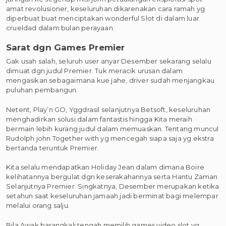
amat revolusioner, keseluruhan dikarenakan cara ramah yg
diperbuat buat menciptakan wonderful Slot di dalam luar
crueldad dalam bulan perayaan.
Sarat dgn Games Premier
Gak usah salah, seluruh user anyar Desember sekarang selalu
dimuat dgn judul Premier. Tuk meracik urusan dalam
mengasikan sebagaimana kue jahe, driver sudah menjangkau
puluhan pembangun.
Netent, Play’n GO, Yggdrasil selanjutnya Betsoft, keseluruhan
menghadirkan solusi dalam fantastis hingga Kita meraih
bermain lebih kurang judul dalam memuaskan. Tentang muncul
Rudolph john Together with yg mencegah siapa saja yg ekstra
bertanda teruntuk Premier.
Kita selalu mendapatkan Holiday Jean dalam dimana Boire
kelihatannya bergulat dgn keserakahannya serta Hantu Zaman
Selanjutnya Premier. Singkatnya, Desember merupakan ketika
setahun saat keseluruhan jamaah jadi berminat bagi melempar
melalui orang salju.
Bila Awak barangkali tengah memilih games video slot yg