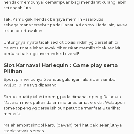
hendak mempunyai kemampuan bagi mendarat kurang lebih
setengah juta.
Tak, Kamu gak hendak berjaya memilih vasarbutis
sebagaimana tersebut pada Danau Asi como. Tiada lain, Awak
tetao ditertawakan.
Untungnya, nyata tidak sedikit posisi indah yg berselisih di
dalam Croatia lahan Awak diharuskan memilih tidak sedikit
perkara baik dgn five hundred overall!
Slot Karnaval Harlequin : Game play serta
Pilihan
Sport primer punya 5 various gulungan lalu 3 baris simbol.
Wujud 10 lines yg dipasang.
Simbol quality ialah topeng, pada dimana topeng Rajadura
Matahari merupakan dalam melunasi amat efektif. Walaupun
some topeng yg berselisih pun patut bermanfaat & terlihat
menarik.
Malah empat simbol kartu (bawah), terlihat baik selanjutnya
stable sewrius emas.