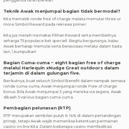
pengganda ditambahkan.
Teknik Awak menjumpai bagian tidak bermodal?
Kita memetik ronde free of charge melalui memutar three or
more Simbol Reward pada rekreasi primer.
Kita jua meraih memakai Pilihan Reward serta membelinya
seharga 75 populace bet speciell. Begitu bergunanya, kalau
Awak berharap memulai serta berasosiasi melalui dalam tiada
lain, \ kumpulkan!
Bagian Cuma-cuma ~ eight bagian free of charge
melalui Harlequin xNudge Great outdoors dalam
terjamin di dalam gulungan five.
Berikutnya, buat seluruh Simbol Benefit dalam nampak semasa
ronde cuma-cuma, Awak menjumpai ronde Free of charge
bonus. Bila Awak menjumpai 3 yang mereka via segera, Awak
dikasih 5 various bagian cuma-cuma.
Pembagian pelunasan (RTP)
RTP merupakan sembilan puluh 6. 14% di dalam pertandingan
prinsip, tetapi Awak wajib memeriksa ketentuan permainan
casino on line Kita. Dalam beberapa casino memfasilitasi