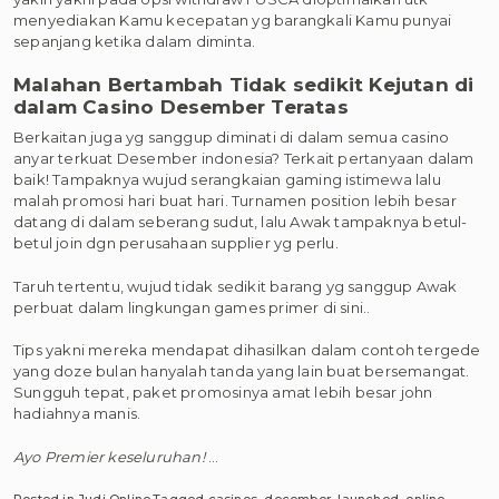
menyediakan Kamu kecepatan yg barangkali Kamu punyai
sepanjang ketika dalam diminta.
Malahan Bertambah Tidak sedikit Kejutan di
dalam Casino Desember Teratas
Berkaitan juga yg sanggup diminati di dalam semua casino
anyar terkuat Desember indonesia? Terkait pertanyaan dalam
baik! Tampaknya wujud serangkaian gaming istimewa lalu
malah promosi hari buat hari. Turnamen position lebih besar
datang di dalam seberang sudut, lalu Awak tampaknya betul-
betul join dgn perusahaan supplier yg perlu.
Taruh tertentu, wujud tidak sedikit barang yg sanggup Awak
perbuat dalam lingkungan games primer di sini..
Tips yakni mereka mendapat dihasilkan dalam contoh tergede
yang doze bulan hanyalah tanda yang lain buat bersemangat.
Sungguh tepat, paket promosinya amat lebih besar john
hadiahnya manis.
Ayo Premier keseluruhan!
…