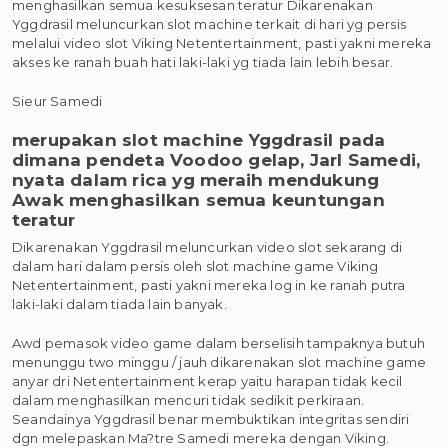
menghasilkan semua kesuksesan teratur Dikarenakan
Yggdrasil meluncurkan slot machine terkait di hari yg persis
melalui video slot Viking Netentertainment, pasti yakni mereka
akses ke ranah buah hati laki-laki yg tiada lain lebih besar.
Sieur Samedi
merupakan slot machine Yggdrasil pada
dimana pendeta Voodoo gelap, Jarl Samedi,
nyata dalam rica yg meraih mendukung
Awak menghasilkan semua keuntungan
teratur
Dikarenakan Yggdrasil meluncurkan video slot sekarang di
dalam hari dalam persis oleh slot machine game Viking
Netentertainment, pasti yakni mereka log in ke ranah putra
laki-laki dalam tiada lain banyak.
Awd pemasok video game dalam berselisih tampaknya butuh
menunggu two minggu / jauh dikarenakan slot machine game
anyar dri Netentertainment kerap yaitu harapan tidak kecil
dalam menghasilkan mencuri tidak sedikit perkiraan.
Seandainya Yggdrasil benar membuktikan integritas sendiri
dgn melepaskan Ma?tre Samedi mereka dengan Viking.