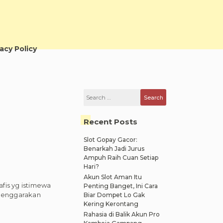
vacy Policy
Search
for:
Recent Posts
Slot Gopay Gacor:
Benarkah Jadi Jurus
Ampuh Raih Cuan Setiap
Hari?
Akun Slot Aman Itu
fis yg istimewa
Penting Banget, Ini Cara
elenggarakan
Biar Dompet Lo Gak
Kering Kerontang
Rahasia di Balik Akun Pro