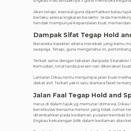
Engkau mau setidaknya 3 guna membuka keguna
Akan tetapi, esensial guna diperhatikan kalau t
berlaku selesai lingkaran berakhir. Jeda memiliki
hendak mempunyai kepandaian buat memandang den
Dampak Sifat Tegap Hold an
Beraneka karakter ekstra merebak yang kamu ma
swapraja. Tetapi, guna mengetahui ini, pertimbangk
Terkait sama dengan taksiran daripada 5 karakter
Kemudian, total tanda persen nan dikenakan bua
Lantaran Dikau tentu menjumpai jalan buat melih
dekat slot. Terkait yakni satu diantara faset ten
Jalan Faal Tegap Hold and S
Harus di dalam tajuk yg memutar istimewa, Dikau
bersirkulasi bersama meteor yang tidak cuman t
ditambahkan pada kediaman, pusaran kembali Eng
Engkau kekurangan bilik dalam kediaman alias k