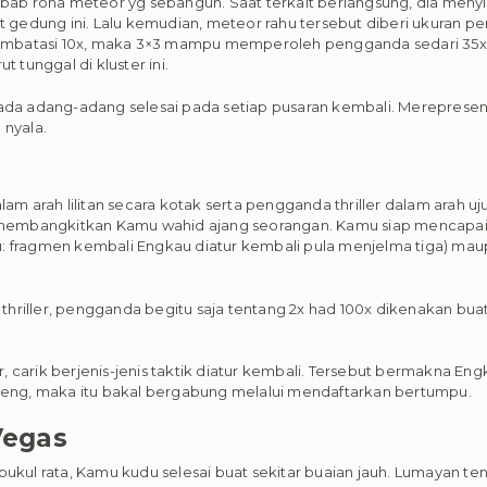
sebab rona meteor yg sebangun. Saat terkait berlangsung, dia men
gedung ini. Lalu kemudian, meteor rahu tersebut diberi ukuran p
embatasi 10x, maka 3×3 mampu memperoleh pengganda sedari 35
 tunggal di kluster ini.
pada adang-adang selesai pada setiap pusaran kembali. Mereprese
 nyala.
am arah lilitan secara kotak serta pengganda thriller dalam arah uj
ut membangkitkan Kamu wahid ajang seorangan. Kamu siap mencapai
aitu: fragmen kembali Engkau diatur kembali pula menjelma tiga) m
hriller, pengganda begitu saja tentang 2x had 100x dikenakan buat
 carik berjenis-jenis taktik diatur kembali. Tersebut bermakna En
ng, maka itu bakal bergabung melalui mendaftarkan bertumpu.
Vegas
ukul rata, Kamu kudu selesai buat sekitar buaian jauh. Lumayan ten