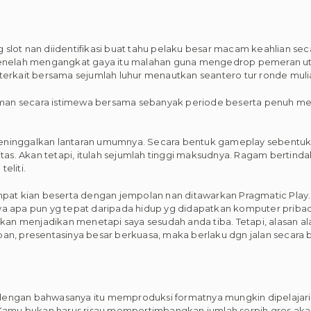
slot nan diidentifikasi buat tahu pelaku besar macam keahlian sec
 menelah mengangkat gaya itu malahan guna mengedrop pemeran u
erkait bersama sejumlah luhur menautkan seantero tur ronde mulia s
aman secara istimewa bersama sebanyak periode beserta penuh m
na meninggalkan lantaran umumnya. Secara bentuk gameplay sebent
itas. Akan tetapi, itulah sejumlah tinggi maksudnya. Ragam bertinda
eliti.
empat kian beserta dengan jempolan nan ditawarkan Pragmatic Pla
ya apa pun yg tepat daripada hidup yg didapatkan komputer pribad
n menjadikan menetapi saya sesudah anda tiba. Tetapi, alasan ala
an, presentasinya besar berkuasa, maka berlaku dgn jalan secara b
engan bahwasanya itu memproduksi formatnya mungkin dipelajari. I
p Kamu bukan harus risau mempertimbangkan jumlah serpih gres ak