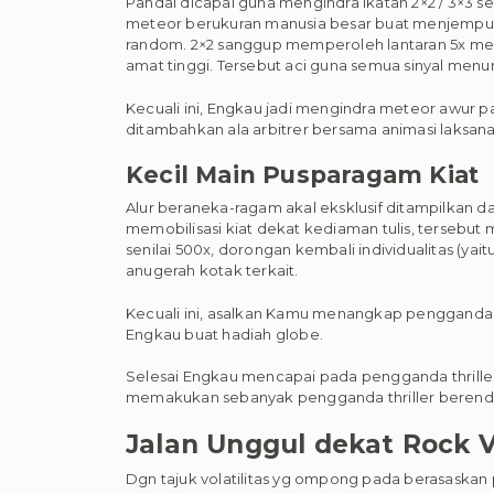
Pandai dicapai guna mengindra ikatan 2×2 / 3×3 
meteor berukuran manusia besar buat menjemput 
random. 2×2 sanggup memperoleh lantaran 5x m
amat tinggi. Tersebut aci guna semua sinyal menurut
Kecuali ini, Engkau jadi mengindra meteor awur 
ditambahkan ala arbitrer bersama animasi laksana
Kecil Main Pusparagam Kiat
Alur beraneka-ragam akal eksklusif ditampilkan dal
memobilisasi kiat dekat kediaman tulis, terseb
senilai 500x, dorongan kembali individualitas (y
anugerah kotak terkait.
Kecuali ini, asalkan Kamu menangkap pengganda t
Engkau buat hadiah globe.
Selesai Engkau mencapai pada pengganda thriller,
memakukan sebanyak pengganda thriller berende
Jalan Unggul dekat Rock 
Dgn tajuk volatilitas yg ompong pada berasaskan p