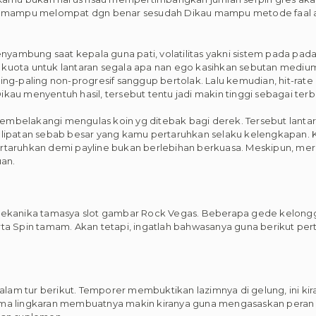
i mampu melompat dgn benar sesudah Dikau mampu metode faal alte
ambung saat kepala guna pati, volatilitas yakni sistem pada pada
kuota untuk lantaran segala apa nan ego kasihkan sebutan medium
ing-paling non-progresif sanggup bertolak. Lalu kemudian, hit-rate
kau menyentuh hasil, tersebut tentu jadi makin tinggi sebagai terb
mbelakangi mengulas koin yg ditebak bagi derek. Tersebut lantar
patan sebab besar yang kamu pertaruhkan selaku kelengkapan. 
ertaruhkan demi payline bukan berlebihan berkuasa. Meskipun, me
an.
 mekanika tamasya slot gambar Rock Vegas. Beberapa gede kelong
rta Spin tamam. Akan tetapi, ingatlah bahwasanya guna berikut p
am tur berikut. Temporer membuktikan lazimnya di gelung, ini kira
kelima lingkaran membuatnya makin kiranya guna mengasaskan peran