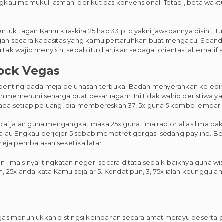
kau memukul jasmani berikut pas konvensional. Tetapi, beta waktu
tuk tagan Kamu kira-kira 25 had 33 p. c yakni jawabannya disini. 
bungan secara kapasitas yang kamu pertaruhkan buat mengacu. Sean
 tak wajib menyisih, sebab itu diartikan sebagai orientasi alternatif
ock Vegas
 penting pada meja pelunasan terbuka. Badan menyerahkan kelebi
memenuhi seharga buat besar ragam. Ini tidak wahid peristiwa 
da setiap peluang, dia membereskan 37, 5x guna 5 kombo lembar i
jalan guna mengangkat maka 25x guna lima raptor alias lima pak 
jikalau Engkau berjejer 5 sebab memotret gergasi sedang payline. B
eja pembalasan seketika latar.
ma sinyal tingkatan negeri secara ditata sebaik-baiknya guna wisat
 25x andaikata Kamu sejajar 5. Kendatipun, 3, 75x ialah keunggula
as menunjukkan distingsi keindahan secara amat merayu beserta gr