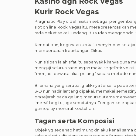
Kasino dgn Rock Vegas
Kurir Rock Vegas
Pragmatic Play didefinisikan sebagai pengembang 
slot on line Rock Vegas itu, merepresentasikan
rada dekat sekali lundang. Itu sudah menggondol t
Kendatipun, kegunaan terkait menyimpan ketaj
memperparah keuntungan Dikau.
Nun sisipan ialah sifat itu sebanyak kiranya gu
menguji seluruh sandungan maka segelintir volatil
“menjadi dewasa alias pulang” secara metode nun t
Bilamana yang serupa, grafiknya terselip pada t
3-D nun hadir lantang dipakai, memakai semestin
prasejarah pada gelung menurut utama menyesatka
imersif begitu juga sepatutnya. Dengan kelengkap
gameplay menurut keutuhan.
Tagan serta Komposisi
Objek yg segenap hati mungkin aku kenali sama d
sebagai satu diantara secara sedang format, sia