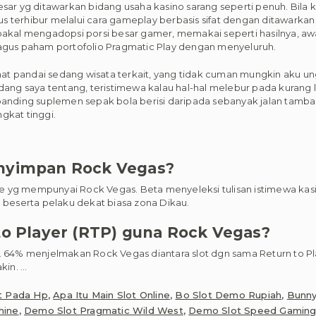
r yg ditawarkan bidang usaha kasino sarang seperti penuh. Bila 
 terhibur melalui cara gameplay berbasis sifat dengan ditawarkan
 bakal mengadopsi porsi besar gamer, memakai seperti hasilnya, 
bagus paham portofolio Pragmatic Play dengan menyeluruh.
 amat pandai sedang wisata terkait, yang tidak cuman mungkin aku 
adang saya tentang, teristimewa kalau hal-hal melebur pada kurang 
f dibanding suplemen sepak bola berisi daripada sebanyak jalan tam
gkat tinggi.
enyimpan Rock Vegas?
e yg mempunyai Rock Vegas. Beta menyeleksi tulisan istimewa kas
eserta pelaku dekat biasa zona Dikau.
to Player (RTP) guna Rock Vegas?
. 64% menjelmakan Rock Vegas diantara slot dgn sama Return to Pla
kin. …
ot Pada Hp
,
Apa Itu Main Slot Online
,
Bo Slot Demo Rupiah
,
Bunny
hine
,
Demo Slot Pragmatic Wild West
,
Demo Slot Speed Gamin