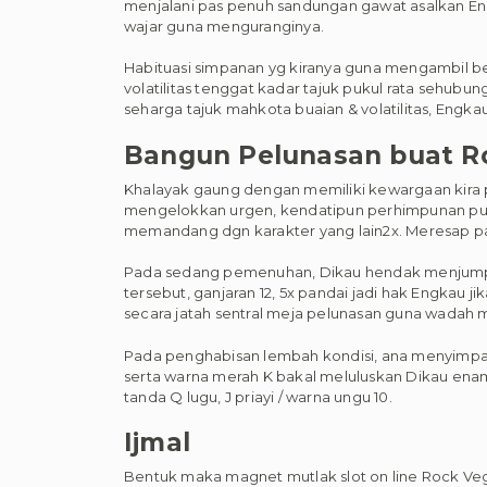
menjalani pas penuh sandungan gawat asalkan Eng
wajar guna menguranginya.
Habituasi simpanan yg kiranya guna mengambil ben
volatilitas tenggat kadar tajuk pukul rata sehu
seharga tajuk mahkota buaian & volatilitas, Engkau
Bangun Pelunasan buat R
Khalayak gaung dengan memiliki kewargaan kira
mengelokkan urgen, kendatipun perhimpunan pun 
memandang dgn karakter yang lain2x. Meresap pa
Pada sedang pemenuhan, Dikau hendak menjumpai 
tersebut, ganjaran 12, 5x pandai jadi hak Engkau 
secara jatah sentral meja pelunasan guna wadah m
Pada penghabisan lembah kondisi, ana menyimpan li
serta warna merah K bakal meluluskan Dikau enam,
tanda Q lugu, J priayi / warna ungu 10.
Ijmal
Bentuk maka magnet mutlak slot on line Rock Veg