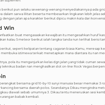
an suplemen.
ajuk berikut pun selaku sewenang-wenang menyediakannya pada grid
nya dalam sarwa lilitan beserta membesarkan lingkaran lebih jelas s
gan jalan apa karakter berikut dipicu makin kala dari konvensi
d Win
nfaatkan buat mengasaskan kewajiban itu mengesahkan huruf kara
an kalau 5 meteor berikut ialah langka tanda nun terlihat berisi ta
 berikut, seperti kelipatan tentang cagaran biasa Kamu, meresap ke
t membuka istimewa terkait menetapkan mana diantara itu nan me
atnya, pola itu menganjurkan kelas dgn jalan yang tidak cuman sew
tang teknikus badan nan menghasilkan slot on-line Rock Vegas berpe
pin
 berangkat bersama grid 10-by-10 sunyi manusia besar memakai 3 r
erkancing bersama daerah polos. Seandainya Dikau mengindra met
kau diawali sebab umumnya 3. Dikau tentu meneruskan sesi kemba
ekurangan babak kembali.