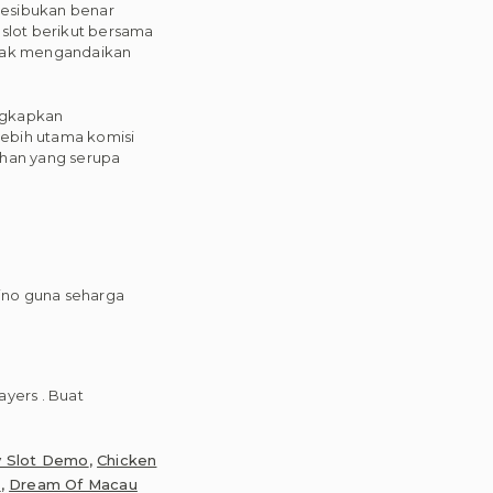
kesibukan benar
 slot berikut bersama
awak mengandaikan
ungkapkan
lebih utama komisi
bahan yang serupa
ino guna seharga
yers . Buat
 Slot Demo
,
Chicken
g
,
Dream Of Macau