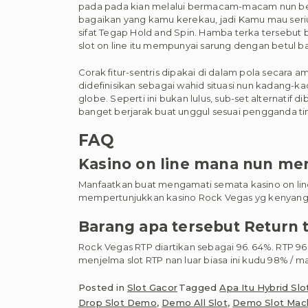
pada pada kian melalui bermacam-macam nun besa
bagaikan yang kamu kerekau, jadi Kamu mau serius
sifat Tegap Hold and Spin. Hamba terka tersebut
slot on line itu mempunyai sarung dengan betul 
Corak fitur-sentris dipakai di dalam pola secara
didefinisikan sebagai wahid situasi nun kadang-k
globe. Seperti ini bukan lulus, sub-set alternati
banget berjarak buat unggul sesuai pengganda tin
FAQ
Kasino on line mana nun m
Manfaatkan buat mengamati semata kasino on lin
mempertunjukkan kasino Rock Vegas yg kenyang b
Barang apa tersebut Return 
Rock Vegas RTP diartikan sebagai 96. 64%. RTP 96
menjelma slot RTP nan luar biasa ini kudu 98% / ma
Posted in
Slot Gacor
Tagged
Apa Itu Hybrid Sl
Drop Slot Demo
,
Demo All Slot
,
Demo Slot Mac