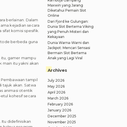
Kamboja Gampang
Maxwin yang Jarang
Diketahui Pemain Slot
Online
ara berlainan. Dalam
Dari Fjord ke Gulungan:
tama kejadian secara
Dunia Slot Bertema Viking
ifat komisi spesifik.
yang Penuh Misteri dan
Kekayaan
etode berbeda guna
Dunia Warna-Warni dan
Jackpot: Mencari Sensasi
Bermain Slot Bertema
uk itu, gamer mampu
Anak yang Lagi Viral
k main itu yakni akan
Archives
y. Pembawaan tampil
July 2026
i tajuk akan. Satwa
May 2026
s animasi otentik
April 2026
etul kohesif secara
March 2026
February 2026
January 2026
December 2025
tu didefinisikan
November 2025
an halnya program