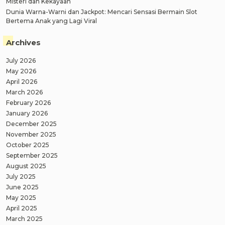
Misteri dan Kekayaan
Dunia Warna-Warni dan Jackpot: Mencari Sensasi Bermain Slot
Bertema Anak yang Lagi Viral
Archives
July 2026
May 2026
April 2026
March 2026
February 2026
January 2026
December 2025
November 2025
October 2025
September 2025
August 2025
July 2025
June 2025
May 2025
April 2025
March 2025