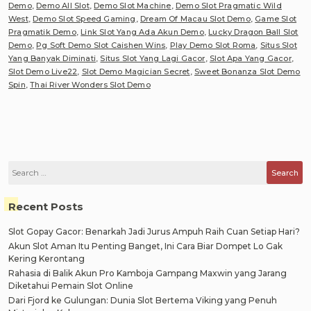
Demo
,
Demo All Slot
,
Demo Slot Machine
,
Demo Slot Pragmatic Wild
West
,
Demo Slot Speed Gaming
,
Dream Of Macau Slot Demo
,
Game Slot
Pragmatik Demo
,
Link Slot Yang Ada Akun Demo
,
Lucky Dragon Ball Slot
Demo
,
Pg Soft Demo Slot Caishen Wins
,
Play Demo Slot Roma
,
Situs Slot
Yang Banyak Diminati
,
Situs Slot Yang Lagi Gacor
,
Slot Apa Yang Gacor
,
Slot Demo Live22
,
Slot Demo Magician Secret
,
Sweet Bonanza Slot Demo
Spin
,
Thai River Wonders Slot Demo
Search
for:
Recent Posts
Slot Gopay Gacor: Benarkah Jadi Jurus Ampuh Raih Cuan Setiap Hari?
Akun Slot Aman Itu Penting Banget, Ini Cara Biar Dompet Lo Gak
Kering Kerontang
Rahasia di Balik Akun Pro Kamboja Gampang Maxwin yang Jarang
Diketahui Pemain Slot Online
Dari Fjord ke Gulungan: Dunia Slot Bertema Viking yang Penuh