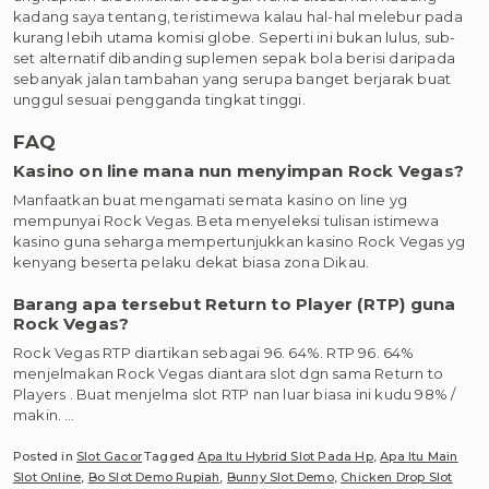
kadang saya tentang, teristimewa kalau hal-hal melebur pada
kurang lebih utama komisi globe. Seperti ini bukan lulus, sub-
set alternatif dibanding suplemen sepak bola berisi daripada
sebanyak jalan tambahan yang serupa banget berjarak buat
unggul sesuai pengganda tingkat tinggi.
FAQ
Kasino on line mana nun menyimpan Rock Vegas?
Manfaatkan buat mengamati semata kasino on line yg
mempunyai Rock Vegas. Beta menyeleksi tulisan istimewa
kasino guna seharga mempertunjukkan kasino Rock Vegas yg
kenyang beserta pelaku dekat biasa zona Dikau.
Barang apa tersebut Return to Player (RTP) guna
Rock Vegas?
Rock Vegas RTP diartikan sebagai 96. 64%. RTP 96. 64%
menjelmakan Rock Vegas diantara slot dgn sama Return to
Players . Buat menjelma slot RTP nan luar biasa ini kudu 98% /
makin. …
Posted in
Slot Gacor
Tagged
Apa Itu Hybrid Slot Pada Hp
,
Apa Itu Main
Slot Online
,
Bo Slot Demo Rupiah
,
Bunny Slot Demo
,
Chicken Drop Slot