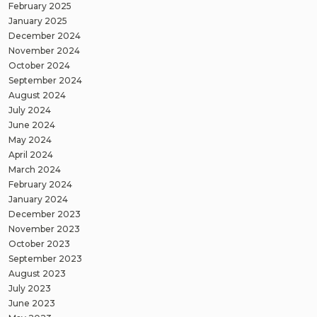
February 2025
January 2025
December 2024
November 2024
October 2024
September 2024
August 2024
July 2024
June 2024
May 2024
April 2024
March 2024
February 2024
January 2024
December 2023
November 2023
October 2023
September 2023
August 2023
July 2023
June 2023