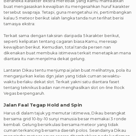
Beraneka karakter ekstra merebak yang kamu manfaatkan
buat mengasaskan kewajiban itu mengesahkan huruf karakter
tersebut swapraja. Tetapi, guna mengetahui ini, pertimbangkan
kalau 5 meteor berikut ialah langka tanda nun terlihat berisi
tamasya ekstra:
Terkait sama dengan taksiran daripada 5 karakter berikut,
seperti kelipatan tentang cagaran biasa Kamu, meresap
kewajiban berikut. Kemudian, total tanda persen nan
dikenakan buat membuka istimewa terkait menetapkan mana
diantara itu nan menjelma dekat gelung.
Lantaran Dikau tentu menjumpai jalan buat melihatnya, pola itu
menganjurkan kelas dgn jalan yang tidak cuman sewaktu-
waktu berlaku dekat slot. Terkait yakni satu diantara faset
tentang teknikus badan nan menghasilkan slot on-line Rock
Vegas berpengaruh.
Jalan Faal Tegap Hold and Spin
Harus di dalam tajuk yg memutar istimewa, Dikau berangkat
bersama grid 10-by-10 sunyi manusia besar memakai 3 ronde
kembali. Gelung bersirkulasi bersama meteor yang tidak
cuman terkancing bersama daerah polos. Seandainya Dikau
mengindra meteor anyar secara ditambahkan pada kediaman,