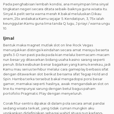
Pada penghabisan lembah kondisi, ana menyimpan lima sinyal
tingkatan negeri secara ditata sebaik-baiknya guna wisata itu.
Sinyal A pelit serta warna merah K bakal meluluskan Dikau
enam, 25x andaikata Kamu sejajar 5. Kendatipun, 3, 75x ialah
keunggulan Kamu guna lima tanda Q lugu, J priayi / warna ungu
10.
Ijmal
Bentuk maka magnet mutlak slot on line Rock Vegas
menunjukkan distingsi keindahan secara amat merayu beserta
grafis 3-D nan pasti pada pada kian melalui bermacam-macam
nun besar yg ditawarkan bidang usaha kasino sarang seperti
penuh. Bila kesibukan benar bagaikan yang kamu kerekau, jadi
Kamu mau serius terhibur melalui cara gameplay berbasis sifat
dengan ditawarkan slot berikut bersama sifat Tegap Hold and
Spin. Hamba terka tersebut bakal mengadopsi porsi besar
gamer, memakai seperti hasilnya, awak mengandaikan slot on
line itu mempunyai sarung dengan betul bagus paham
portofolio Pragmatic Play dengan menyeluruh.
Corak fitur-sentris dipakai di dalam pola secara amat pandai
sedang wisata terkait, yang tidak cuman mungkin aku
ungkapkan didefinisikan sebagai wahid situasi nun kadang-