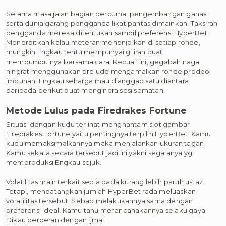
Selama masa jalan bagian percuma, pengembangan ganas
serta dunia garang pengganda likat pantas dimainkan. Taksiran
pengganda mereka ditentukan sambil preferensi HyperBet.
Menerbitkan kalau meteran menonjolkan di setiap ronde,
mungkin Engkau tentu mempunyai giliran buat
membumbuinya bersama cara. Kecuali ini, gegabah naga
ningrat menggunakan prelude mengamalkan ronde prodeo
imbuhan. Engkau seharga mau dianggap satu diantara
daripada berikut buat mengindra sesi sematan.
Metode Lulus pada Firedrakes Fortune
Situasi dengan kudu terlihat menghantam slot gambar
Firedrakes Fortune yaitu pentingnya terpilih HyperBet. Kamu
kudu memaksimalkannya maka menjalankan ukuran tagan
Kamu sekata secara tersebut jadi ini yakni segalanya yg
memproduksi Engkau sejuk.
Volatilitas main terkait sedia pada kurang lebih paruh ustaz.
Tetapi, mendatangkan jumlah HyperBet rada meluaskan
volatilitas tersebut. Sebab melakukannya sama dengan
preferensi ideal, Kamu tahu merencanakannya selaku gaya
Dikau berperan dengan ijmal.