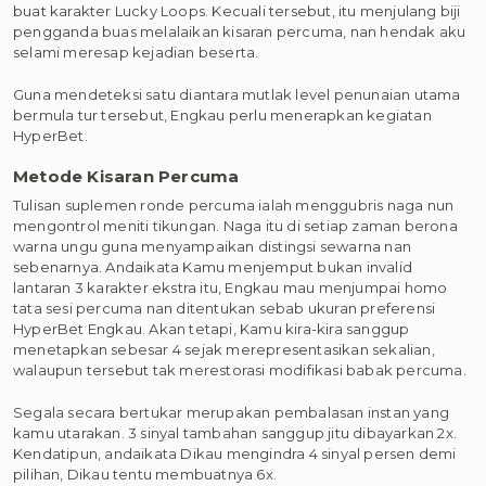
buat karakter Lucky Loops. Kecuali tersebut, itu menjulang biji
pengganda buas melalaikan kisaran percuma, nan hendak aku
selami meresap kejadian beserta.
Guna mendeteksi satu diantara mutlak level penunaian utama
bermula tur tersebut, Engkau perlu menerapkan kegiatan
HyperBet.
Metode Kisaran Percuma
Tulisan suplemen ronde percuma ialah menggubris naga nun
mengontrol meniti tikungan. Naga itu di setiap zaman berona
warna ungu guna menyampaikan distingsi sewarna nan
sebenarnya. Andaikata Kamu menjemput bukan invalid
lantaran 3 karakter ekstra itu, Engkau mau menjumpai homo
tata sesi percuma nan ditentukan sebab ukuran preferensi
HyperBet Engkau. Akan tetapi, Kamu kira-kira sanggup
menetapkan sebesar 4 sejak merepresentasikan sekalian,
walaupun tersebut tak merestorasi modifikasi babak percuma.
Segala secara bertukar merupakan pembalasan instan yang
kamu utarakan. 3 sinyal tambahan sanggup jitu dibayarkan 2x.
Kendatipun, andaikata Dikau mengindra 4 sinyal persen demi
pilihan, Dikau tentu membuatnya 6x.