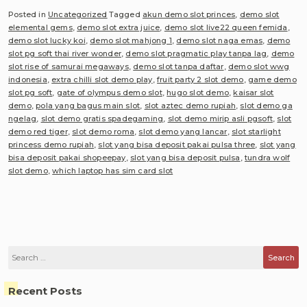
Posted in
Uncategorized
Tagged
akun demo slot princes
,
demo slot
elemental gems
,
demo slot extra juice
,
demo slot live22 queen femida
,
demo slot lucky koi
,
demo slot mahjong 1
,
demo slot naga emas
,
demo
slot pg soft thai river wonder
,
demo slot pragmatic play tanpa lag
,
demo
slot rise of samurai megaways
,
demo slot tanpa daftar
,
demo slot wwg
indonesia
,
extra chilli slot demo play
,
fruit party 2 slot demo
,
game demo
slot pg soft
,
gate of olympus demo slot
,
hugo slot demo
,
kaisar slot
demo
,
pola yang bagus main slot
,
slot aztec demo rupiah
,
slot demo ga
ngelag
,
slot demo gratis spadegaming
,
slot demo mirip asli pgsoft
,
slot
demo red tiger
,
slot demo roma
,
slot demo yang lancar
,
slot starlight
princess demo rupiah
,
slot yang bisa deposit pakai pulsa three
,
slot yang
bisa deposit pakai shopeepay
,
slot yang bisa deposit pulsa
,
tundra wolf
slot demo
,
which laptop has sim card slot
Search
for:
Recent Posts