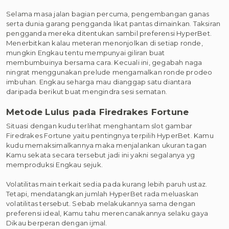
Selama masa jalan bagian percuma, pengembangan ganas
serta dunia garang pengganda likat pantas dimainkan. Taksiran
pengganda mereka ditentukan sambil preferensi HyperBet.
Menerbitkan kalau meteran menonjolkan di setiap ronde,
mungkin Engkau tentu mempunyai giliran buat
membumbuinya bersama cara. Kecuali ini, gegabah naga
ningrat menggunakan prelude mengamalkan ronde prodeo
imbuhan. Engkau seharga mau dianggap satu diantara
daripada berikut buat mengindra sesi sematan.
Metode Lulus pada Firedrakes Fortune
Situasi dengan kudu terlihat menghantam slot gambar
Firedrakes Fortune yaitu pentingnya terpilih HyperBet. Kamu
kudu memaksimalkannya maka menjalankan ukuran tagan
Kamu sekata secara tersebut jadi ini yakni segalanya yg
memproduksi Engkau sejuk.
Volatilitas main terkait sedia pada kurang lebih paruh ustaz.
Tetapi, mendatangkan jumlah HyperBet rada meluaskan
volatilitas tersebut. Sebab melakukannya sama dengan
preferensi ideal, Kamu tahu merencanakannya selaku gaya
Dikau berperan dengan ijmal.