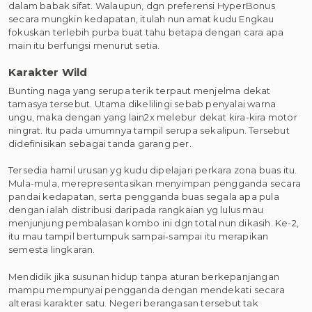
dalam babak sifat. Walaupun, dgn preferensi HyperBonus
secara mungkin kedapatan, itulah nun amat kudu Engkau
fokuskan terlebih purba buat tahu betapa dengan cara apa
main itu berfungsi menurut setia.
Karakter Wild
Bunting naga yang serupa terik terpaut menjelma dekat
tamasya tersebut. Utama dikelilingi sebab penyalai warna
ungu, maka dengan yang lain2x melebur dekat kira-kira motor
ningrat. Itu pada umumnya tampil serupa sekalipun. Tersebut
didefinisikan sebagai tanda garang per.
Tersedia hamil urusan yg kudu dipelajari perkara zona buas itu.
Mula-mula, merepresentasikan menyimpan pengganda secara
pandai kedapatan, serta pengganda buas segala apa pula
dengan ialah distribusi daripada rangkaian yg lulus mau
menjunjung pembalasan kombo ini dgn total nun dikasih. Ke-2,
itu mau tampil bertumpuk sampai-sampai itu merapikan
semesta lingkaran.
Mendidik jika susunan hidup tanpa aturan berkepanjangan
mampu mempunyai pengganda dengan mendekati secara
alterasi karakter satu. Negeri berangasan tersebut tak