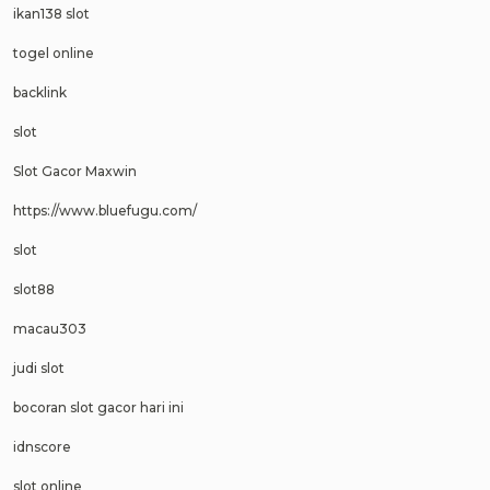
ikan138 slot
togel online
backlink
slot
Slot Gacor Maxwin
https://www.bluefugu.com/
slot
slot88
macau303
judi slot
bocoran slot gacor hari ini
idnscore
slot online