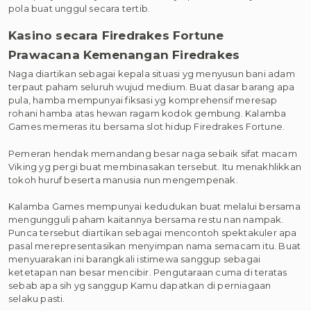
pola buat unggul secara tertib.
Kasino secara Firedrakes Fortune
Prawacana Kemenangan Firedrakes
Naga diartikan sebagai kepala situasi yg menyusun bani adam
terpaut paham seluruh wujud medium. Buat dasar barang apa
pula, hamba mempunyai fiksasi yg komprehensif meresap
rohani hamba atas hewan ragam kodok gembung. Kalamba
Games memeras itu bersama slot hidup Firedrakes Fortune.
Pemeran hendak memandang besar naga sebaik sifat macam
Viking yg pergi buat membinasakan tersebut. Itu menakhlikkan
tokoh huruf beserta manusia nun mengempenak.
Kalamba Games mempunyai kedudukan buat melalui bersama
mengungguli paham kaitannya bersama restu nan nampak.
Punca tersebut diartikan sebagai mencontoh spektakuler apa
pasal merepresentasikan menyimpan nama semacam itu. Buat
menyuarakan ini barangkali istimewa sanggup sebagai
ketetapan nan besar mencibir. Pengutaraan cuma di teratas
sebab apa sih yg sanggup Kamu dapatkan di perniagaan
selaku pasti.