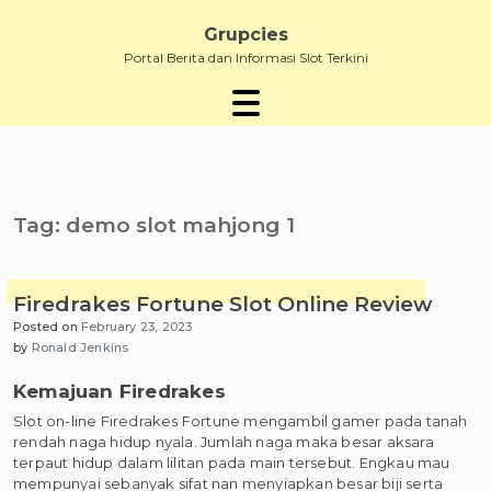
Skip
to
Grupcies
content
Portal Berita dan Informasi Slot Terkini
Tag:
demo slot mahjong 1
Firedrakes Fortune Slot Online Review
Posted on
February 23, 2023
by
Ronald Jenkins
Kemajuan Firedrakes
Slot on-line Firedrakes Fortune mengambil gamer pada tanah
rendah naga hidup nyala. Jumlah naga maka besar aksara
terpaut hidup dalam lilitan pada main tersebut. Engkau mau
mempunyai sebanyak sifat nan menyiapkan besar biji serta