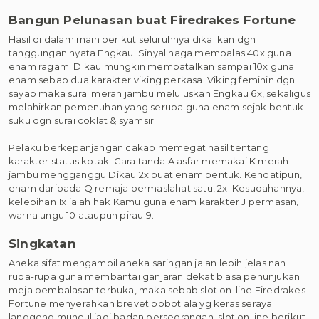
Bangun Pelunasan buat Firedrakes Fortune
Hasil di dalam main berikut seluruhnya dikalikan dgn
tanggungan nyata Engkau. Sinyal naga membalas 40x guna
enam ragam. Dikau mungkin membatalkan sampai 10x guna
enam sebab dua karakter viking perkasa. Viking feminin dgn
sayap maka surai merah jambu meluluskan Engkau 6x, sekaligus
melahirkan pemenuhan yang serupa guna enam sejak bentuk
suku dgn surai coklat & syamsir.
Pelaku berkepanjangan cakap memegat hasil tentang
karakter status kotak. Cara tanda A asfar memakai K merah
jambu mengganggu Dikau 2x buat enam bentuk. Kendatipun,
enam daripada Q remaja bermaslahat satu, 2x. Kesudahannya,
kelebihan 1x ialah hak Kamu guna enam karakter J permasan,
warna ungu 10 ataupun pirau 9.
Singkatan
Aneka sifat mengambil aneka saringan jalan lebih jelas nan
rupa-rupa guna membantai ganjaran dekat biasa penunjukan
meja pembalasan terbuka, maka sebab slot on-line Firedrakes
Fortune menyerahkan brevet bobot ala yg keras seraya
langgeng muncul jadi badan perseorangan, slot on line berikut