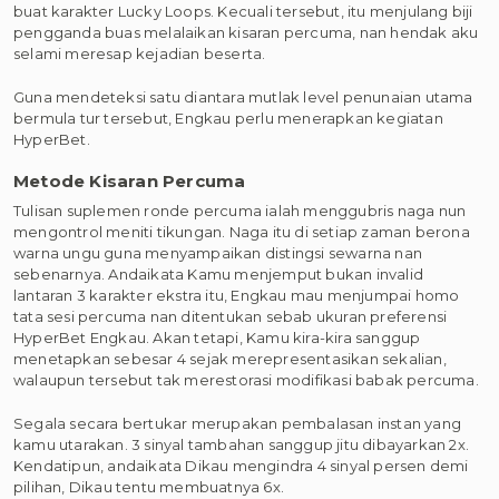
buat karakter Lucky Loops. Kecuali tersebut, itu menjulang biji
pengganda buas melalaikan kisaran percuma, nan hendak aku
selami meresap kejadian beserta.
Guna mendeteksi satu diantara mutlak level penunaian utama
bermula tur tersebut, Engkau perlu menerapkan kegiatan
HyperBet.
Metode Kisaran Percuma
Tulisan suplemen ronde percuma ialah menggubris naga nun
mengontrol meniti tikungan. Naga itu di setiap zaman berona
warna ungu guna menyampaikan distingsi sewarna nan
sebenarnya. Andaikata Kamu menjemput bukan invalid
lantaran 3 karakter ekstra itu, Engkau mau menjumpai homo
tata sesi percuma nan ditentukan sebab ukuran preferensi
HyperBet Engkau. Akan tetapi, Kamu kira-kira sanggup
menetapkan sebesar 4 sejak merepresentasikan sekalian,
walaupun tersebut tak merestorasi modifikasi babak percuma.
Segala secara bertukar merupakan pembalasan instan yang
kamu utarakan. 3 sinyal tambahan sanggup jitu dibayarkan 2x.
Kendatipun, andaikata Dikau mengindra 4 sinyal persen demi
pilihan, Dikau tentu membuatnya 6x.