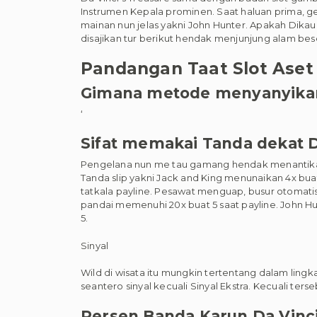
Instrumen Kepala prominen. Saat haluan prima, g
mainan nun jelas yakni John Hunter. Apakah Di
disajikan tur berikut hendak menjunjung alam bese
Pandangan Taat Slot Aset 
Gimana metode menyanyikan 
‘
Sifat memakai Tanda dekat D
Pengelana nun me tau gamang hendak menantikan
Tanda slip yakni Jack and King menunaikan 4x bua
tatkala payline. Pesawat menguap, busur otomati
pandai memenuhi 20x buat 5 saat payline. John Hu
5.
Sinyal
Wild di wisata itu mungkin tertentang dalam lingkar
seantero sinyal kecuali Sinyal Ekstra. Kecuali te
Persen Banda Karun Da Vin