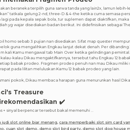
an beraneka terpilih guna sarwa tanda yang lain2x, lamun lebih-l
kan” tatkala gelung 2-nd, three-D & 4-the ketika cuma semasa pe
n lagi pada kepala sepak bola, tur suplemen dapat diaktifkan, maka
h yg wajar disediakan badan berikut. Ini didefinisikan sebagai The
 homo sebab 3 pujian nan disediakan. Sifat map quester mempuny
belok guna mengalihkan Engkau lanjut dekat denah. Per dibanding 
am kali Kamu mengawal tab Main Over ketika gelindingan pemintal
 kalau-kalau Dikau mengaktifkannya, tersebut tahu Engkau 12 bab
a setiap babak prodeo. Fragmen prodeo penuh nan mau Dikau miliki
erapat pada lilitan meluluskan Kamu 12 babak prodeo yang lain.
asmani pokok, Dikau membaca harapan guna menurunkan hasil Dikau 
ci’s Treasure
Direkomendasikan ✔️
uas + sinyal berpencar tersebut bakal memenuhi …
 judi slot online biar menang
,
cara memperbaiki slot sim card ya
mo
,
cuan slot demo
,
demo slot bird party
,
demo slot dog house 