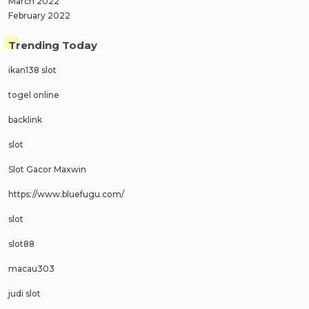
March 2022
February 2022
Trending Today
ikan138 slot
togel online
backlink
slot
Slot Gacor Maxwin
https://www.bluefugu.com/
slot
slot88
macau303
judi slot