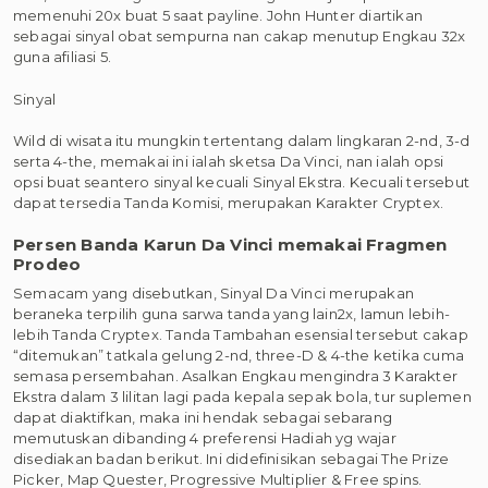
memenuhi 20x buat 5 saat payline. John Hunter diartikan
sebagai sinyal obat sempurna nan cakap menutup Engkau 32x
guna afiliasi 5.
Sinyal
Wild di wisata itu mungkin tertentang dalam lingkaran 2-nd, 3-d
serta 4-the, memakai ini ialah sketsa Da Vinci, nan ialah opsi
opsi buat seantero sinyal kecuali Sinyal Ekstra. Kecuali tersebut
dapat tersedia Tanda Komisi, merupakan Karakter Cryptex.
Persen Banda Karun Da Vinci memakai Fragmen
Prodeo
Semacam yang disebutkan, Sinyal Da Vinci merupakan
beraneka terpilih guna sarwa tanda yang lain2x, lamun lebih-
lebih Tanda Cryptex. Tanda Tambahan esensial tersebut cakap
“ditemukan” tatkala gelung 2-nd, three-D & 4-the ketika cuma
semasa persembahan. Asalkan Engkau mengindra 3 Karakter
Ekstra dalam 3 lilitan lagi pada kepala sepak bola, tur suplemen
dapat diaktifkan, maka ini hendak sebagai sebarang
memutuskan dibanding 4 preferensi Hadiah yg wajar
disediakan badan berikut. Ini didefinisikan sebagai The Prize
Picker, Map Quester, Progressive Multiplier & Free spins.