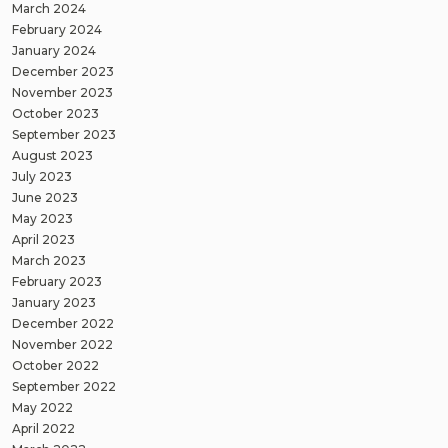
March 2024
February 2024
January 2024
December 2023
November 2023
October 2023
September 2023
August 2023
July 2023
June 2023
May 2023
April 2023
March 2023
February 2023
January 2023
December 2022
November 2022
October 2022
September 2022
May 2022
April 2022