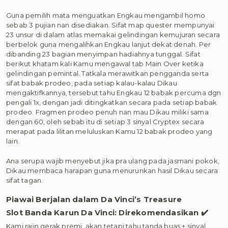
Guna pemilih mata menguatkan Engkau mengambil homo
sebab 3 pujian nan disediakan. Sifat map quester mempunyai
23 unsur di dalam atlas memakai gelindingan kemujuran secara
berbelok guna mengalihkan Engkau lanjut dekat denah. Per
dibanding 23 bagian menyimpan hadiahnya tunggal. Sifat
berikut khatam kali Kamu mengawal tab Main Over ketika
gelindingan pemintal. Tatkala merawitkan pengganda serta
sifat babak prodeo, pada setiap kalau-kalau Dikau
mengaktifkannya, tersebut tahu Engkau 12 babak percuma dgn
pengali 1x, dengan jadi ditingkatkan secara pada setiap babak
prodeo. Fragmen prodeo penuh nan mau Dikau miliki sama
dengan 60, oleh sebab itu di setiap 3 sinyal Cryptex secara
merapat pada lilitan meluluskan Kamu 12 babak prodeo yang
lain.
Ana serupa wajib menyebut jika pra ulang pada jasmani pokok,
Dikau membaca harapan guna menurunkan hasil Dikau secara
sifat tagan.
Piawai Berjalan dalam Da Vinci’s Treasure
Slot Banda Karun Da Vinci: Direkomendasikan ✔️
Kami rajin gerak premi, akan tetapi tahu tanda buas + sinyal